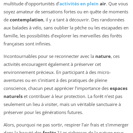
multitude d’opportunités d’
activités en plein
air
. Que vous
soyez amateur de sensations fortes ou en quête de moments
de
contemplation
, il y a tant à découvrir. Des randonnées
aux balades à vélo, sans oublier la pêche ou les escapades en
famille, les possibilités d’explorer les merveilles des forêts
françaises sont infinies.
Incontournables pour se reconnecter avec la
nature
, ces
activités encouragent également à préserver cet
environnement précieux. En participant à des micro-
aventures ou en s’initiant à des pratiques de pleine
conscience, chacun peut apprécier l’importance des
espaces
naturels
et contribuer à leur protection. La forêt n’est pas
seulement un lieu à visiter, mais un véritable sanctuaire à
préserver pour les générations futures.
Alors, pourquoi ne pas sortir, respirer l’air frais et s’immerger
dans la beauté des
forêts
? Les richesses de la nature nous