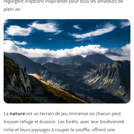
regorgent d’options inspirantes pour tous les amateurs de
plein air.
La
nature
est un terrain de jeu immense où chacun peut
trouver refuge et évasion. Les forêts, avec leur biodiversité
riche et leurs paysages à couper le souffle, offrent une