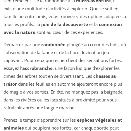
s’entremêlent. De la randonnée à la
micro-aventure
, il
existe une multitude d’activités à explorer. Que ce soit en
famille ou entre amis, vous trouverez des options adaptées à
tous les profils. La
joie de la découverte
et la
connexion
avec la nature
sont au cœur de ces expériences.
Démarrez par une
randonnée
plongée au cœur des bois, où
l’observation de la faune et de la flore devient un jeu
captivant. Pour ceux qui recherchent des sensations fortes,
essayez l’
accrobranche
, une façon ludique d’explorer les
cimes des arbres tout en se divertissant. Les
chasses au
trésor
dans les feuilles en automne ajouteront encore plus
de magie à vos sorties. En été, ne manquez pas la baignade
dans les rivières ou les lacs situés à proximité pour vous
rafraîchir après une longue marche.
Prenez le temps d’apprendre sur les
espèces végétales et
animales
qui peuplent nos forêts, car chaque sortie peut