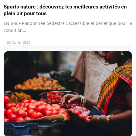
Sports nature : découvrez les meilleures activités en
plein air pour tous
EN BREF Randonnée pédestre : accessible et bénéfique pour la
condition…
20 février 2026