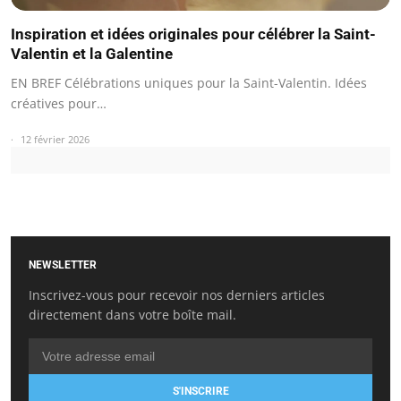
Inspiration et idées originales pour célébrer la Saint-
Valentin et la Galentine
EN BREF Célébrations uniques pour la Saint-Valentin. Idées
créatives pour…
12 février 2026
NEWSLETTER
Inscrivez-vous pour recevoir nos derniers articles
directement dans votre boîte mail.
S'INSCRIRE