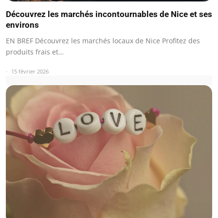
Découvrez les marchés incontournables de Nice et ses
environs
EN BREF Découvrez les marchés locaux de Nice Profitez des
produits frais et…
15 février 2026