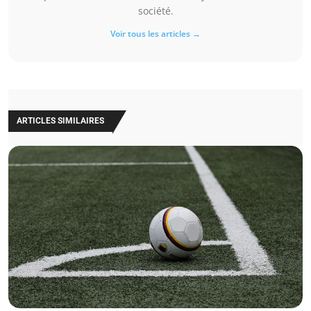
société.
Voir tous les articles →
ARTICLES SIMILAIRES