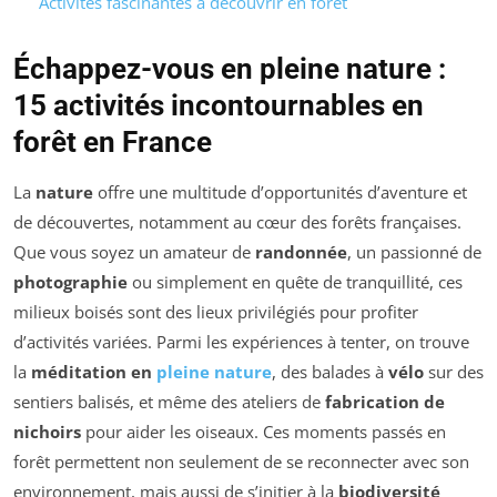
Activités fascinantes à découvrir en forêt
Échappez-vous en pleine nature :
15 activités incontournables en
forêt en France
La
nature
offre une multitude d’opportunités d’aventure et
de découvertes, notamment au cœur des forêts françaises.
Que vous soyez un amateur de
randonnée
, un passionné de
photographie
ou simplement en quête de tranquillité, ces
milieux boisés sont des lieux privilégiés pour profiter
d’activités variées. Parmi les expériences à tenter, on trouve
la
méditation en
pleine nature
, des balades à
vélo
sur des
sentiers balisés, et même des ateliers de
fabrication de
nichoirs
pour aider les oiseaux. Ces moments passés en
forêt permettent non seulement de se reconnecter avec son
environnement, mais aussi de s’initier à la
biodiversité