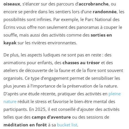
oiseaux
, s’élancer sur des parcours d’
accrobranche
, ou
encore se perdre dans les sentiers lors d’une
randonnée
, les
possibilités sont infinies. Par exemple, le Parc National des
Écrins vous offre non seulement des panoramas à couper le
souffle, mais aussi des activités comme des
sorties en
kayak
sur les rivières environnantes.
De plus, les aspects ludiques ne sont pas en reste : des
animations pour enfants, des
chasses au trésor
et des
ateliers de découverte de la faune et de la flore sont souvent
organisés. Ce type d’engagement permet de sensibiliser les
plus jeunes à l’importance de la préservation de la nature.
D’après une étude récente, pratiquer des activités en
pleine
nature
réduit le stress et favorise le bien-être mental des
participants. En 2025, il est conseillé d’ajouter des activités
telles que des
camps d’aventure
ou des sessions de
méditation en forêt
à sa
bucket list
.