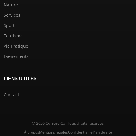
Nature
Services
Sport
Tourisme
Vie Pratique
Événements
LIENS UTILES
Contact
© 2026 Correze Co. Tous droits réservés.
À propos
Mentions légales
Confidentialité
Plan du site