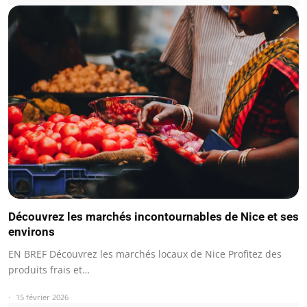
Découvrez les marchés incontournables de Nice et ses
environs
EN BREF Découvrez les marchés locaux de Nice Profitez des
produits frais et…
15 février 2026