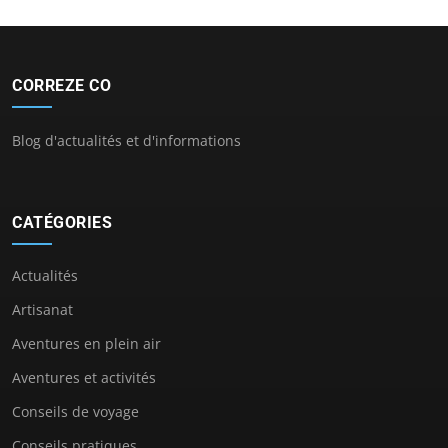
CORREZE CO
Blog d'actualités et d'informations
CATÉGORIES
Actualités
Artisanat
Aventures en plein air
Aventures et activités
Conseils de voyage
Conseils pratiques