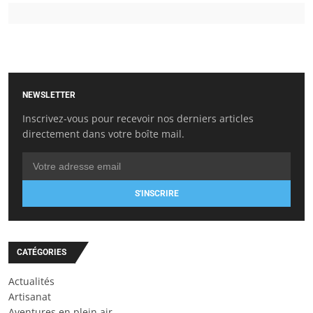
NEWSLETTER
Inscrivez-vous pour recevoir nos derniers articles
directement dans votre boîte mail.
S'INSCRIRE
CATÉGORIES
Actualités
Artisanat
Aventures en plein air