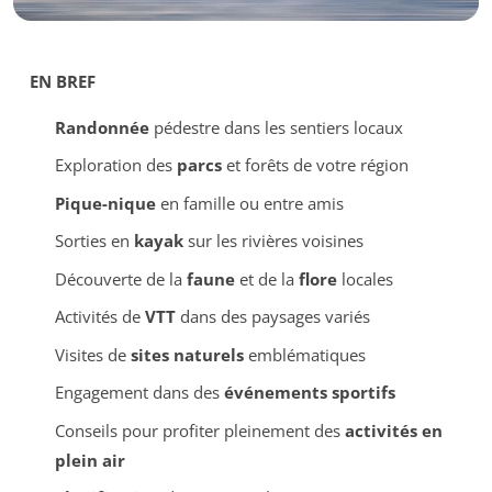
EN BREF
Randonnée
pédestre dans les sentiers locaux
Exploration des
parcs
et forêts de votre région
Pique-nique
en famille ou entre amis
Sorties en
kayak
sur les rivières voisines
Découverte de la
faune
et de la
flore
locales
Activités de
VTT
dans des paysages variés
Visites de
sites naturels
emblématiques
Engagement dans des
événements sportifs
Conseils pour profiter pleinement des
activités en
plein air