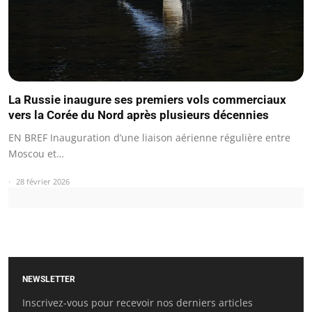
La Russie inaugure ses premiers vols commerciaux
vers la Corée du Nord après plusieurs décennies
EN BREF Inauguration d’une liaison aérienne régulière entre
Moscou et…
28 février 2026
NEWSLETTER
Inscrivez-vous pour recevoir nos derniers articles