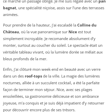
ce marché un passage obligé. Je me suis régalé avec un
pan
bagnat
, une spécialité niçoise, assis sur l’une des terrasses
animées.
Pour prendre de la hauteur, j’ai escaladé la
Colline du
Château
, où la vue panoramique sur
Nice
est tout
simplement incroyable. Je recomande absolument d’y
monter, surtout au coucher du soleil. Le spectacle était un
véritable tableau vivant, où la lumière dorée se mêlait aux
bleus profonds de la mer.
Enfin, j’ai clôturé mon week-end en beauté avec un verre
dans un des
roof-tops
de la ville. La magie des lumières
nocturnes, alliée à un succulent cocktail, a été la parfaite
façon de terminer mon séjour. Nice, avec ses plages
ensoleillées, sa gastronomie délicieuse et son ambiance
joyeuse, m’a conquis et je suis déjà impatient d’y retourner
pour découvrir encore plus de ses trésors.