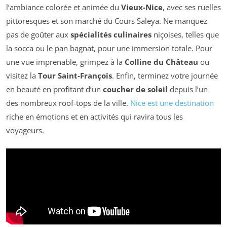
l’ambiance colorée et animée du
Vieux-Nice
, avec ses ruelles
pittoresques et son marché du Cours Saleya. Ne manquez
pas de goûter aux
spécialités culinaires
niçoises, telles que
la socca ou le pan bagnat, pour une immersion totale. Pour
une vue imprenable, grimpez à la
Colline du Château
ou
visitez la
Tour Saint-François
. Enfin, terminez votre journée
en beauté en profitant d’un
coucher de soleil
depuis l’un
des nombreux roof-tops de la ville.
Nice est une destination
riche en émotions et en activités qui ravira tous les
voyageurs.