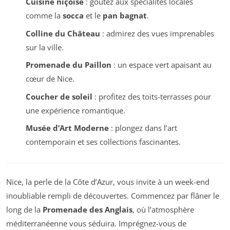
Cuisine niçoise
: goûtez aux spécialités locales
comme la
socca
et le
pan bagnat
.
Colline du Château
: admirez des vues imprenables
sur la ville.
Promenade du Paillon
: un espace vert apaisant au
cœur de Nice.
Coucher de soleil
: profitez des toits-terrasses pour
une expérience romantique.
Musée d’Art Moderne
: plongez dans l’art
contemporain et ses collections fascinantes.
Nice, la perle de la Côte d’Azur, vous invite à un week-end
inoubliable rempli de découvertes. Commencez par flâner le
long de la
Promenade des Anglais
, où l’atmosphère
méditerranéenne vous séduira. Imprégnez-vous de