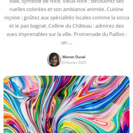
baie, symbole de Nice. Vieux-Nice : découvrez ses
ruelles colorées et son ambiance animée. Cuisine
niçoise : goûtez aux spécialités locales comme la socca
et le pan bagnat. Colline du Château : admirez des
vues imprenables sur la ville. Promenade du Paillon :
un …
Manon Duval
20 février 2025