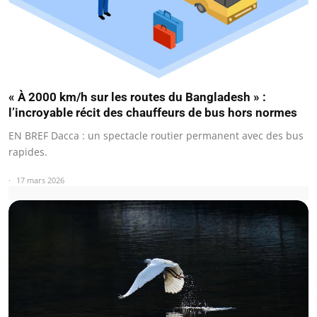
« À 2000 km/h sur les routes du Bangladesh » :
l’incroyable récit des chauffeurs de bus hors normes
EN BREF Dacca : un spectacle routier permanent avec des bus
rapides.
17 mars 2026