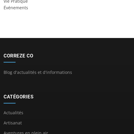
Vie Pratique
Événements
CORREZE CO
Blog d'actualités et d'informations
CATÉGORIES
Actualités
Artisanat
Aventures en plein air