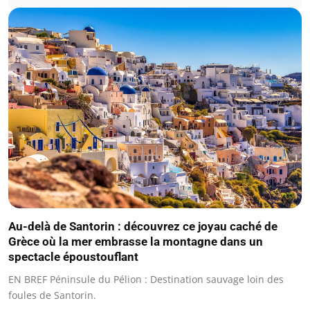
Au-delà de Santorin : découvrez ce joyau caché de
Grèce où la mer embrasse la montagne dans un
spectacle époustouflant
EN BREF Péninsule du Pélion : Destination sauvage loin des
foules de Santorin.