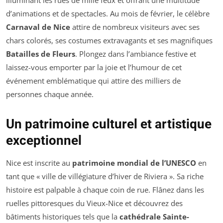
illuminant les rues de mille feux et offrant une multitude
d’animations et de spectacles. Au mois de février, le célèbre
Carnaval de Nice
attire de nombreux visiteurs avec ses
chars colorés, ses costumes extravagants et ses magnifiques
Batailles de Fleurs
. Plongez dans l’ambiance festive et
laissez-vous emporter par la joie et l’humour de cet
événement emblématique qui attire des milliers de
personnes chaque année.
Un patrimoine culturel et artistique
exceptionnel
Nice est inscrite au
patrimoine mondial de l’UNESCO
en
tant que « ville de villégiature d’hiver de Riviera ». Sa riche
histoire est palpable à chaque coin de rue. Flânez dans les
ruelles pittoresques du Vieux-Nice et découvrez des
bâtiments historiques tels que la
cathédrale Sainte-