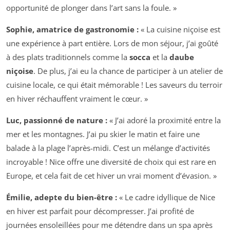
opportunité de plonger dans l’art sans la foule. »
Sophie, amatrice de gastronomie :
« La cuisine niçoise est
une expérience à part entière. Lors de mon séjour, j’ai goûté
à des plats traditionnels comme la
socca
et la
daube
niçoise
. De plus, j’ai eu la chance de participer à un atelier de
cuisine locale, ce qui était mémorable ! Les saveurs du terroir
en hiver réchauffent vraiment le cœur. »
Luc, passionné de nature :
« J’ai adoré la proximité entre la
mer et les montagnes. J’ai pu skier le matin et faire une
balade à la plage l’après-midi. C’est un mélange d’activités
incroyable ! Nice offre une diversité de choix qui est rare en
Europe, et cela fait de cet hiver un vrai moment d’évasion. »
Émilie, adepte du bien-être :
« Le cadre idyllique de Nice
en hiver est parfait pour décompresser. J’ai profité de
journées ensoleillées pour me détendre dans un spa après