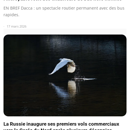
EN BREF Dacca : un spectacle routier permanent avec des bus
rapides.
17 mars 2026
La Russie inaugure ses premiers vols commerciaux