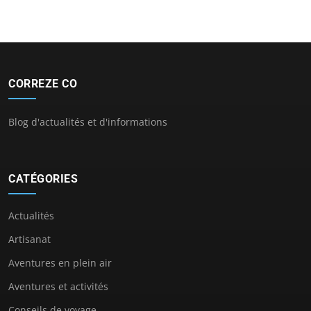
CORREZE CO
Blog d'actualités et d'informations
CATÉGORIES
Actualités
Artisanat
Aventures en plein air
Aventures et activités
Conseils de voyage