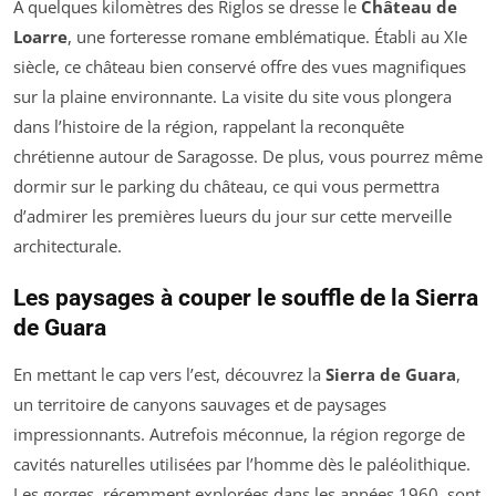
À quelques kilomètres des Riglos se dresse le
Château de
Loarre
, une forteresse romane emblématique. Établi au XIe
siècle, ce château bien conservé offre des vues magnifiques
sur la plaine environnante. La visite du site vous plongera
dans l’histoire de la région, rappelant la reconquête
chrétienne autour de Saragosse. De plus, vous pourrez même
dormir sur le parking du château, ce qui vous permettra
d’admirer les premières lueurs du jour sur cette merveille
architecturale.
Les paysages à couper le souffle de la Sierra
de Guara
En mettant le cap vers l’est, découvrez la
Sierra de Guara
,
un territoire de canyons sauvages et de paysages
impressionnants. Autrefois méconnue, la région regorge de
cavités naturelles utilisées par l’homme dès le paléolithique.
Les gorges, récemment explorées dans les années 1960, sont