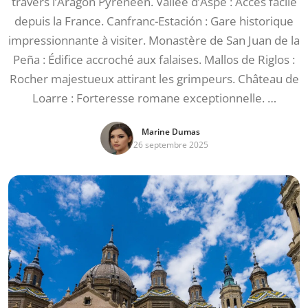
travers l’Aragon Pyrénéen. Vallée d’Aspe : Accès facile
depuis la France. Canfranc-Estación : Gare historique
impressionnante à visiter. Monastère de San Juan de la
Peña : Édifice accroché aux falaises. Mallos de Riglos :
Rocher majestueux attirant les grimpeurs. Château de
Loarre : Forteresse romane exceptionnelle. …
Marine Dumas
26 septembre 2025