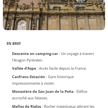
EN BREF
Descente en camping-car
: Un voyage à travers
l’Aragon Pyrénéen.
Vallée d’Aspe
: Accès facile depuis la France.
Canfranc-Estación
: Gare historique
impressionnante à visiter.
Monastère de San Juan de la Peña
: Édifice
accroché aux falaises.
Mallos de Riglos
: Rocher majestueux attirant les