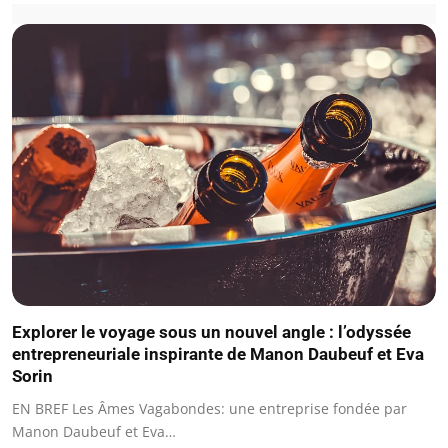
Explorer le voyage sous un nouvel angle : l’odyssée
entrepreneuriale inspirante de Manon Daubeuf et Eva
Sorin
EN BREF Les Âmes Vagabondes: une entreprise fondée par
Manon Daubeuf et Eva…