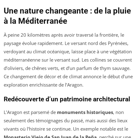
Une nature changeante : de la pluie
à la Méditerranée
À peine 20 kilomètres après avoir traversé la frontière, le
paysage évolue rapidement. Le versant nord des Pyrénées,
verdoyant au climat océanique, laisse place à une végétation
méditerranéenne sur le versant sud. Les collines se couvrent
d’oliviers, de chênes verts, et d’un parfum de thym sauvage.
Ce changement de décor et de climat annonce le début d’une
exploration enrichissante de l’Aragon.
Redécouverte d’un patrimoine architectural
L’Aragon est parsemé de
monuments historiques
, non
seulement des témoignages du passé, mais aussi des lieux
vivants où l’histoire se continue. Un exemple notable est le
Monasterio Viejo de San Juan de la Peña
, perché sur une