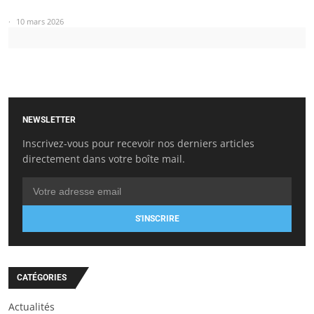
10 mars 2026
NEWSLETTER
Inscrivez-vous pour recevoir nos derniers articles
directement dans votre boîte mail.
S'INSCRIRE
CATÉGORIES
Actualités