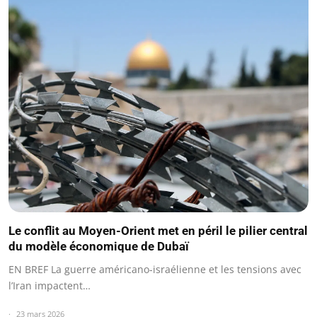
Le conflit au Moyen-Orient met en péril le pilier central
du modèle économique de Dubaï
EN BREF La guerre américano-israélienne et les tensions avec
l’Iran impactent…
23 mars 2026