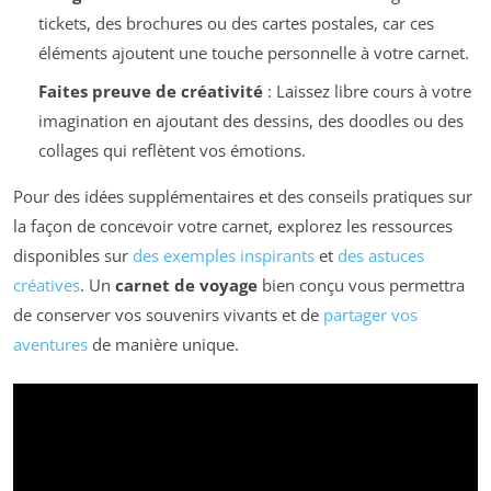
tickets, des brochures ou des cartes postales, car ces
éléments ajoutent une touche personnelle à votre carnet.
Faites preuve de créativité
: Laissez libre cours à votre
imagination en ajoutant des dessins, des doodles ou des
collages qui reflètent vos émotions.
Pour des idées supplémentaires et des conseils pratiques sur
la façon de concevoir votre carnet, explorez les ressources
disponibles sur
des exemples inspirants
et
des astuces
créatives
. Un
carnet de voyage
bien conçu vous permettra
de conserver vos souvenirs vivants et de
partager vos
aventures
de manière unique.