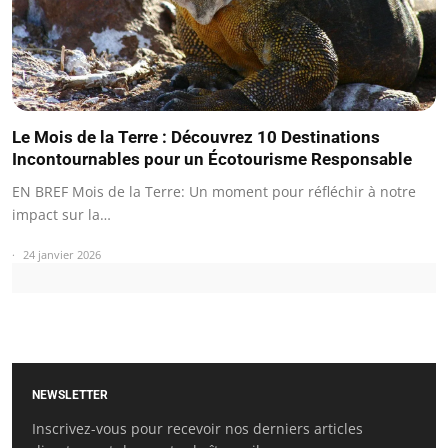
Le Mois de la Terre : Découvrez 10 Destinations
Incontournables pour un Écotourisme Responsable
EN BREF Mois de la Terre: Un moment pour réfléchir à notre
impact sur la…
24 janvier 2026
NEWSLETTER
Inscrivez-vous pour recevoir nos derniers articles