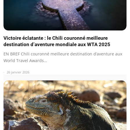
Victoire éclatante : le Chili couronné meilleure
destination d’aventure mondiale aux WTA 2025
EN BREF Chili couronné meilleure destination d’aventure aux
World Travel Awards…
26 janvier 2026