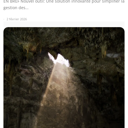
EN BREF Nouvel outil: Une solution innovante pour simplifier la
gestion des…
2 février 2026