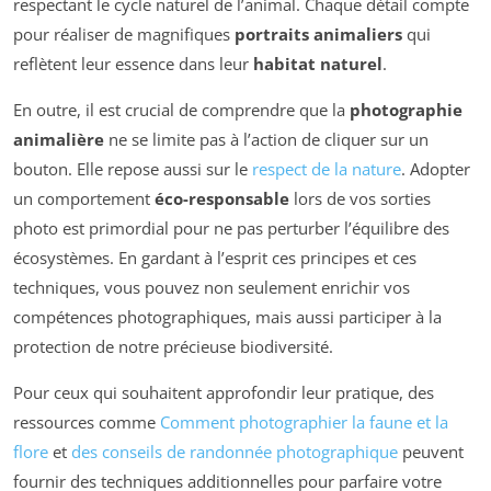
respectant le cycle naturel de l’animal. Chaque détail compte
pour réaliser de magnifiques
portraits animaliers
qui
reflètent leur essence dans leur
habitat naturel
.
En outre, il est crucial de comprendre que la
photographie
animalière
ne se limite pas à l’action de cliquer sur un
bouton. Elle repose aussi sur le
respect de la nature
. Adopter
un comportement
éco-responsable
lors de vos sorties
photo est primordial pour ne pas perturber l’équilibre des
écosystèmes. En gardant à l’esprit ces principes et ces
techniques, vous pouvez non seulement enrichir vos
compétences photographiques, mais aussi participer à la
protection de notre précieuse biodiversité.
Pour ceux qui souhaitent approfondir leur pratique, des
ressources comme
Comment photographier la faune et la
flore
et
des conseils de randonnée photographique
peuvent
fournir des techniques additionnelles pour parfaire votre