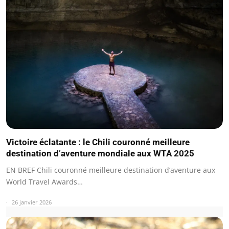
Victoire éclatante : le Chili couronné meilleure
destination d’aventure mondiale aux WTA 2025
EN BREF Chili couronné meilleure destination d’aventure aux
World Travel Awards…
26 janvier 2026