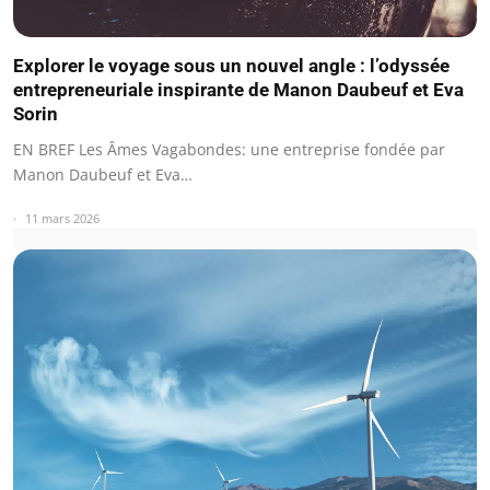
Explorer le voyage sous un nouvel angle : l’odyssée
entrepreneuriale inspirante de Manon Daubeuf et Eva
Sorin
EN BREF Les Âmes Vagabondes: une entreprise fondée par
Manon Daubeuf et Eva…
11 mars 2026