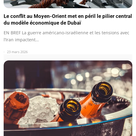
Le conflit au Moyen-Orient met en péril le pilier central
du modèle économique de Dubaï
EN BREF La guerre américano-israélienne et les tensions avec
l’Iran impactent…
23 mars 2026