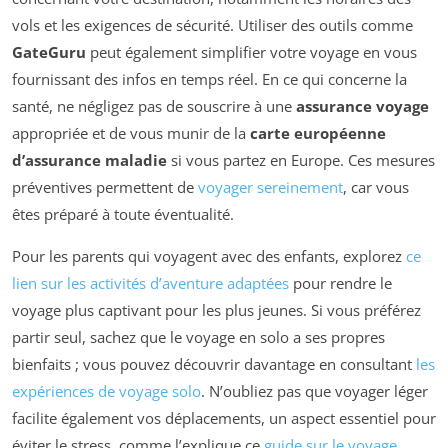
vols et les exigences de sécurité. Utiliser des outils comme
GateGuru
peut également simplifier votre voyage en vous
fournissant des infos en temps réel. En ce qui concerne la
santé, ne négligez pas de souscrire à une
assurance voyage
appropriée et de vous munir de la
carte européenne
d’assurance maladie
si vous partez en Europe. Ces mesures
préventives permettent de
voyager sereinement
, car vous
êtes préparé à toute éventualité.
Pour les parents qui voyagent avec des enfants, explorez
ce
lien sur les activités d’aventure adaptées
pour rendre le
voyage plus captivant pour les plus jeunes. Si vous préférez
partir seul, sachez que le voyage en solo a ses propres
bienfaits ; vous pouvez découvrir davantage en consultant
les
expériences de voyage solo
. N’oubliez pas que voyager léger
facilite également vos déplacements, un aspect essentiel pour
éviter le stress, comme l’explique ce
guide sur le voyage