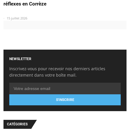
réflexes en Corrèze
15 juillet 2026
NEWSLETTER
Inscrivez-vous pour recevoir nos derniers articles
directement dans votre boîte mail.
S'INSCRIRE
CATÉGORIES