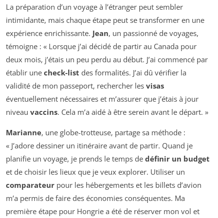
La préparation d’un voyage à l’étranger peut sembler
intimidante, mais chaque étape peut se transformer en une
expérience enrichissante.
Jean
, un passionné de voyages,
témoigne : « Lorsque j’ai décidé de partir au Canada pour
deux mois, j’étais un peu perdu au début. J’ai commencé par
établir une
check-list
des formalités. J’ai dû vérifier la
validité de mon passeport, rechercher les
visas
éventuellement nécessaires et m’assurer que j’étais à jour
niveau
vaccins
. Cela m’a aidé à être serein avant le départ. »
Marianne
, une globe-trotteuse, partage sa méthode :
« J’adore dessiner un itinéraire avant de partir. Quand je
planifie un voyage, je prends le temps de
définir un budget
et de choisir les lieux que je veux explorer. Utiliser un
comparateur
pour les hébergements et les billets d’avion
m’a permis de faire des économies conséquentes. Ma
première étape pour Hongrie a été de réserver mon vol et