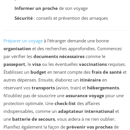
Informer un proche
de son voyage
Sécurité
: conseils et prévention des arnaques
Préparer un voyage
à l’étranger demande une bonne
organisation
et des recherches approfondies. Commencez
par vérifier les
documents nécessaires
comme le
passeport
, le
visa
ou les éventuelles
vaccinations
requises.
Établissez un
budget
en tenant compte des
frais de santé
et
autres dépenses. Ensuite, élaborez un
itinéraire
en
réservant vos
transports
(avion, train) et
hébergements
.
N’oubliez pas de souscrire une
assurance voyage
pour une
protection optimale. Une
check-list
des affaires
indispensables, comme un
adaptateur international
et
une
batterie de secours
, vous aidera à ne rien oublier.
Planifiez également la façon de
prévenir vos proches
de