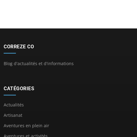
CORREZE CO
Blog d'actualités et d'informations
CATÉGORIES
Actualités
Artisanat
Aventures en plein air
Aventures et activités