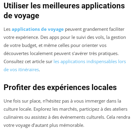
Utiliser les meilleures applications
de voyage
Les
applications de voyage
peuvent grandement faciliter
votre expérience. Des apps pour le suivi des vols, la gestion
de votre budget, et même celles pour orienter vos
découvertes localement peuvent s’avérer très pratiques.
Consultez cet article sur
les applications indispensables lors
de vos itinéraires
.
Profiter des expériences locales
Une fois sur place, n’hésitez pas à vous immerger dans la
culture locale. Explorez les marchés, participez à des ateliers
culinaires ou assistez à des événements culturels. Cela rendra
votre voyage d’autant plus mémorable.