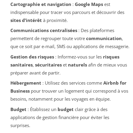
Cartographie et navigation
:
Google Maps
est
indispensable pour tracer vos parcours et découvrir des
sites d’intérêt
à proximité.
Communications centralisées
: Des plateformes
permettent de regrouper toute votre
communication
,
que ce soit par e-mail, SMS ou applications de messagerie.
Gestion des risques
: Informez-vous sur les
risques
sanitaires
,
sécuritaires
et
naturels
afin de mieux vous
préparer avant de partir.
Hébergement
: Utilisez des services comme
Airbnb for
Business
pour trouver un logement qui correspond à vos
besoins, notamment pour les voyages en équipe.
Budget
: Établissez un
budget
clair grâce à des
applications de gestion financière pour éviter les
surprises.