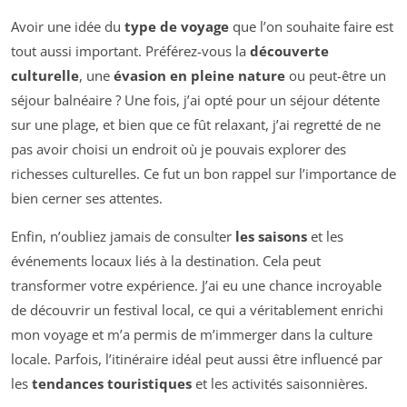
Avoir une idée du
type de voyage
que l’on souhaite faire est
tout aussi important. Préférez-vous la
découverte
culturelle
, une
évasion en pleine nature
ou peut-être un
séjour balnéaire ? Une fois, j’ai opté pour un séjour détente
sur une plage, et bien que ce fût relaxant, j’ai regretté de ne
pas avoir choisi un endroit où je pouvais explorer des
richesses culturelles. Ce fut un bon rappel sur l’importance de
bien cerner ses attentes.
Enfin, n’oubliez jamais de consulter
les saisons
et les
événements locaux liés à la destination. Cela peut
transformer votre expérience. J’ai eu une chance incroyable
de découvrir un festival local, ce qui a véritablement enrichi
mon voyage et m’a permis de m’immerger dans la culture
locale. Parfois, l’itinéraire idéal peut aussi être influencé par
les
tendances touristiques
et les activités saisonnières.