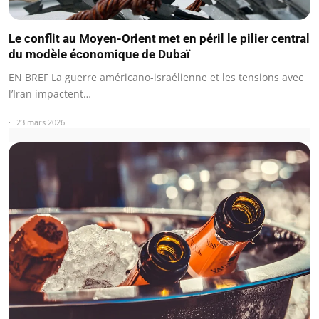
Le conflit au Moyen-Orient met en péril le pilier central
du modèle économique de Dubaï
EN BREF La guerre américano-israélienne et les tensions avec
l’Iran impactent…
23 mars 2026