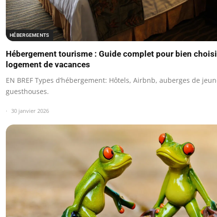
HÉBERGEMENTS
Hébergement tourisme : Guide complet pour bien choisi
logement de vacances
EN BREF Types d’hébergement: Hôtels, Airbnb, auberges de jeun
guesthouses.
30 janvier 2026