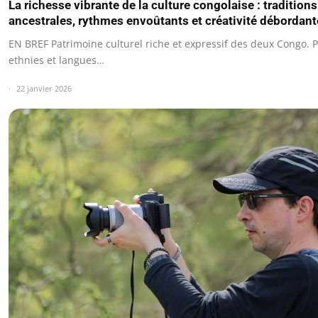
La richesse vibrante de la culture congolaise : traditions
ancestrales, rythmes envoûtants et créativité débordant
EN BREF Patrimoine culturel riche et expressif des deux Congo. P
ethnies et langues…
22 janvier 2026