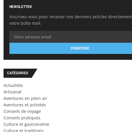
NEWSLETTER
Inscrivez-vous pour recevoir nos derniers articles directemen
votre boîte mail.
S'INSCRIRE
CATÉGORIES
Actualités
Artisanat
Aventures en plein air
Aventures et activités
Conseils de voyage
Conseils pratiques
Culture et gastronomie
Culture et traditions