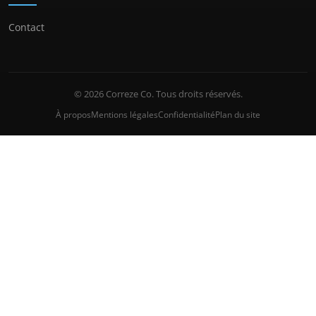
Contact
© 2026 Correze Co. Tous droits réservés.
À propos
Mentions légales
Confidentialité
Plan du site