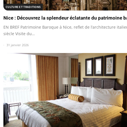
CULTURE ET TRADITIONS
Nice : Découvrez la splendeur éclatante du patrimoine 
EN BREF Patrimoine Baroque à Nice, reflet de l’architecture itali
siècle Visite du…
31 janvier 2026