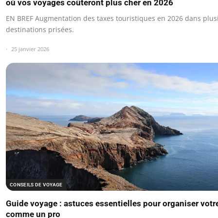
où vos voyages coûteront plus cher en 2026
EN BREF Augmentation des taxes touristiques en 2026 dans plus
destinations prisées.
25 janvier 2026
CONSEILS DE VOYAGE
Guide voyage : astuces essentielles pour organiser votr
comme un pro