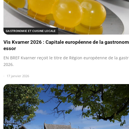
GASTRONOMIE ET CUISINE LOCALE
Vis Kvarner 2026 : Capitale européenne de la gastronom
essor
EN BREF Kvarner reçoit le titre de Région européenne de la gas
2026.
17 janvier 2026