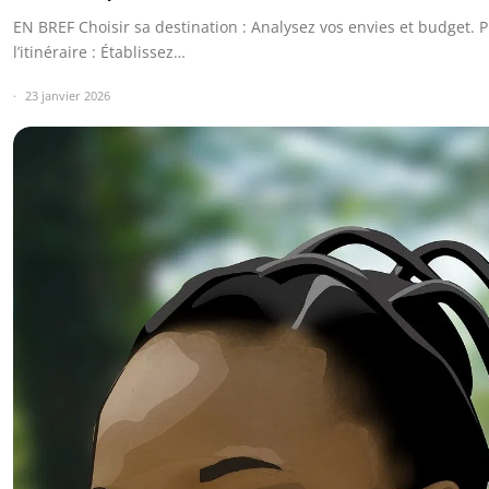
EN BREF Choisir sa destination : Analysez vos envies et budget. 
l’itinéraire : Établissez…
23 janvier 2026