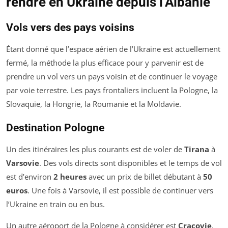
rendre en Ukraine depuis l’Albanie
Vols vers des pays voisins
Étant donné que l’espace aérien de l’Ukraine est actuellement
fermé, la méthode la plus efficace pour y parvenir est de
prendre un vol vers un pays voisin et de continuer le voyage
par voie terrestre. Les pays frontaliers incluent la Pologne, la
Slovaquie, la Hongrie, la Roumanie et la Moldavie.
Destination Pologne
Un des itinéraires les plus courants est de voler de
Tirana
à
Varsovie
. Des vols directs sont disponibles et le temps de vol
est d’environ
2 heures
avec un prix de billet débutant à
50
euros
. Une fois à Varsovie, il est possible de continuer vers
l’Ukraine en train ou en bus.
Un autre aéroport de la Pologne à considérer est
Cracovie
,