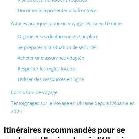
Documents à présenter à la frontière
Astuces pratiques pour un voyage réussi en Ukraine
Organiser ses déplacements sur place
Se préparer à la situation de sécurité
Acheter une assurance adaptée
Respecter les règles locales
Utiliser des ressources en ligne
Conclusion de voyage
Témoignages sur le Voyage en Ukraine depuis l’Albanie en
2025
Itinéraires recommandés pour se