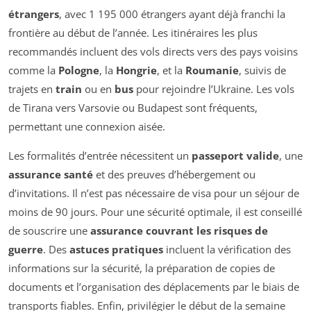
étrangers
, avec 1 195 000 étrangers ayant déjà franchi la
frontière au début de l’année. Les itinéraires les plus
recommandés incluent des vols directs vers des pays voisins
comme la
Pologne
, la
Hongrie
, et la
Roumanie
, suivis de
trajets en
train
ou en
bus
pour rejoindre l’Ukraine. Les vols
de Tirana vers Varsovie ou Budapest sont fréquents,
permettant une connexion aisée.
Les formalités d’entrée nécessitent un
passeport valide
, une
assurance santé
et des preuves d’hébergement ou
d’invitations. Il n’est pas nécessaire de visa pour un séjour de
moins de 90 jours. Pour une sécurité optimale, il est conseillé
de souscrire une
assurance couvrant les risques de
guerre
. Des
astuces pratiques
incluent la vérification des
informations sur la sécurité, la préparation de copies de
documents et l’organisation des déplacements par le biais de
transports fiables. Enfin, privilégier le début de la semaine