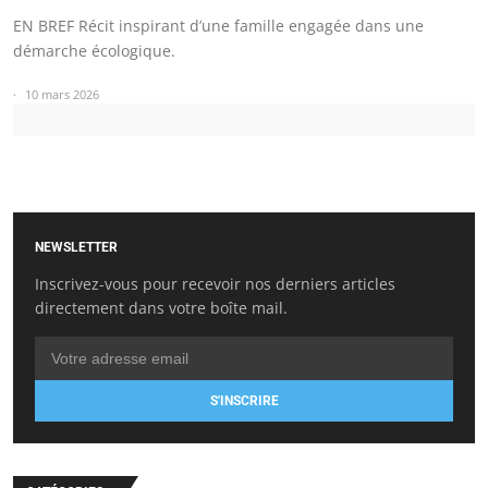
EN BREF Récit inspirant d’une famille engagée dans une
démarche écologique.
10 mars 2026
NEWSLETTER
Inscrivez-vous pour recevoir nos derniers articles
directement dans votre boîte mail.
S'INSCRIRE