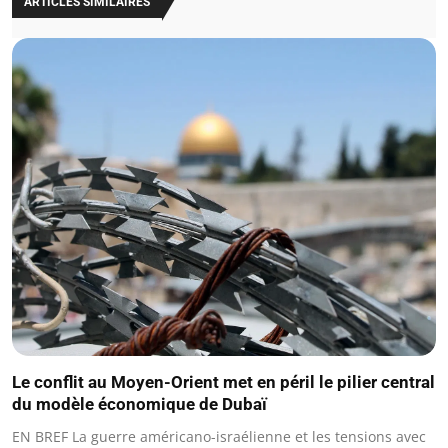
ARTICLES SIMILAIRES
Le conflit au Moyen-Orient met en péril le pilier central
du modèle économique de Dubaï
EN BREF La guerre américano-israélienne et les tensions avec