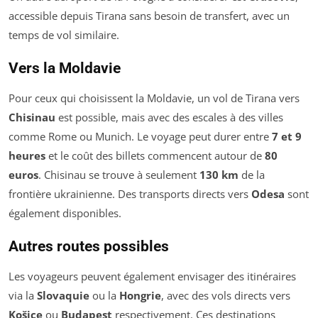
accessible depuis Tirana sans besoin de transfert, avec un
temps de vol similaire.
Vers la Moldavie
Pour ceux qui choisissent la Moldavie, un vol de Tirana vers
Chisinau
est possible, mais avec des escales à des villes
comme Rome ou Munich. Le voyage peut durer entre
7 et 9
heures
et le coût des billets commencent autour de
80
euros
. Chisinau se trouve à seulement
130 km
de la
frontière ukrainienne. Des transports directs vers
Odesa
sont
également disponibles.
Autres routes possibles
Les voyageurs peuvent également envisager des itinéraires
via la
Slovaquie
ou la
Hongrie
, avec des vols directs vers
Košice
ou
Budapest
respectivement. Ces destinations