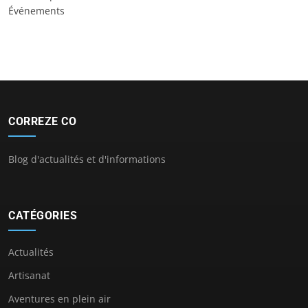
Événements
CORREZE CO
Blog d'actualités et d'informations
CATÉGORIES
Actualités
Artisanat
Aventures en plein air