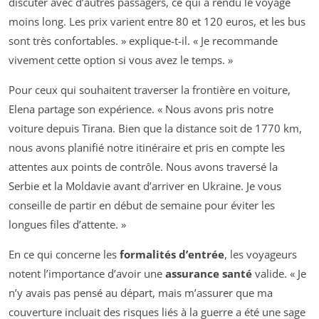
discuter avec d’autres passagers, ce qui a rendu le voyage
moins long. Les prix varient entre 80 et 120 euros, et les bus
sont très confortables. » explique-t-il. « Je recommande
vivement cette option si vous avez le temps. »
Pour ceux qui souhaitent traverser la frontière en voiture,
Elena partage son expérience. « Nous avons pris notre
voiture depuis Tirana. Bien que la distance soit de 1770 km,
nous avons planifié notre itinéraire et pris en compte les
attentes aux points de contrôle. Nous avons traversé la
Serbie et la Moldavie avant d’arriver en Ukraine. Je vous
conseille de partir en début de semaine pour éviter les
longues files d’attente. »
En ce qui concerne les
formalités d’entrée
, les voyageurs
notent l’importance d’avoir une
assurance santé
valide. « Je
n’y avais pas pensé au départ, mais m’assurer que ma
couverture incluait des risques liés à la guerre a été une sage