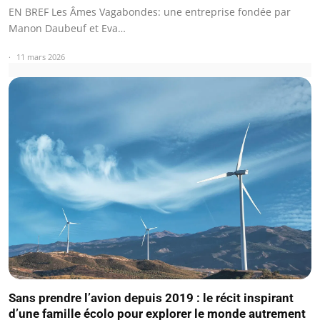
EN BREF Les Âmes Vagabondes: une entreprise fondée par
Manon Daubeuf et Eva…
11 mars 2026
Sans prendre l’avion depuis 2019 : le récit inspirant
d’une famille écolo pour explorer le monde autrement