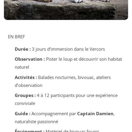
EN BREF
Durée :
3 jours d’immersion dans le Vercors
Observation :
Pister le loup et découvrir son habitat
naturel
Activités :
Balades nocturnes, bivouac, ateliers
d’observation
Groupes :
4 à 12 participants pour une expérience
conviviale
Guide :
Accompagnement par
Captain Damien
,
naturaliste passionné
Équipement :
Matériel de bivouac fourni