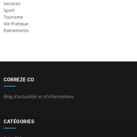
Services
Sport
Tourisme
Vie Pratique
Événements
CORREZE CO
Blog d'actualités et d'informations
CATÉGORIES