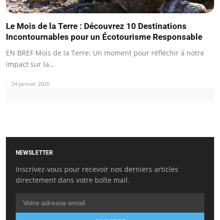
Le Mois de la Terre : Découvrez 10 Destinations
Incontournables pour un Écotourisme Responsable
EN BREF Mois de la Terre: Un moment pour réfléchir à notre
impact sur la…
24 janvier 2026
NEWSLETTER
Inscrivez-vous pour recevoir nos derniers articles
directement dans votre boîte mail.