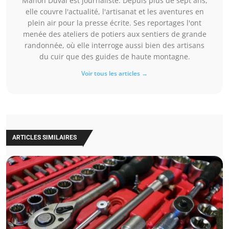
Manon Duval est journaliste. Depuis plus de sept ans,
elle couvre l'actualité, l'artisanat et les aventures en
plein air pour la presse écrite. Ses reportages l'ont
menée des ateliers de potiers aux sentiers de grande
randonnée, où elle interroge aussi bien des artisans
du cuir que des guides de haute montagne.
Voir tous les articles →
ARTICLES SIMILAIRES