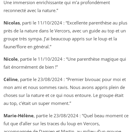
Une immersion enrichissante qui m’a profondément
reconnecté avec la nature.”
Nicolas
, parti le 11/10/2024 :
“Excellente parenthèse au plus
près de la nature dans le Vercors, avec un guide au top et un
groupe très sympa. J’ai beaucoup appris sur le loup et la
faune/flore en général.”
Nicole
, partie le 11/10/2024 :
“Une parenthèse magique qui
fait énormément de bien !”
Céline
, partie le 23/08/2024 :
“Premier bivouac pour moi et
mon ami et nous sommes ravis. Nous avons appris plein de
choses sur la nature et ce qui nous entoure. Le groupe était
au top, c’était un super moment.”
Marie-Hélène
, partie le 23/08/2024 :
“Quel beau moment ce
fut que d’aller sur les traces du loup en Vercors,
accompagnée de Damien et Martin, au milieu d’un groupe