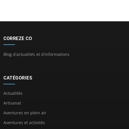
CORREZE CO
Blog d'actualités et d'informations
CATÉGORIES
Actualités
Artisanat
Aventures en plein air
Aventures et activités