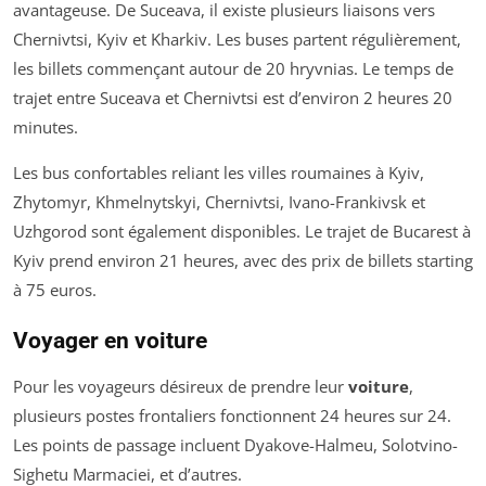
avantageuse. De Suceava, il existe plusieurs liaisons vers
Chernivtsi, Kyiv et Kharkiv. Les buses partent régulièrement,
les billets commençant autour de 20 hryvnias. Le temps de
trajet entre Suceava et Chernivtsi est d’environ 2 heures 20
minutes.
Les bus confortables reliant les villes roumaines à Kyiv,
Zhytomyr, Khmelnytskyi, Chernivtsi, Ivano-Frankivsk et
Uzhgorod sont également disponibles. Le trajet de Bucarest à
Kyiv prend environ 21 heures, avec des prix de billets starting
à 75 euros.
Voyager en voiture
Pour les voyageurs désireux de prendre leur
voiture
,
plusieurs postes frontaliers fonctionnent 24 heures sur 24.
Les points de passage incluent Dyakove-Halmeu, Solotvino-
Sighetu Marmaciei, et d’autres.