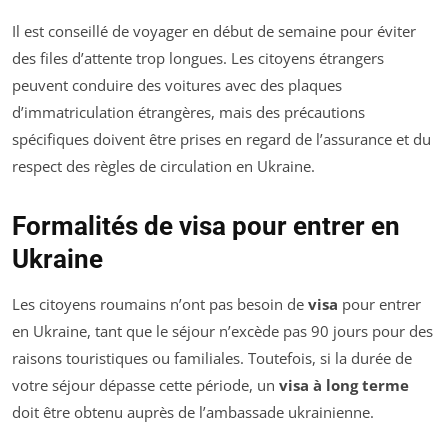
Il est conseillé de voyager en début de semaine pour éviter
des files d’attente trop longues. Les citoyens étrangers
peuvent conduire des voitures avec des plaques
d’immatriculation étrangères, mais des précautions
spécifiques doivent être prises en regard de l’assurance et du
respect des règles de circulation en Ukraine.
Formalités de visa pour entrer en
Ukraine
Les citoyens roumains n’ont pas besoin de
visa
pour entrer
en Ukraine, tant que le séjour n’excède pas 90 jours pour des
raisons touristiques ou familiales. Toutefois, si la durée de
votre séjour dépasse cette période, un
visa à long terme
doit être obtenu auprès de l’ambassade ukrainienne.