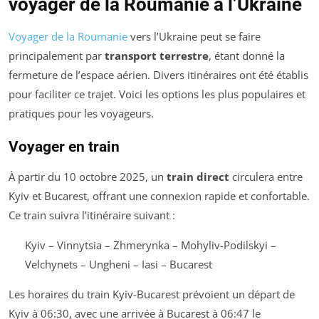
voyager de la Roumanie à l’Ukraine
Voyager de la Roumanie
vers l’Ukraine peut se faire
principalement par
transport terrestre
, étant donné la
fermeture de l’espace aérien. Divers itinéraires ont été établis
pour faciliter ce trajet. Voici les options les plus populaires et
pratiques pour les voyageurs.
Voyager en train
À partir du 10 octobre 2025, un
train direct
circulera entre
Kyiv et Bucarest, offrant une connexion rapide et confortable.
Ce train suivra l’itinéraire suivant :
Kyiv – Vinnytsia – Zhmerynka – Mohyliv-Podilskyi –
Velchynets – Ungheni – Iasi – Bucarest
Les horaires du train Kyiv-Bucarest prévoient un départ de
Kyiv à 06:30, avec une arrivée à Bucarest à 06:47 le