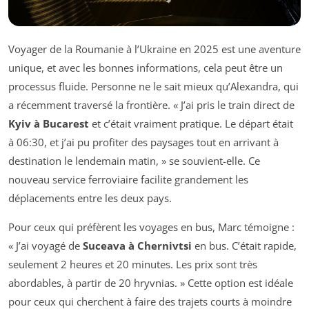
Voyager de la Roumanie à l’Ukraine en 2025 est une aventure
unique, et avec les bonnes informations, cela peut être un
processus fluide. Personne ne le sait mieux qu’Alexandra, qui
a récemment traversé la frontière. « J’ai pris le train direct de
Kyiv à Bucarest
et c’était vraiment pratique. Le départ était
à 06:30, et j’ai pu profiter des paysages tout en arrivant à
destination le lendemain matin, » se souvient-elle. Ce
nouveau service ferroviaire facilite grandement les
déplacements entre les deux pays.
Pour ceux qui préfèrent les voyages en bus, Marc témoigne :
« J’ai voyagé de
Suceava à Chernivtsi
en bus. C’était rapide,
seulement 2 heures et 20 minutes. Les prix sont très
abordables, à partir de 20 hryvnias. » Cette option est idéale
pour ceux qui cherchent à faire des trajets courts à moindre