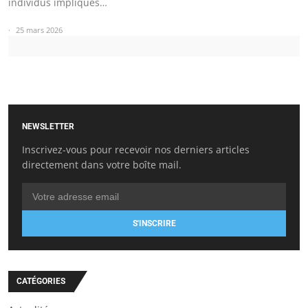
individus impliqués…
25 mars 2026
NEWSLETTER
Inscrivez-vous pour recevoir nos derniers articles
directement dans votre boîte mail.
S'INSCRIRE
CATÉGORIES