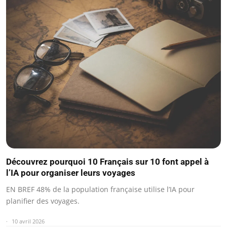
Découvrez pourquoi 10 Français sur 10 font appel à
l’IA pour organiser leurs voyages
EN BREF 48% de la population française utilise l’IA pour
planifier des voyages.
10 avril 2026