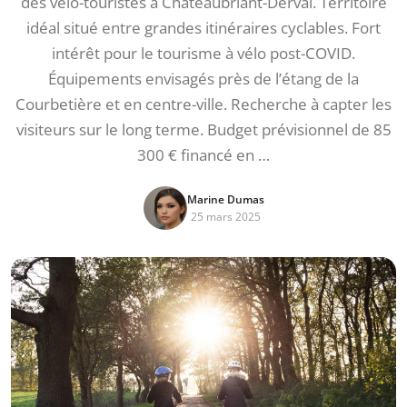
des vélo-touristes à Châteaubriant-Derval. Territoire
idéal situé entre grandes itinéraires cyclables. Fort
intérêt pour le tourisme à vélo post-COVID.
Équipements envisagés près de l’étang de la
Courbetière et en centre-ville. Recherche à capter les
visiteurs sur le long terme. Budget prévisionnel de 85
300 € financé en …
Marine Dumas
25 mars 2025