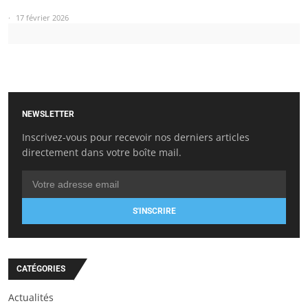
17 février 2026
NEWSLETTER
Inscrivez-vous pour recevoir nos derniers articles
directement dans votre boîte mail.
S'INSCRIRE
CATÉGORIES
Actualités