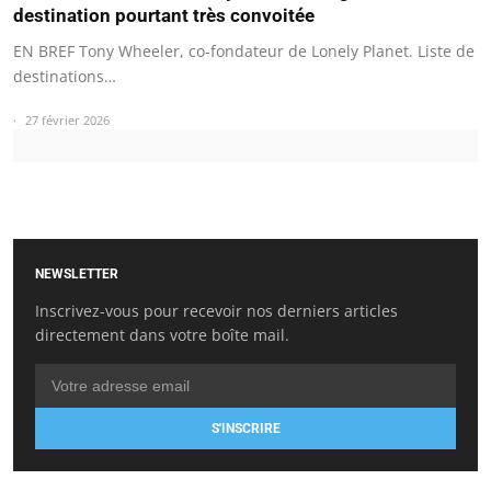
destination pourtant très convoitée
EN BREF Tony Wheeler, co-fondateur de Lonely Planet. Liste de
destinations…
27 février 2026
NEWSLETTER
Inscrivez-vous pour recevoir nos derniers articles
directement dans votre boîte mail.
S'INSCRIRE