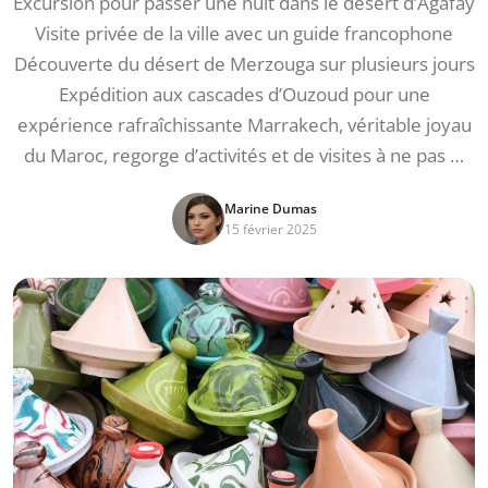
Excursion pour passer une nuit dans le désert d’Agafay
Visite privée de la ville avec un guide francophone
Découverte du désert de Merzouga sur plusieurs jours
Expédition aux cascades d’Ouzoud pour une
expérience rafraîchissante Marrakech, véritable joyau
du Maroc, regorge d’activités et de visites à ne pas …
Marine Dumas
15 février 2025