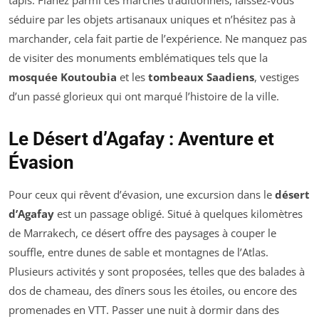
tapis. Flânez parmi ces marchés traditionnels, laissez-vous
séduire par les objets artisanaux uniques et n’hésitez pas à
marchander, cela fait partie de l’expérience. Ne manquez pas
de visiter des monuments emblématiques tels que la
mosquée Koutoubia
et les
tombeaux Saadiens
, vestiges
d’un passé glorieux qui ont marqué l’histoire de la ville.
Le Désert d’Agafay : Aventure et
Évasion
Pour ceux qui rêvent d’évasion, une excursion dans le
désert
d’Agafay
est un passage obligé. Situé à quelques kilomètres
de Marrakech, ce désert offre des paysages à couper le
souffle, entre dunes de sable et montagnes de l’Atlas.
Plusieurs activités y sont proposées, telles que des balades à
dos de chameau, des dîners sous les étoiles, ou encore des
promenades en VTT. Passer une nuit à dormir dans des