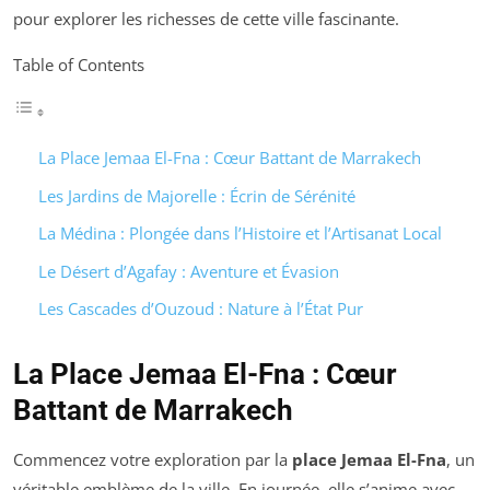
pour explorer les richesses de cette ville fascinante.
Table of Contents
La Place Jemaa El-Fna : Cœur Battant de Marrakech
Les Jardins de Majorelle : Écrin de Sérénité
La Médina : Plongée dans l’Histoire et l’Artisanat Local
Le Désert d’Agafay : Aventure et Évasion
Les Cascades d’Ouzoud : Nature à l’État Pur
La Place Jemaa El-Fna : Cœur
Battant de Marrakech
Commencez votre exploration par la
place Jemaa El-Fna
, un
véritable emblème de la ville. En journée, elle s’anime avec