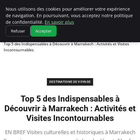
Correze Co
Nous utilisons des cookies pour améliorer votre expérience
de navigation. En poursuivant, vous acceptez notre politique
de confidentialité.
En savoir plus
Refuser
Accepter
Accueil
Destinations de voyage
Top 5 des Indispensables à Découvrir à Marrakech : Activités et Visites
Incontournables
DESTINATIONS DE VOYAGE
Top 5 des Indispensables à
Découvrir à Marrakech : Activités et
Visites Incontournables
EN BREF Visites culturelles et historiques à Marrakech