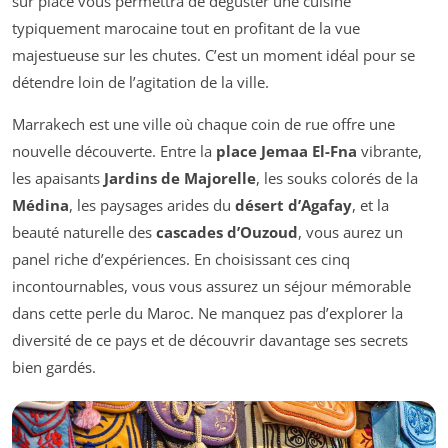
sur place vous permettra de déguster une cuisine
typiquement marocaine tout en profitant de la vue
majestueuse sur les chutes. C’est un moment idéal pour se
détendre loin de l’agitation de la ville.
Marrakech est une ville où chaque coin de rue offre une
nouvelle découverte. Entre la
place Jemaa El-Fna
vibrante,
les apaisants
Jardins de Majorelle
, les souks colorés de la
Médina
, les paysages arides du
désert d’Agafay
, et la
beauté naturelle des
cascades d’Ouzoud
, vous aurez un
panel riche d’expériences. En choisissant ces cinq
incontournables, vous vous assurez un séjour mémorable
dans cette perle du Maroc. Ne manquez pas d’explorer la
diversité de ce pays et de découvrir davantage ses secrets
bien gardés.