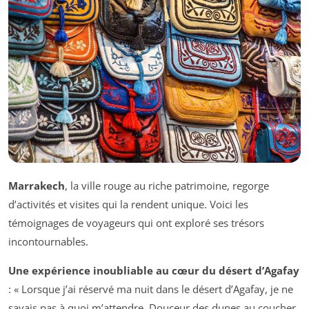
Marrakech
, la ville rouge au riche patrimoine, regorge
d’activités et visites qui la rendent unique. Voici les
témoignages de voyageurs qui ont exploré ses trésors
incontournables.
Une expérience inoubliable au cœur du désert d’Agafay
: « Lorsque j’ai réservé ma nuit dans le désert d’Agafay, je ne
savais pas à quoi m’attendre. Douceur des dunes au coucher