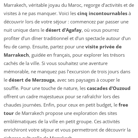
Marrakech, véritable joyau du Maroc, regorge d’activités et de
visites à ne pas manquer. Voici les
cinq incontournables
à
découvrir lors de votre séjour : commencez par passer une
nuit unique dans le
désert d’Agafay
, où vous pourrez
profiter d’un dîner traditionnel et d’un spectacle autour d’un
feu de camp. Ensuite, partez pour une
visite privée de
Marrakech
, guidée en français, pour explorer les trésors
cachés de la ville. Si vous souhaitez une aventure
mémorable, ne manquez pas l’excursion de trois jours dans
le
désert de Merzouga
, avec ses paysages à couper le
souffle. Pour une touche de nature, les
cascades d’Ouzoud
offrent un cadre majestueux pour se rafraîchir lors des
chaudes journées. Enfin, pour ceux en petit budget, le
free
tour
de Marrakech propose une exploration des sites
emblématiques de la ville en petit groupe. Ces activités
enrichiront votre séjour et vous permettront de découvrir la