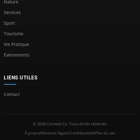
Nature
Services
Sport
Tourisme
Vie Pratique
Événements
LIENS UTILES
Contact
© 2026 Correze Co. Tous droits réservés.
À propos
Mentions légales
Confidentialité
Plan du site