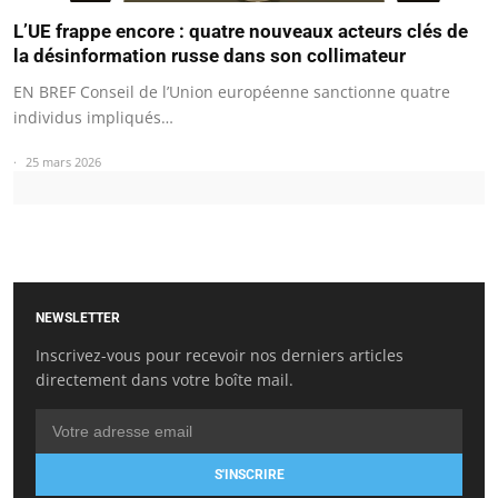
L’UE frappe encore : quatre nouveaux acteurs clés de
la désinformation russe dans son collimateur
EN BREF Conseil de l’Union européenne sanctionne quatre
individus impliqués…
25 mars 2026
NEWSLETTER
Inscrivez-vous pour recevoir nos derniers articles
directement dans votre boîte mail.
S'INSCRIRE