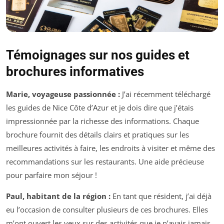
Témoignages sur nos guides et
brochures informatives
Marie, voyageuse passionnée :
J’ai récemment téléchargé
les guides de Nice Côte d’Azur et je dois dire que j’étais
impressionnée par la richesse des informations. Chaque
brochure fournit des détails clairs et pratiques sur les
meilleures activités à faire, les endroits à visiter et même des
recommandations sur les restaurants. Une aide précieuse
pour parfaire mon séjour !
Paul, habitant de la région :
En tant que résident, j’ai déjà
eu l’occasion de consulter plusieurs de ces brochures. Elles
m’ont ouvert les yeux sur des activités que je n’avais jamais