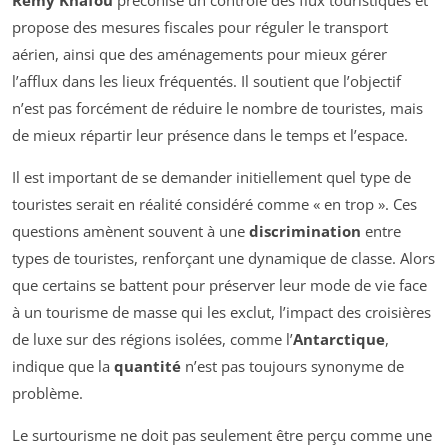
Rémy Knafou
préconise un contrôle des flux touristiques et
propose des mesures fiscales pour réguler le transport
aérien, ainsi que des aménagements pour mieux gérer
l’afflux dans les lieux fréquentés. Il soutient que l’objectif
n’est pas forcément de réduire le nombre de touristes, mais
de mieux répartir leur présence dans le temps et l’espace.
Il est important de se demander initiellement quel type de
touristes serait en réalité considéré comme « en trop ». Ces
questions amènent souvent à une
discrimination
entre
types de touristes, renforçant une dynamique de classe. Alors
que certains se battent pour préserver leur mode de vie face
à un tourisme de masse qui les exclut, l’impact des croisières
de luxe sur des régions isolées, comme l’
Antarctique
,
indique que la
quantité
n’est pas toujours synonyme de
problème.
Le surtourisme ne doit pas seulement être perçu comme une