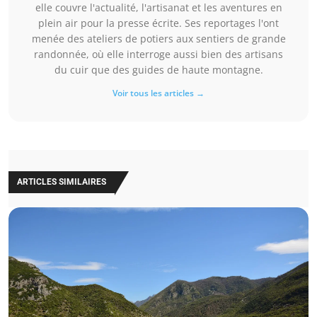
elle couvre l'actualité, l'artisanat et les aventures en
plein air pour la presse écrite. Ses reportages l'ont
menée des ateliers de potiers aux sentiers de grande
randonnée, où elle interroge aussi bien des artisans
du cuir que des guides de haute montagne.
Voir tous les articles →
ARTICLES SIMILAIRES