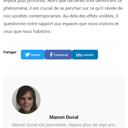
enjeux plus profonds. Alors que certaines voix dénoncent ce
phénomène, il est crucial de se pencher sur ce qu’il révèle de
nos sociétés contemporaines. Au-delà des effets visibles, il
questionne notre rapport aux espaces que nous visitons et
ceux que nous habitons.
Partager :
Twitter
Facebook
LinkedIn
Manon Duval
Manon Duval est journaliste. Depuis plus de sept ans,