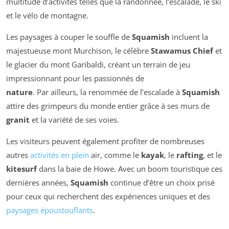
multitude d’activités telles que la randonnée, l’escalade, le ski
et le vélo de montagne.
Les paysages à couper le souffle de
Squamish
incluent la
majestueuse mont Murchison, le célèbre
Stawamus Chief
et
le glacier du mont Garibaldi, créant un terrain de jeu
impressionnant pour les passionnés de
nature
. Par ailleurs, la renommée de l’escalade à
Squamish
attire des grimpeurs du monde entier grâce à ses murs de
granit
et la variété de ses voies.
Les visiteurs peuvent également profiter de nombreuses
autres
activités en plein
air, comme le
kayak
, le
rafting
, et le
kitesurf
dans la baie de Howe. Avec un boom touristique ces
dernières années,
Squamish
continue d’être un choix prisé
pour ceux qui recherchent des expériences uniques et des
paysages époustouflants
.