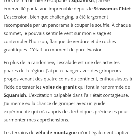
Lors de ma dernière escapade à
Squamish
, j’ai été
émerveillé par la vue imprenable depuis le
Stawamus Chief
.
L’ascension, bien que challenging, a été largement
récompensée par un panorama à couper le souffle. À chaque
sommet, je pouvais sentir le vent sur mon visage et
contempler l’horizon, flanqué de verdure et de roches
granitiques. C’était un moment de pure évasion.
En plus de la randonnée, l’escalade est une des activités
phares de la région. J’ai pu échanger avec des grimpeurs
propos venant des quatre coins du continent, enthousiastes à
l’idée de tenter les
voies de granit
qui font la renommée de
Squamish
. L’excitation palpable dans l’air était contagieuse.
J’ai même eu la chance de grimper avec un guide
expérimenté qui m’a appris des techniques précieuses pour
surmonter mes appréhensions.
Les terrains de
vélo de montagne
m’ont également captivé.