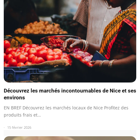
Découvrez les marchés incontournables de Nice et ses
environs
EN BREF Découvrez les marchés locaux de Nice Profitez des
produits frais et…
15 février 2026