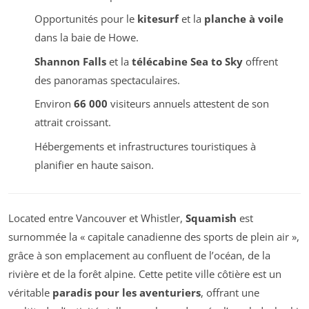
Opportunités pour le
kitesurf
et la
planche à voile
dans la baie de Howe.
Shannon Falls
et la
télécabine Sea to Sky
offrent
des panoramas spectaculaires.
Environ
66 000
visiteurs annuels attestent de son
attrait croissant.
Hébergements et infrastructures touristiques à
planifier en haute saison.
Located entre Vancouver et Whistler,
Squamish
est
surnommée la « capitale canadienne des sports de plein air »,
grâce à son emplacement au confluent de l’océan, de la
rivière et de la forêt alpine. Cette petite ville côtière est un
véritable
paradis pour les aventuriers
, offrant une