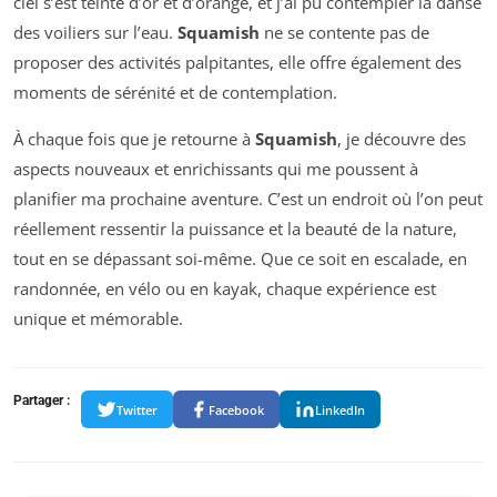
ciel s’est teinté d’or et d’orange, et j’ai pu contempler la danse
des voiliers sur l’eau.
Squamish
ne se contente pas de
proposer des activités palpitantes, elle offre également des
moments de sérénité et de contemplation.
À chaque fois que je retourne à
Squamish
, je découvre des
aspects nouveaux et enrichissants qui me poussent à
planifier ma prochaine aventure. C’est un endroit où l’on peut
réellement ressentir la puissance et la beauté de la nature,
tout en se dépassant soi-même. Que ce soit en escalade, en
randonnée, en vélo ou en kayak, chaque expérience est
unique et mémorable.
Partager :
Twitter
Facebook
LinkedIn