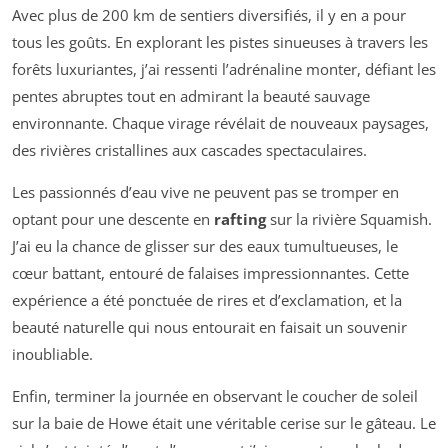
Avec plus de 200 km de sentiers diversifiés, il y en a pour
tous les goûts. En explorant les pistes sinueuses à travers les
forêts luxuriantes, j’ai ressenti l’adrénaline monter, défiant les
pentes abruptes tout en admirant la beauté sauvage
environnante. Chaque virage révélait de nouveaux paysages,
des rivières cristallines aux cascades spectaculaires.
Les passionnés d’eau vive ne peuvent pas se tromper en
optant pour une descente en
rafting
sur la rivière Squamish.
J’ai eu la chance de glisser sur des eaux tumultueuses, le
cœur battant, entouré de falaises impressionnantes. Cette
expérience a été ponctuée de rires et d’exclamation, et la
beauté naturelle qui nous entourait en faisait un souvenir
inoubliable.
Enfin, terminer la journée en observant le coucher de soleil
sur la baie de Howe était une véritable cerise sur le gâteau. Le