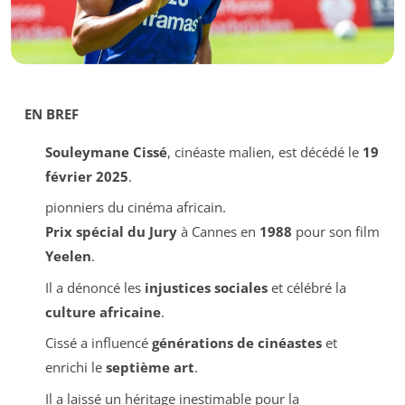
EN BREF
Souleymane Cissé
, cinéaste malien, est décédé le
19
février 2025
.
pionniers du cinéma africain.
Prix spécial du Jury
à Cannes en
1988
pour son film
Yeelen
.
Il a dénoncé les
injustices sociales
et célébré la
culture africaine
.
Cissé a influencé
générations de cinéastes
et
enrichi le
septième art
.
Il a laissé un héritage inestimable pour la