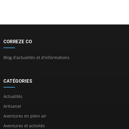
CORREZE CO
Blog d'actualités et d'informations
CATÉGORIES
Actualités
Artisanat
Aventures en plein air
Aventures et activités