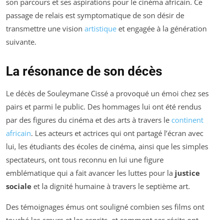
son parcours et ses aspirations pour le cinéma africain. Ce
passage de relais est symptomatique de son désir de
transmettre une vision
artistique
et engagée à la génération
suivante.
La résonance de son décès
Le décès de Souleymane Cissé a provoqué un émoi chez ses
pairs et parmi le public. Des hommages lui ont été rendus
par des figures du cinéma et des arts à travers le
continent
africain
. Les acteurs et actrices qui ont partagé l’écran avec
lui, les étudiants des écoles de cinéma, ainsi que les simples
spectateurs, ont tous reconnu en lui une figure
emblématique qui a fait avancer les luttes pour la
justice
sociale
et la dignité humaine à travers le septième art.
Des témoignages émus ont souligné combien ses films ont
touché les cœurs et les esprits, et comment ses récits ont