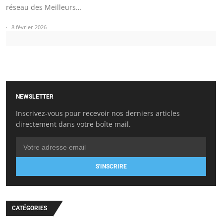
réseau des Meilleurs…
8 février 2026
NEWSLETTER
Inscrivez-vous pour recevoir nos derniers articles
directement dans votre boîte mail.
S'INSCRIRE
CATÉGORIES