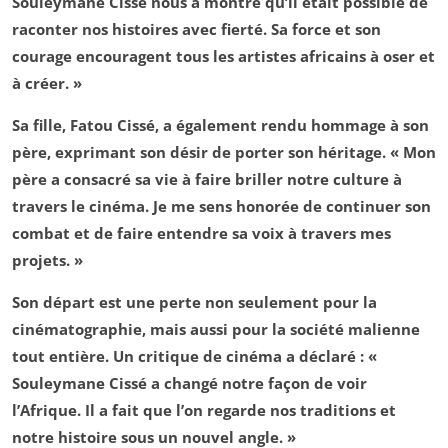
Souleymane Cissé nous a montré qu’il était possible de
raconter nos histoires avec fierté. Sa force et son
courage encouragent tous les artistes africains à oser et
à créer. »
Sa fille, Fatou Cissé, a également rendu hommage à son
père, exprimant son désir de porter son héritage. « Mon
père a consacré sa vie à faire briller notre culture à
travers le cinéma. Je me sens honorée de continuer son
combat et de faire entendre sa voix à travers mes
projets. »
Son départ est une perte non seulement pour la
cinématographie, mais aussi pour la société malienne
tout entière. Un critique de cinéma a déclaré : «
Souleymane Cissé a changé notre façon de voir
l’Afrique. Il a fait que l’on regarde nos traditions et
notre histoire sous un nouvel angle. »