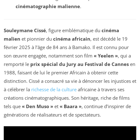
cinématographie malienne
.
Souleymane Cissé
, figure emblématique du
cinéma
malien
et pionnier du
cinéma africain
, est décédé le 19
février 2025 à l’âge de 84 ans à Bamako. Il est connu pour
son œuvre engagée, notamment son film
« Yeelen »
, qui a
remporté le
prix spécial du Jury au Festival de Cannes
en
1988, faisant de lui le premier Africain à obtenir cette
distinction. Cissé a consacré sa vie à dénoncer les injustices et
à célébrer la
richesse de la culture
africaine à travers ses
créations cinématographiques. Son héritage, riche de films
tels que
« Den Muso »
et
« Baara »
, continue d’inspirer de
générations de réalisateurs et de spectateurs.