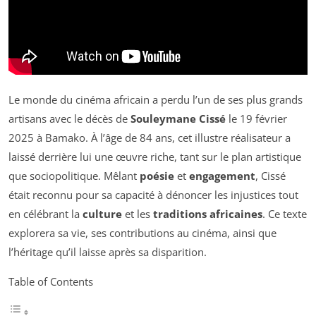
Le monde du cinéma africain a perdu l’un de ses plus grands
artisans avec le décès de
Souleymane Cissé
le 19 février
2025 à Bamako. À l’âge de 84 ans, cet illustre réalisateur a
laissé derrière lui une œuvre riche, tant sur le plan artistique
que sociopolitique. Mêlant
poésie
et
engagement
, Cissé
était reconnu pour sa capacité à dénoncer les injustices tout
en célébrant la
culture
et les
traditions africaines
. Ce texte
explorera sa vie, ses contributions au cinéma, ainsi que
l’héritage qu’il laisse après sa disparition.
Table of Contents