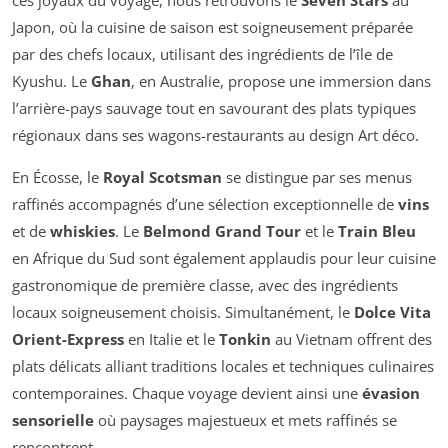
Japon, où la cuisine de saison est soigneusement préparée
par des chefs locaux, utilisant des ingrédients de l’île de
Kyushu. Le
Ghan
, en Australie, propose une immersion dans
l’arrière-pays sauvage tout en savourant des plats typiques
régionaux dans ses wagons-restaurants au design Art déco.
En Écosse, le
Royal Scotsman
se distingue par ses menus
raffinés accompagnés d’une sélection exceptionnelle de
vins
et de
whiskies
. Le
Belmond Grand Tour
et le
Train Bleu
en Afrique du Sud sont également applaudis pour leur cuisine
gastronomique de première classe, avec des ingrédients
locaux soigneusement choisis. Simultanément, le
Dolce Vita
Orient-Express
en Italie et le
Tonkin
au Vietnam offrent des
plats délicats alliant traditions locales et techniques culinaires
contemporaines. Chaque voyage devient ainsi une
évasion
sensorielle
où paysages majestueux et mets raffinés se
rencontrent.