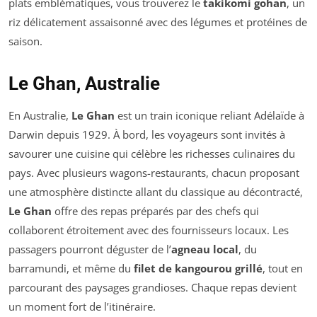
plats emblématiques, vous trouverez le
takikomi gohan
, un
riz délicatement assaisonné avec des légumes et protéines de
saison.
Le Ghan, Australie
En Australie,
Le Ghan
est un train iconique reliant Adélaïde à
Darwin depuis 1929. À bord, les voyageurs sont invités à
savourer une cuisine qui célèbre les richesses culinaires du
pays. Avec plusieurs wagons-restaurants, chacun proposant
une atmosphère distincte allant du classique au décontracté,
Le Ghan
offre des repas préparés par des chefs qui
collaborent étroitement avec des fournisseurs locaux. Les
passagers pourront déguster de l’
agneau local
, du
barramundi, et même du
filet de kangourou grillé
, tout en
parcourant des paysages grandioses. Chaque repas devient
un moment fort de l’itinéraire.