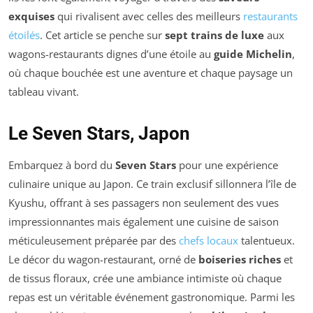
exquises
qui rivalisent avec celles des meilleurs
restaurants
étoilés
. Cet article se penche sur
sept trains de luxe
aux
wagons-restaurants dignes d’une étoile au
guide Michelin
,
où chaque bouchée est une aventure et chaque paysage un
tableau vivant.
Le Seven Stars, Japon
Embarquez à bord du
Seven Stars
pour une expérience
culinaire unique au Japon. Ce train exclusif sillonnera l’île de
Kyushu, offrant à ses passagers non seulement des vues
impressionnantes mais également une cuisine de saison
méticuleusement préparée par des
chefs locaux
talentueux.
Le décor du wagon-restaurant, orné de
boiseries riches
et
de tissus floraux, crée une ambiance intimiste où chaque
repas est un véritable événement gastronomique. Parmi les