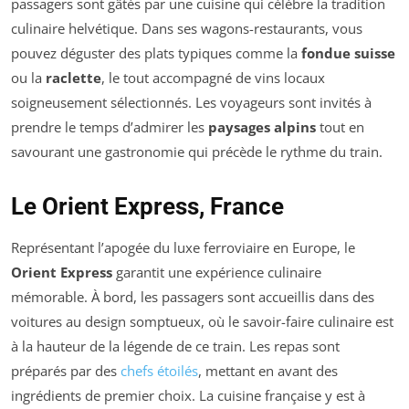
passagers sont gâtés par une cuisine qui célèbre la tradition
culinaire helvétique. Dans ses wagons-restaurants, vous
pouvez déguster des plats typiques comme la
fondue suisse
ou la
raclette
, le tout accompagné de vins locaux
soigneusement sélectionnés. Les voyageurs sont invités à
prendre le temps d’admirer les
paysages alpins
tout en
savourant une gastronomie qui précède le rythme du train.
Le Orient Express, France
Représentant l’apogée du luxe ferroviaire en Europe, le
Orient Express
garantit une expérience culinaire
mémorable. À bord, les passagers sont accueillis dans des
voitures au design somptueux, où le savoir-faire culinaire est
à la hauteur de la légende de ce train. Les repas sont
préparés par des
chefs étoilés
, mettant en avant des
ingrédients de premier choix. La cuisine française y est à