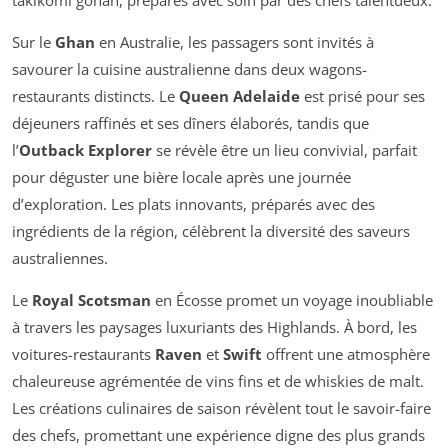
Sur le
Ghan
en Australie, les passagers sont invités à
savourer la cuisine australienne dans deux wagons-
restaurants distincts. Le
Queen Adelaide
est prisé pour ses
déjeuners raffinés et ses dîners élaborés, tandis que
l’
Outback Explorer
se révèle être un lieu convivial, parfait
pour déguster une bière locale après une journée
d’exploration. Les plats innovants, préparés avec des
ingrédients de la région, célèbrent la diversité des saveurs
australiennes.
Le
Royal Scotsman
en Écosse promet un voyage inoubliable
à travers les paysages luxuriants des Highlands. À bord, les
voitures-restaurants
Raven
et
Swift
offrent une atmosphère
chaleureuse agrémentée de vins fins et de whiskies de malt.
Les créations culinaires de saison révèlent tout le savoir-faire
des chefs, promettant une expérience digne des plus grands