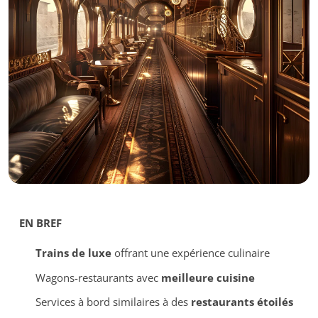
EN BREF
Trains de luxe
offrant une expérience culinaire
Wagons-restaurants avec
meilleure cuisine
Services à bord similaires à des
restaurants étoilés