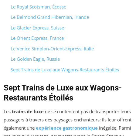
Le Royal Scotsman, Écosse
Le Belmond Grand Hibernian, Irlande
Le Glacier Express, Suisse
Le Orient Express, France
Le Venice Simplon-Orient-Express, Italie
Le Golden Eagle, Russie
Sept Trains de Luxe aux Wagons-Restaurants Étoilés
Sept Trains de Luxe aux Wagons-
Restaurants Étoilés
Les
trains de luxe
ne se contentent pas de transporter leurs
passagers à travers des paysages enchanteurs; ils leur offrent
également une
expérience gastronomique
inégalée. Parmi
ces joyaux du voyage, nous retrouvons le
Seven Stars
au