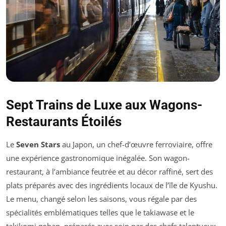
Sept Trains de Luxe aux Wagons-
Restaurants Étoilés
Le
Seven Stars
au Japon, un chef-d’œuvre ferroviaire, offre
une expérience gastronomique inégalée. Son wagon-
restaurant, à l’ambiance feutrée et au décor raffiné, sert des
plats préparés avec des ingrédients locaux de l’île de Kyushu.
Le menu, changé selon les saisons, vous régale par des
spécialités emblématiques telles que le takiawase et le
takikomi gohan, préparés avec soin par des chefs talentueux.