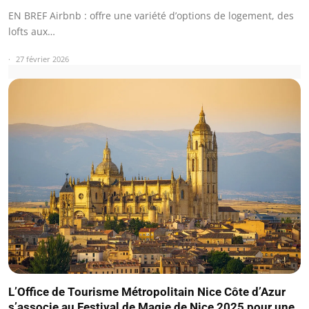
EN BREF Airbnb : offre une variété d’options de logement, des
lofts aux…
27 février 2026
L’Office de Tourisme Métropolitain Nice Côte d’Azur
s’associe au Festival de Magie de Nice 2025 pour une