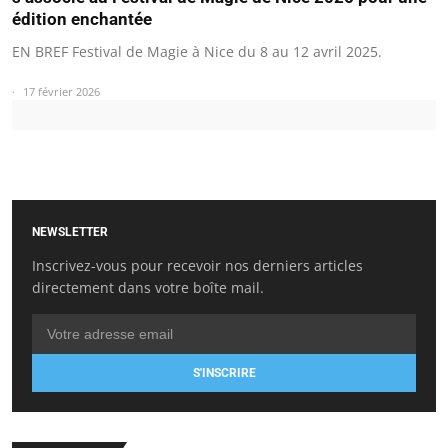
édition enchantée
EN BREF Festival de Magie à Nice du 8 au 12 avril 2025.
17 février 2026
NEWSLETTER
Inscrivez-vous pour recevoir nos derniers articles
directement dans votre boîte mail.
S'INSCRIRE