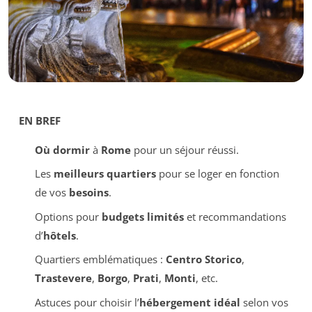
EN BREF
Où dormir
à
Rome
pour un séjour réussi.
Les
meilleurs quartiers
pour se loger en fonction
de vos
besoins
.
Options pour
budgets limités
et recommandations
d’
hôtels
.
Quartiers emblématiques :
Centro Storico
,
Trastevere
,
Borgo
,
Prati
,
Monti
, etc.
Astuces pour choisir l’
hébergement idéal
selon vos