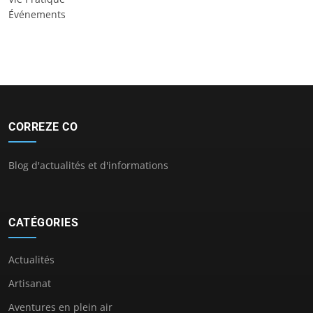
Événements
CORREZE CO
Blog d'actualités et d'informations
CATÉGORIES
Actualités
Artisanat
Aventures en plein air