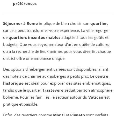
préférences
.
Séjourner à Rome
implique de bien choisir son
quartier
,
car cela peut transformer votre expérience. La ville regorge
de
quartiers incontournables
adaptés à tous les goûts et
budgets. Que vous soyez amateur d’art en quête de culture,
ou à la recherche de lieux animés pour vous divertir, chaque
district offre une ambiance unique.
Des options d’hébergement variées sont disponibles, allant
des hôtels de charme aux auberges à petits prix. Le
centre
historique
est idéal pour explorer des sites emblématiques,
tandis que le quartier
Trastevere
séduit par son atmosphère
bohème. Pour les familles, le secteur autour du
Vatican
est
pratique et paisible.
Enfin, des quartiers comme
Monti
et
Pigneto
sont parfaits