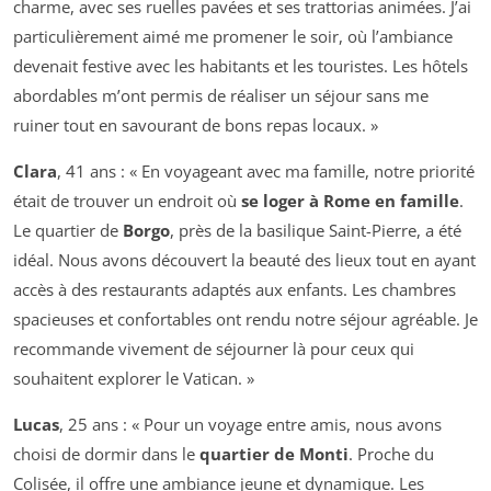
charme, avec ses ruelles pavées et ses trattorias animées. J’ai
particulièrement aimé me promener le soir, où l’ambiance
devenait festive avec les habitants et les touristes. Les hôtels
abordables m’ont permis de réaliser un séjour sans me
ruiner tout en savourant de bons repas locaux. »
Clara
, 41 ans : « En voyageant avec ma famille, notre priorité
était de trouver un endroit où
se loger à Rome en famille
.
Le quartier de
Borgo
, près de la basilique Saint-Pierre, a été
idéal. Nous avons découvert la beauté des lieux tout en ayant
accès à des restaurants adaptés aux enfants. Les chambres
spacieuses et confortables ont rendu notre séjour agréable. Je
recommande vivement de séjourner là pour ceux qui
souhaitent explorer le Vatican. »
Lucas
, 25 ans : « Pour un voyage entre amis, nous avons
choisi de dormir dans le
quartier de Monti
. Proche du
Colisée, il offre une ambiance jeune et dynamique. Les