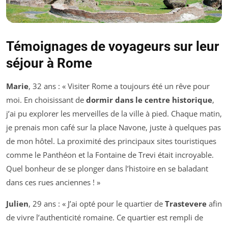
Témoignages de voyageurs sur leur
séjour à Rome
Marie
, 32 ans : « Visiter Rome a toujours été un rêve pour
moi. En choisissant de
dormir dans le centre historique
,
j’ai pu explorer les merveilles de la ville à pied. Chaque matin,
je prenais mon café sur la place Navone, juste à quelques pas
de mon hôtel. La proximité des principaux sites touristiques
comme le Panthéon et la Fontaine de Trevi était incroyable.
Quel bonheur de se plonger dans l’histoire en se baladant
dans ces rues anciennes ! »
Julien
, 29 ans : « J’ai opté pour le quartier de
Trastevere
afin
de vivre l’authenticité romaine. Ce quartier est rempli de