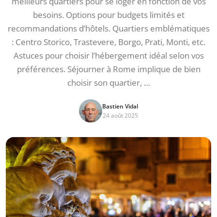
meilleurs quartiers pour se loger en fonction de vos
besoins. Options pour budgets limités et
recommandations d’hôtels. Quartiers emblématiques
: Centro Storico, Trastevere, Borgo, Prati, Monti, etc.
Astuces pour choisir l’hébergement idéal selon vos
préférences. Séjourner à Rome implique de bien
choisir son quartier, …
Bastien Vidal
24 août 2025