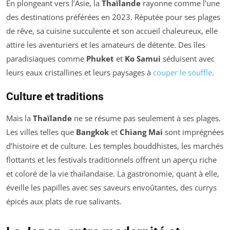
En plongeant vers l’Asie, la
Thaïlande
rayonne comme l’une
des destinations préférées en 2023. Réputée pour ses plages
de rêve, sa cuisine succulente et son accueil chaleureux, elle
attire les aventuriers et les amateurs de détente. Des îles
paradisiaques comme
Phuket
et
Ko Samui
séduisent avec
leurs eaux cristallines et leurs paysages à
couper le souffle
.
Culture et traditions
Mais la
Thaïlande
ne se résume pas seulement à ses plages.
Les villes telles que
Bangkok
et
Chiang Mai
sont imprégnées
d’histoire et de culture. Les temples bouddhistes, les marchés
flottants et les festivals traditionnels offrent un aperçu riche
et coloré de la vie thaïlandaise. La gastronomie, quant à elle,
éveille les papilles avec ses saveurs envoûtantes, des currys
épicés aux plats de rue salivants.