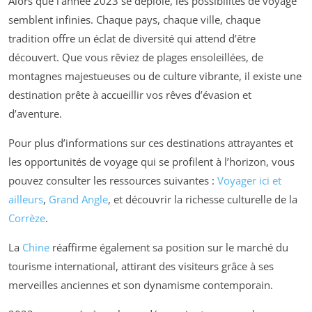
Alors que l’année 2023 se déploie, les possibilités de voyage
semblent infinies. Chaque pays, chaque ville, chaque
tradition offre un éclat de diversité qui attend d’être
découvert. Que vous rêviez de plages ensoleillées, de
montagnes majestueuses ou de culture vibrante, il existe une
destination prête à accueillir vos rêves d’évasion et
d’aventure.
Pour plus d’informations sur ces destinations attrayantes et
les opportunités de voyage qui se profilent à l’horizon, vous
pouvez consulter les ressources suivantes :
Voyager ici et
ailleurs
,
Grand Angle
, et découvrir la richesse culturelle de la
Corrèze
.
La
Chine
réaffirme également sa position sur le marché du
tourisme international, attirant des visiteurs grâce à ses
merveilles anciennes et son dynamisme contemporain.