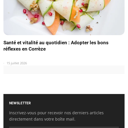
Santé et vitalité au quotidien : Adopter les bons
réflexes en Corrèze
15 juillet 2026
NEWSLETTER
Inscrivez-vous pour recevoir nos derniers articles
directement dans votre boîte mail.