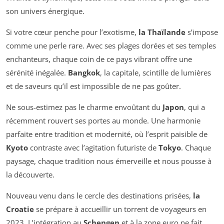
son univers énergique.
Si votre cœur penche pour l’exotisme,
la Thaïlande
s’impose
comme une perle rare. Avec ses plages dorées et ses temples
enchanteurs, chaque coin de ce pays vibrant offre une
sérénité inégalée.
Bangkok
, la capitale, scintille de lumières
et de saveurs qu’il est impossible de ne pas goûter.
Ne sous-estimez pas le charme envoûtant du
Japon
, qui a
récemment rouvert ses portes au monde. Une harmonie
parfaite entre tradition et modernité, où l’esprit paisible de
Kyoto
contraste avec l’agitation futuriste de
Tokyo
. Chaque
paysage, chaque tradition nous émerveille et nous pousse à
la découverte.
Nouveau venu dans le cercle des destinations prisées,
la
Croatie
se prépare à accueillir un torrent de voyageurs en
2023. L’intégration au
Schengen
et à la zone euro ne fait