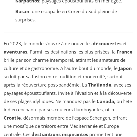
Karpathos
: paysages époustouflants en mer Égée.
Busan
: une escapade en Corée du Sud pleine de
surprises.
En 2023, le monde s’ouvre à de nouvelles
découvertes
et
aventures
. Parmi les destinations les plus prisées, la
France
brille par son charme intemporel, attirant les amateurs de
culture et de gastronomie. À l’autre bout du monde, le
Japon
séduit par sa fusion entre tradition et modernité, surtout
après la réouverture post-pandémie. La
Thaïlande
, avec ses
paysages époustouflants, invite à l’évasion et à la découverte
de ses plages idylliques. Ne manquez pas le
Canada
, où l’été
indien enchante par ses couleurs flamboyantes, ni la
Croatie
, désormais membre de l’espace Schengen, offrant
une mosaïque de trésors entre Méditerranée et Europe
centrale. Ces
destiantions inspirantes
promettent une