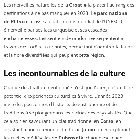
Les merveilles naturelles de la
Croatie
la placent au rang des
destinations à ne pas manquer en 2023. Le
parc national
de Plitvice
, classé au patrimoine mondial de l’UNESCO,
émerveille par ses lacs turquoise et ses cascades
enchanteresses. Les sentiers de randonnée serpentent à
travers des forêts luxuriantes, permettant d’admirer la faune
et la flore diversifiées qui peuplent cette région.
Les incontournables de la culture
Chaque destination mentionnée n’est que l’aperçu d’un riche
potentiel d’expériences culturelles à vivre. L’année 2023
invite les passionnés d’histoire, de gastronomie et de
traditions à se plonger dans les racines des pays visités. Que
cela soit en savourant un plat traditionnel en
Corse
, en
assistant à une cérémonie du thé au
Japon
ou en explorant
les ruelles médiévales de
Dubrovnik
, chaque escapade