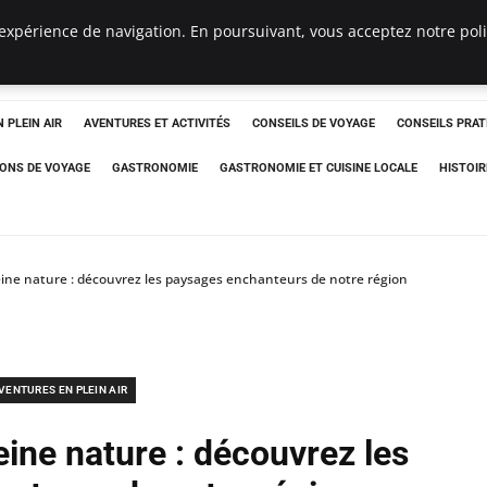
expérience de navigation. En poursuivant, vous acceptez notre polit
 PLEIN AIR
AVENTURES ET ACTIVITÉS
CONSEILS DE VOYAGE
CONSEILS PRAT
IONS DE VOYAGE
GASTRONOMIE
GASTRONOMIE ET CUISINE LOCALE
HISTOIR
ne nature : découvrez les paysages enchanteurs de notre région
VENTURES EN PLEIN AIR
ine nature : découvrez les