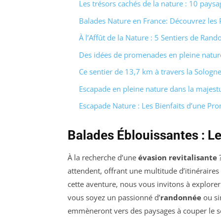
Les trésors cachés de la nature : 10 pays
Balades Nature en France: Découvrez les 
À l’Affût de la Nature : 5 Sentiers de Ra
Des idées de promenades en pleine natur
Ce sentier de 13,7 km à travers la Sologn
Escapade en pleine nature dans la majest
Escapade Nature : Les Bienfaits d’une 
Balades Éblouissantes : L
À la recherche d’une
évasion revitalisante
?
attendent, offrant une multitude d’itinérair
cette aventure, nous vous invitons à explorer
vous soyez un passionné d’
randonnée
ou si
emmèneront vers des paysages à couper le s