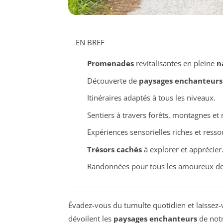
EN BREF
Promenades
revitalisantes en pleine
n
Découverte de
paysages enchanteurs
Itinéraires adaptés à tous les niveaux.
Sentiers à travers forêts, montagnes et r
Expériences sensorielles riches et ress
Trésors cachés
à explorer et apprécier
Randonnées pour tous les amoureux d
Évadez-vous du tumulte quotidien et laissez-
dévoilent les
paysages enchanteurs
de notr