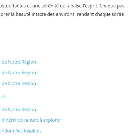
stouflantes et une sérénité qui apaise l’esprit. Chaque pas
orer la beauté intacte des environs, rendant chaque sortie
s de Notre Région
s de Notre Région
s de Notre Région
urs
s de Notre Région
 itinéraires nature à explorer
randonnées insolites