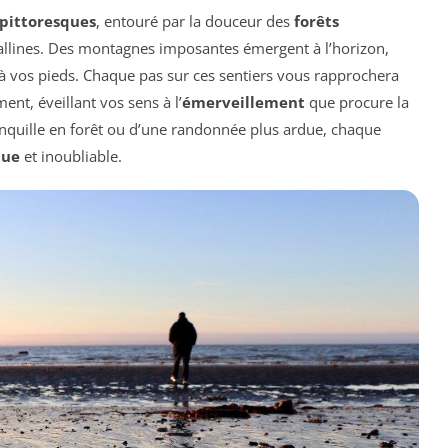
 pittoresques
, entouré par la douceur des
forêts
tallines. Des montagnes imposantes émergent à l’horizon,
à vos pieds. Chaque pas sur ces sentiers vous rapprochera
nt, éveillant vos sens à l’
émerveillement
que procure la
nquille en forêt ou d’une randonnée plus ardue, chaque
que
et inoubliable.