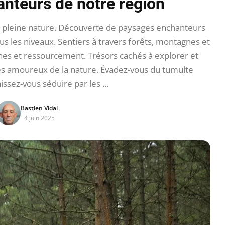
nteurs de notre région
 pleine nature. Découverte de paysages enchanteurs
ous les niveaux. Sentiers à travers forêts, montagnes et
ches et ressourcement. Trésors cachés à explorer et
es amoureux de la nature. Évadez-vous du tumulte
aissez-vous séduire par les …
Bastien Vidal
4 juin 2025