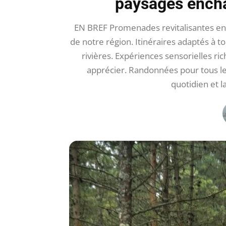
paysages encha
EN BREF Promenades revitalisantes en
de notre région. Itinéraires adaptés à t
rivières. Expériences sensorielles ri
apprécier. Randonnées pour tous l
quotidien et l