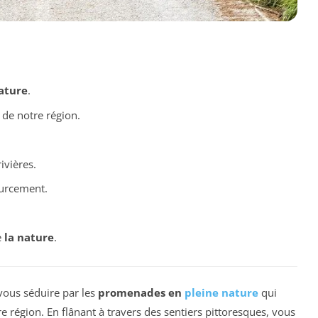
ature
.
de notre région.
ivières.
ourcement.
.
e
la nature
.
vous séduire par les
promenades en
pleine nature
qui
e région. En flânant à travers des sentiers pittoresques, vous