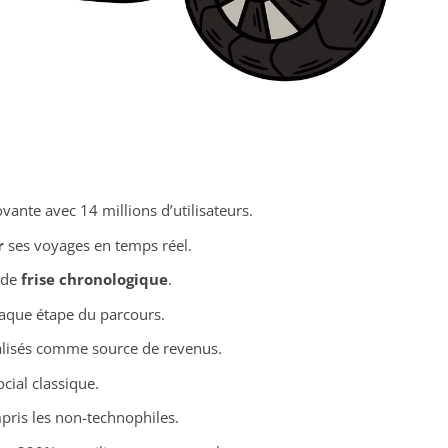
vante avec 14 millions d’utilisateurs.
r
ses voyages en temps réel.
 de
frise chronologique
.
aque étape du parcours.
lisés comme source de revenus.
cial classique.
pris les non-technophiles.