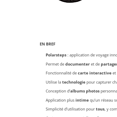
EN BREF
Polarsteps
: application de voyage inno
Permet de
documenter
et de
partage
Fonctionnalité de
carte interactive
et
Utilise la
technologie
pour capturer ch
Conception d’
albums photos
personna
Application plus
intime
qu’un réseau so
Simplicité d’utilisation pour
tous
, y com