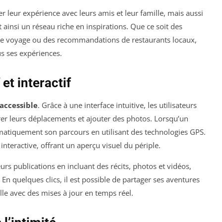
r leur expérience avec leurs amis et leur famille, mais aussi
 ainsi un réseau riche en inspirations. Que ce soit des
 de voyage ou des recommandations de restaurants locaux,
us ses expériences.
et interactif
accessible
. Grâce à une interface intuitive, les utilisateurs
trer leurs déplacements et ajouter des photos. Lorsqu’un
omatiquement son parcours en utilisant des technologies GPS.
interactive, offrant un aperçu visuel du périple.
urs publications en incluant des récits, photos et vidéos,
n quelques clics, il est possible de partager ses aventures
lle avec des mises à jour en temps réel.