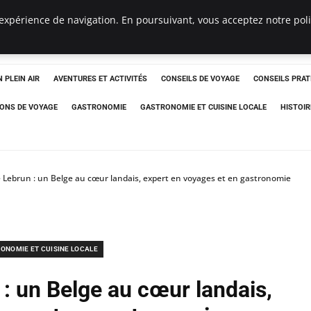
expérience de navigation. En poursuivant, vous acceptez notre polit
 PLEIN AIR
AVENTURES ET ACTIVITÉS
CONSEILS DE VOYAGE
CONSEILS PRAT
IONS DE VOYAGE
GASTRONOMIE
GASTRONOMIE ET CUISINE LOCALE
HISTOIR
e Lebrun : un Belge au cœur landais, expert en voyages et en gastronomie
ONOMIE ET CUISINE LOCALE
 : un Belge au cœur landais,