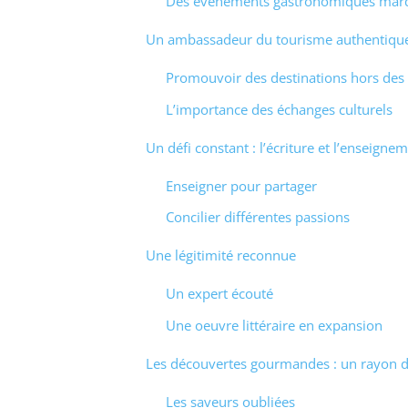
Des événements gastronomiques mar
Un ambassadeur du tourisme authentiqu
Promouvoir des destinations hors des 
L’importance des échanges culturels
Un défi constant : l’écriture et l’enseigne
Enseigner pour partager
Concilier différentes passions
Une légitimité reconnue
Un expert écouté
Une oeuvre littéraire en expansion
Les découvertes gourmandes : un rayon d
Les saveurs oubliées