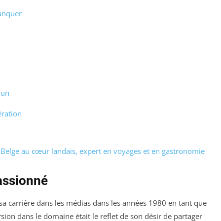
manquer
run
ération
 Belge au cœur landais, expert en voyages et en gastronomie
assionné
sa carrière dans les médias dans les années 1980 en tant que
sion dans le domaine était le reflet de son désir de partager