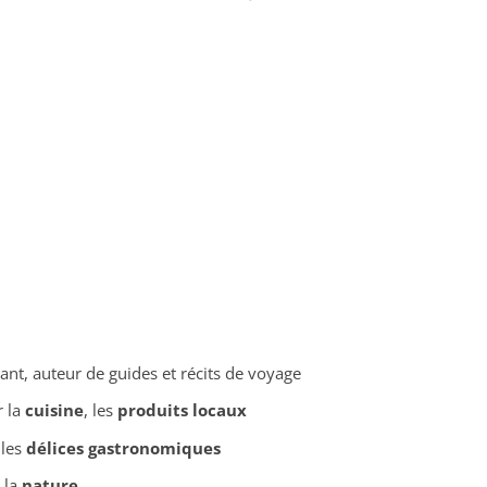
nt, auteur de guides et récits de voyage
r la
cuisine
, les
produits locaux
 les
délices gastronomiques
 la
nature