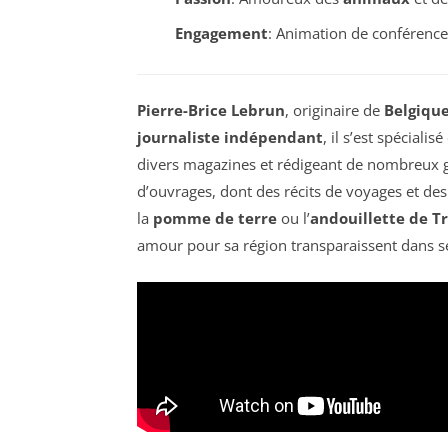
Engagement
: Animation de conférence
Pierre-Brice Lebrun
, originaire de
Belgiqu
journaliste indépendant
, il s’est spécialis
divers magazines et rédigeant de nombreux gui
d’ouvrages, dont des récits de voyages et des 
la
pomme de terre
ou l’
andouillette de T
amour pour sa région transparaissent dans ses