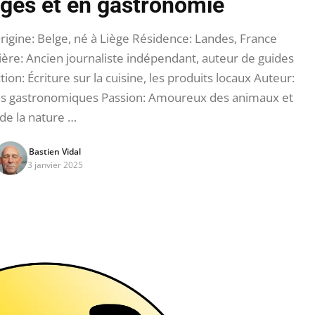
ages et en gastronomie
igine: Belge, né à Liège Résidence: Landes, France
ère: Ancien journaliste indépendant, auteur de guides
on: Écriture sur la cuisine, les produits locaux Auteur:
ices gastronomiques Passion: Amoureux des animaux et
de la nature …
Bastien Vidal
3 janvier 2025