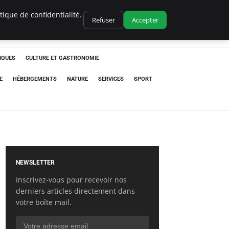
ique de confidentialité.
Refuser
Accepter
IQUES
CULTURE ET GASTRONOMIE
E
HÉBERGEMENTS
NATURE
SERVICES
SPORT
NEWSLETTER
Inscrivez-vous pour recevoir nos
derniers articles directement dans
votre boîte mail.