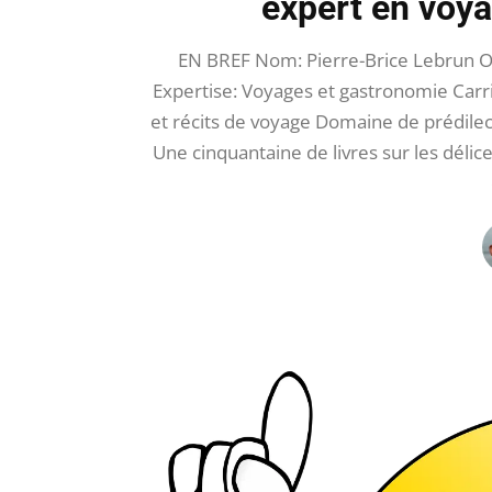
expert en voy
EN BREF Nom: Pierre-Brice Lebrun Or
Expertise: Voyages et gastronomie Carri
et récits de voyage Domaine de prédilecti
Une cinquantaine de livres sur les dél