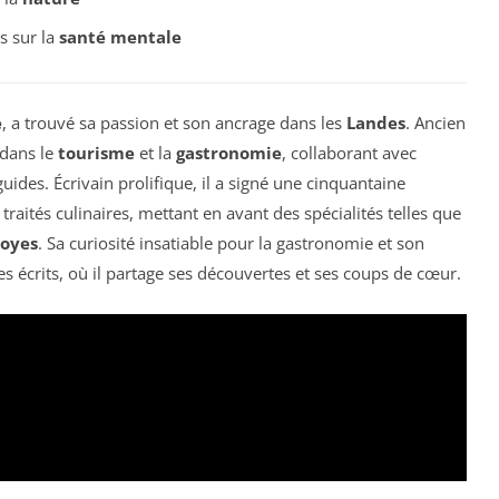
s sur la
santé mentale
e
, a trouvé sa passion et son ancrage dans les
Landes
. Ancien
é dans le
tourisme
et la
gastronomie
, collaborant avec
des. Écrivain prolifique, il a signé une cinquantaine
traités culinaires, mettant en avant des spécialités telles que
royes
. Sa curiosité insatiable pour la gastronomie et son
 écrits, où il partage ses découvertes et ses coups de cœur.