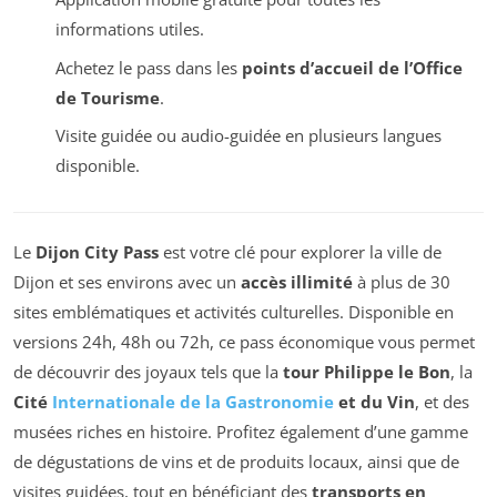
informations utiles.
Achetez le pass dans les
points d’accueil de l’Office
de Tourisme
.
Visite guidée ou audio-guidée en plusieurs langues
disponible.
Le
Dijon City Pass
est votre clé pour explorer la ville de
Dijon et ses environs avec un
accès illimité
à plus de 30
sites emblématiques et activités culturelles. Disponible en
versions
24h, 48h ou 72h
, ce pass économique vous permet
de découvrir des joyaux tels que la
tour Philippe le Bon
, la
Cité
Internationale de la Gastronomie
et du Vin
, et des
musées riches en histoire. Profitez également d’une gamme
de dégustations de vins et de produits locaux, ainsi que de
visites guidées, tout en bénéficiant des
transports en