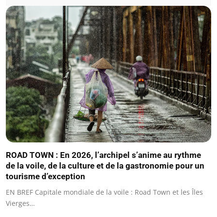
ROAD TOWN : En 2026, l’archipel s’anime au rythme
de la voile, de la culture et de la gastronomie pour un
tourisme d’exception
EN BREF Capitale mondiale de la voile : Road Town et les Îles
Vierges…