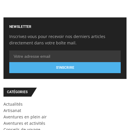
NEWSLETTER
Inscrivez-vous pour recevoir nos derniers articles
directement dans votre boîte mail.
S'INSCRIRE
CATÉGORIES
Actualités
Artisanat
Aventures en plein air
Aventures et activités
Conseils de voyage