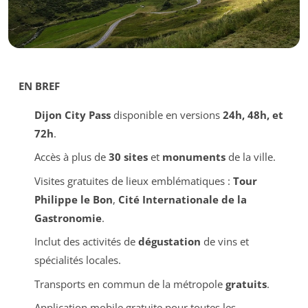
EN BREF
Dijon City Pass
disponible en versions
24h, 48h, et
72h
.
Accès à plus de
30 sites
et
monuments
de la ville.
Visites gratuites de lieux emblématiques :
Tour
Philippe le Bon
,
Cité Internationale de la
Gastronomie
.
Inclut des activités de
dégustation
de vins et
spécialités locales.
Transports en commun de la métropole
gratuits
.
Application mobile gratuite pour toutes les