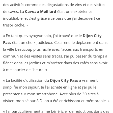
des activités comme des dégustations de vins et des visites
de caves. La
Caveau Moillard
était une expérience
inoubliable, et c’est grâce à ce pass que j’ai découvert ce
trésor caché. »
« En tant que voyageur solo, j’ai trouvé que le
Dijon City
Pass
était un choix judicieux. Cela rend le déplacement dans
la ville beaucoup plus facile avec l’accès aux transports en
commun et des visites sans tracas. J’ai pu passer du temps à
flâner dans les jardins et m’arrêter dans des cafés sans avoir
à me soucier de l’heure. »
« La facilité d’utilisation du
Dijon City Pass
a vraiment
simplifié mon séjour. Je l’ai acheté en ligne et j’ai pu le
présenter sur mon smartphone. Avec plus de 30 sites à
visiter, mon séjour à Dijon a été enrichissant et mémorable. »
« J’ai particulièrement aimé bénéficier de réductions dans des