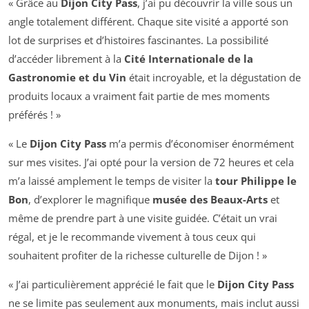
« Grâce au
Dijon City Pass
, j’ai pu découvrir la ville sous un
angle totalement différent. Chaque site visité a apporté son
lot de surprises et d’histoires fascinantes. La possibilité
d’accéder librement à la
Cité Internationale de la
Gastronomie et du Vin
était incroyable, et la dégustation de
produits locaux a vraiment fait partie de mes moments
préférés ! »
« Le
Dijon City Pass
m’a permis d’économiser énormément
sur mes visites. J’ai opté pour la version de 72 heures et cela
m’a laissé amplement le temps de visiter la
tour Philippe le
Bon
, d’explorer le magnifique
musée des Beaux-Arts
et
même de prendre part à une visite guidée. C’était un vrai
régal, et je le recommande vivement à tous ceux qui
souhaitent profiter de la richesse culturelle de Dijon ! »
« J’ai particulièrement apprécié le fait que le
Dijon City Pass
ne se limite pas seulement aux monuments, mais inclut aussi