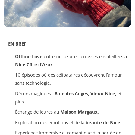
EN BREF
Offline Love
entre ciel azur et terrasses ensoleillées à
Nice Côte d’Azur
.
10 épisodes où des célibataires découvrent l’amour
sans technologie.
Décors magiques :
Baie des Anges
,
Vieux-Nice
, et
plus.
Échange de lettres au
Maison Margaux
.
Exploration des émotions et de la
beauté de Nice
.
Expérience immersive et romantique à la portée de