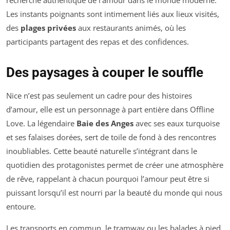
recherche authentique de l’amour dans le monde moderne.
Les instants poignants sont intimement liés aux lieux visités,
des
plages privées
aux restaurants animés, où les
participants partagent des repas et des confidences.
Des paysages à couper le souffle
Nice n’est pas seulement un cadre pour des histoires
d’amour, elle est un personnage à part entière dans
Offline
Love
. La légendaire
Baie des Anges
avec ses eaux turquoise
et ses falaises dorées, sert de toile de fond à des rencontres
inoubliables. Cette beauté naturelle s’intégrant dans le
quotidien des protagonistes permet de créer une atmosphère
de rêve, rappelant à chacun pourquoi l’amour peut être si
puissant lorsqu’il est nourri par la beauté du monde qui nous
entoure.
Les transports en commun, le tramway ou les balades à pied