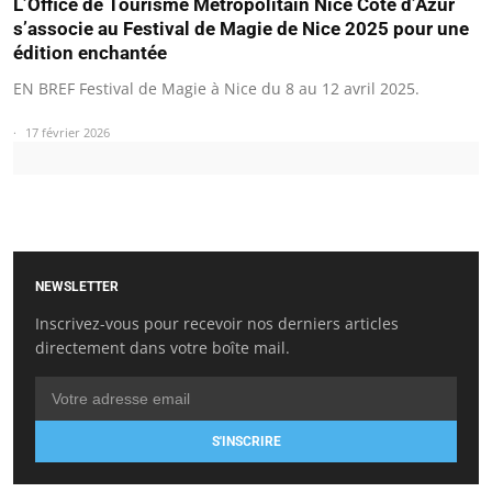
L’Office de Tourisme Métropolitain Nice Côte d’Azur
s’associe au Festival de Magie de Nice 2025 pour une
édition enchantée
EN BREF Festival de Magie à Nice du 8 au 12 avril 2025.
17 février 2026
NEWSLETTER
Inscrivez-vous pour recevoir nos derniers articles
directement dans votre boîte mail.
S'INSCRIRE