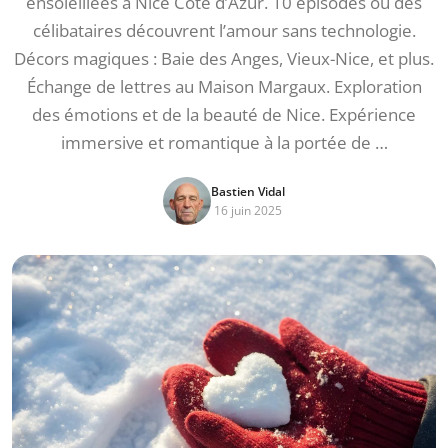
ensoleillées à Nice Côte d’Azur. 10 épisodes où des
célibataires découvrent l’amour sans technologie.
Décors magiques : Baie des Anges, Vieux-Nice, et plus.
Échange de lettres au Maison Margaux. Exploration
des émotions et de la beauté de Nice. Expérience
immersive et romantique à la portée de …
Bastien Vidal
16 juin 2025