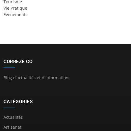
Tourisme
Vie Pratique
Événements
CORREZE CO
Blog d'actualités et d'informations
CATÉGORIES
Actualités
Artisanat