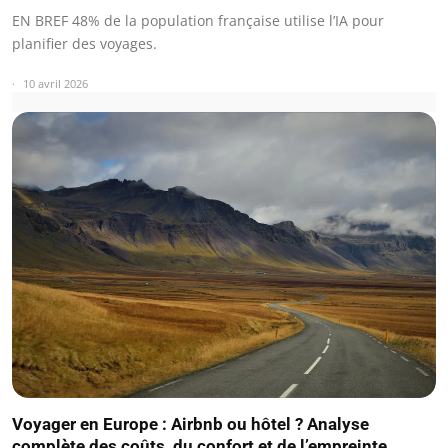
EN BREF 48% de la population française utilise l’IA pour
planifier des voyages.
10 avril 2026
Voyager en Europe : Airbnb ou hôtel ? Analyse
complète des coûts, du confort et de l’empreinte