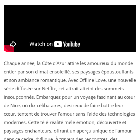
Chaque année, la Côte d’Azur attire les amoureux du monde
entier par son climat ensoleillé, ses paysages époustouflants
et son ambiance romantique. Avec
Offline Love
, une nouvelle
série diffusée sur Netflix, cet attrait atteint des sommets
insoupçonnés. Embarquez pour un voyage fascinant au cœur
de Nice, où dix célibataires, désireux de faire battre leur
cœur, tentent de trouver l’amour sans l’aide des technologies
modernes. Cette télé-réalité mêle émotion, découverte et
paysages enchanteurs, offrant un aperçu unique de l’amour
dans ce cadre idyllique. À travers des rencontres, des