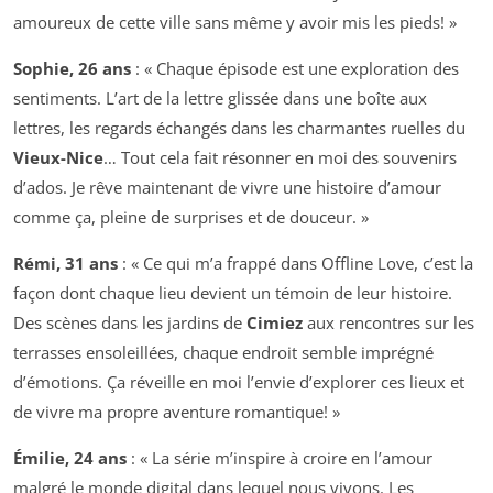
amoureux de cette ville sans même y avoir mis les pieds! »
Sophie, 26 ans
: « Chaque épisode est une exploration des
sentiments. L’art de la lettre glissée dans une boîte aux
lettres, les regards échangés dans les charmantes ruelles du
Vieux-Nice
… Tout cela fait résonner en moi des souvenirs
d’ados. Je rêve maintenant de vivre une histoire d’amour
comme ça, pleine de surprises et de douceur. »
Rémi, 31 ans
: « Ce qui m’a frappé dans
Offline Love
, c’est la
façon dont chaque lieu devient un témoin de leur histoire.
Des scènes dans les jardins de
Cimiez
aux rencontres sur les
terrasses ensoleillées, chaque endroit semble imprégné
d’émotions. Ça réveille en moi l’envie d’explorer ces lieux et
de vivre ma propre aventure romantique! »
Émilie, 24 ans
: « La série m’inspire à croire en l’amour
malgré le monde digital dans lequel nous vivons. Les