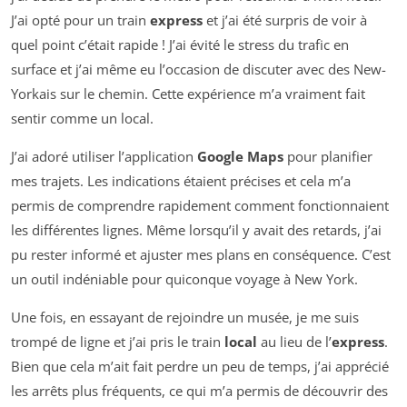
J’ai opté pour un train
express
et j’ai été surpris de voir à
quel point c’était rapide ! J’ai évité le stress du trafic en
surface et j’ai même eu l’occasion de discuter avec des New-
Yorkais sur le chemin. Cette expérience m’a vraiment fait
sentir comme un local.
J’ai adoré utiliser l’application
Google Maps
pour planifier
mes trajets. Les indications étaient précises et cela m’a
permis de comprendre rapidement comment fonctionnaient
les différentes lignes. Même lorsqu’il y avait des retards, j’ai
pu rester informé et ajuster mes plans en conséquence. C’est
un outil indéniable pour quiconque voyage à New York.
Une fois, en essayant de rejoindre un musée, je me suis
trompé de ligne et j’ai pris le train
local
au lieu de l’
express
.
Bien que cela m’ait fait perdre un peu de temps, j’ai apprécié
les arrêts plus fréquents, ce qui m’a permis de découvrir des