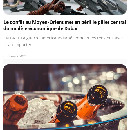
Le conflit au Moyen-Orient met en péril le pilier central
du modèle économique de Dubaï
EN BREF La guerre américano-israélienne et les tensions avec
l’Iran impactent…
23 mars 2026