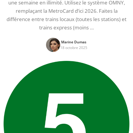
une semaine en illimité. Utilisez le système OMNY,
remplaçant la MetroCard d’ici 2026. Faites la
différence entre trains locaux (toutes les stations) et
trains express (moins …
Marine Dumas
18 octobre 2025