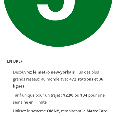
EN BREF
Découvrez
le métro new-yorkais
, l’un des plus
grands réseaux au monde avec
472 stations
et
36
lignes
.
Tarif unique pour un trajet :
$2.90
ou
$34
pour une
semaine en illimité.
Utilisez le système
OMNY
, remplaçant la
MetroCard