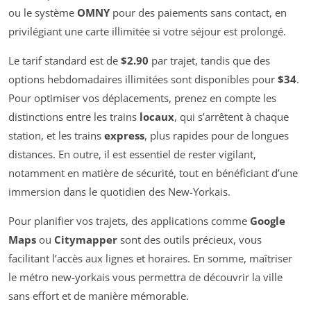
ou le système
OMNY
pour des paiements sans contact, en
privilégiant une carte illimitée si votre séjour est prolongé.
Le tarif standard est de
$2.90
par trajet, tandis que des
options hebdomadaires illimitées sont disponibles pour
$34
.
Pour optimiser vos déplacements, prenez en compte les
distinctions entre les trains
locaux
, qui s’arrêtent à chaque
station, et les trains
express
, plus rapides pour de longues
distances. En outre, il est essentiel de rester vigilant,
notamment en matière de sécurité, tout en bénéficiant d’une
immersion dans le quotidien des New-Yorkais.
Pour planifier vos trajets, des applications comme
Google
Maps
ou
Citymapper
sont des outils précieux, vous
facilitant l’accès aux lignes et horaires. En somme, maîtriser
le métro new-yorkais vous permettra de découvrir la ville
sans effort et de manière mémorable.