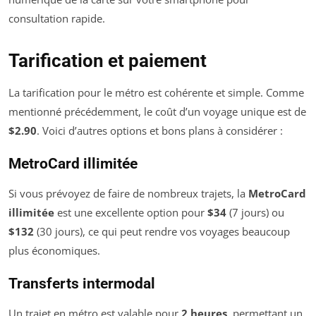
consultation rapide.
Tarification et paiement
La tarification pour le métro est cohérente et simple. Comme
mentionné précédemment, le coût d’un voyage unique est de
$2.90
. Voici d’autres options et bons plans à considérer :
MetroCard illimitée
Si vous prévoyez de faire de nombreux trajets, la
MetroCard
illimitée
est une excellente option pour
$34
(7 jours) ou
$132
(30 jours), ce qui peut rendre vos voyages beaucoup
plus économiques.
Transferts intermodal
Un trajet en métro est valable pour
2 heures
, permettant un