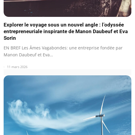
Explorer le voyage sous un nouvel angle : l’odyssée
entrepreneuriale inspirante de Manon Daubeuf et Eva
Sorin
EN BREF Les Âmes Vagabondes: une entreprise fondée par
Manon Daubeuf et Eva…
11 mars 2026