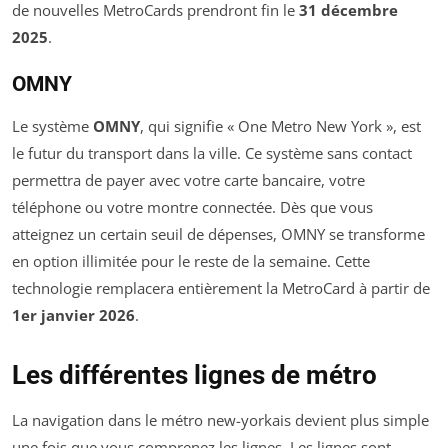
de nouvelles MetroCards prendront fin le
31 décembre
2025
.
OMNY
Le système
OMNY
, qui signifie « One Metro New York », est
le futur du transport dans la ville. Ce système sans contact
permettra de payer avec votre carte bancaire, votre
téléphone ou votre montre connectée. Dès que vous
atteignez un certain seuil de dépenses, OMNY se transforme
en option illimitée pour le reste de la semaine. Cette
technologie remplacera entièrement la MetroCard à partir de
1er janvier 2026
.
Les différentes lignes de métro
La navigation dans le métro new-yorkais devient plus simple
une fois que vous comprenez les lignes. Les lignes sont