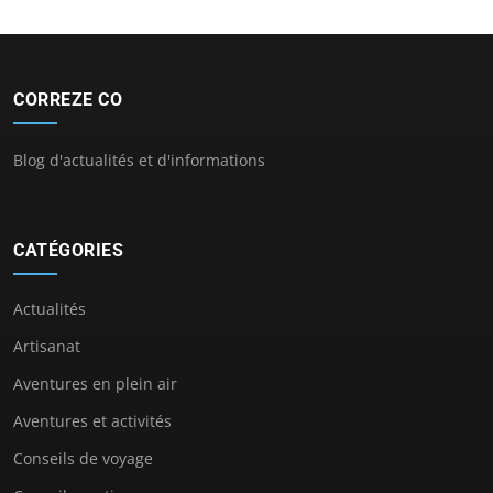
CORREZE CO
Blog d'actualités et d'informations
CATÉGORIES
Actualités
Artisanat
Aventures en plein air
Aventures et activités
Conseils de voyage