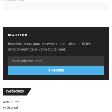
15 juillet 2026
NEWSLETTER
Inscrivez-vous pour recevoir nos derniers articles
directement dans votre boîte mail.
S'INSCRIRE
CATÉGORIES
Actualités
Artisanat