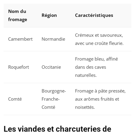
Nom du
Région
Caractéristiques
fromage
Crémeux et savoureux,
Camembert
Normandie
avec une croûte fleurie.
Fromage bleu, affiné
Roquefort
Occitanie
dans des caves
naturelles.
Bourgogne-
Fromage à pâte pressée,
Comté
Franche-
aux arômes fruités et
Comté
noisettés.
Les viandes et charcuteries de