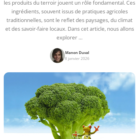
les produits du terroir jouent un rôle fondamental. Ces
ingrédients, souvent issus de pratiques agricoles
traditionnelles, sont le reflet des paysages, du climat
et des savoir-faire locaux. Dans cet article, nous allons
explorer …
Manon Duval
8 janvier 2026