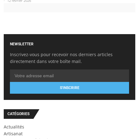
12 février 2026
NEWSLETTER
Inscrivez-vous pour recevoir nos derniers articles
directement dans votre boîte mail.
S'INSCRIRE
CATÉGORIES
Actualités
Artisanat