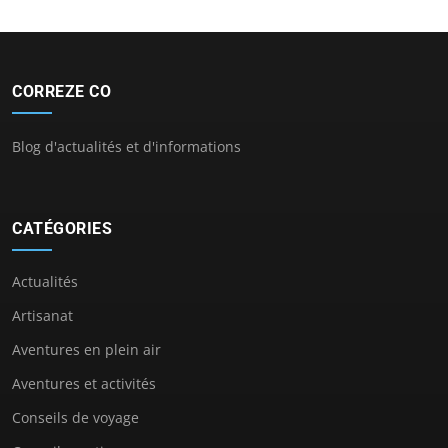
CORREZE CO
Blog d'actualités et d'informations
CATÉGORIES
Actualités
Artisanat
Aventures en plein air
Aventures et activités
Conseils de voyage