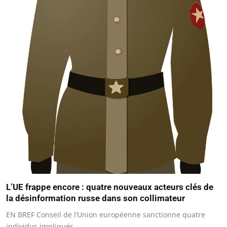
L’UE frappe encore : quatre nouveaux acteurs clés de
la désinformation russe dans son collimateur
EN BREF Conseil de l’Union européenne sanctionne quatre
individus impliqués…