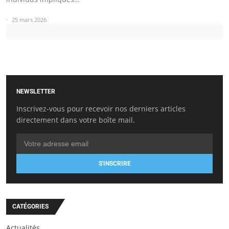
25 mars 2026
NEWSLETTER
Inscrivez-vous pour recevoir nos derniers articles
directement dans votre boîte mail.
S'INSCRIRE
CATÉGORIES
Actualités