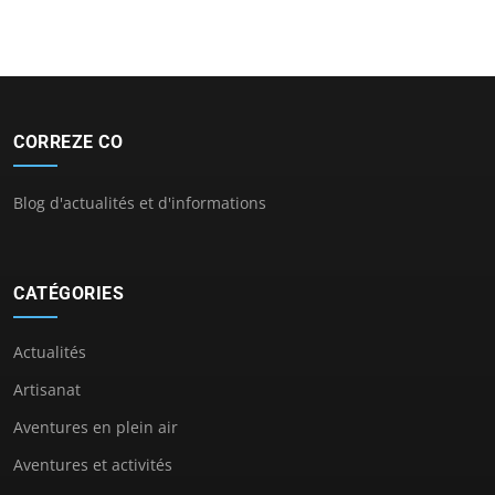
CORREZE CO
Blog d'actualités et d'informations
CATÉGORIES
Actualités
Artisanat
Aventures en plein air
Aventures et activités