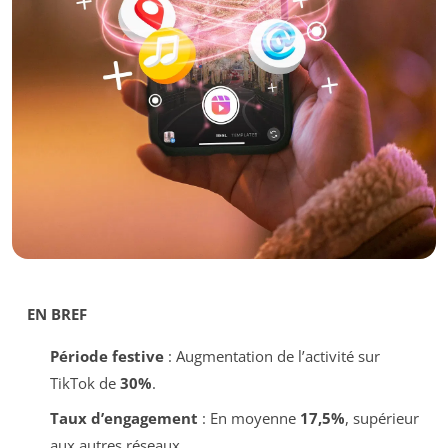
EN BREF
Période festive
: Augmentation de l’activité sur
TikTok de
30%
.
Taux d’engagement
: En moyenne
17,5%
, supérieur
aux autres réseaux.