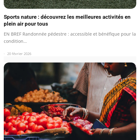
Sports nature : découvrez les meilleures activités en
plein air pour tous
EN BREF Randonnée pédestre : accessible et bénéfique pour la
condition…
20 février 2026