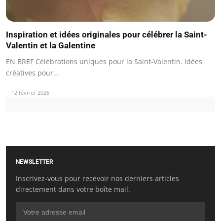
Inspiration et idées originales pour célébrer la Saint-
Valentin et la Galentine
EN BREF Célébrations uniques pour la Saint-Valentin. Idées
créatives pour…
12 février 2026
NEWSLETTER
Inscrivez-vous pour recevoir nos derniers articles
directement dans votre boîte mail.