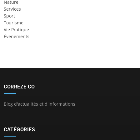
Nature
Services
Sport
Tourisme
Vie Pratique
Événements
CORREZE CO
Blog d'actualités et d'informations
CATÉGORIES