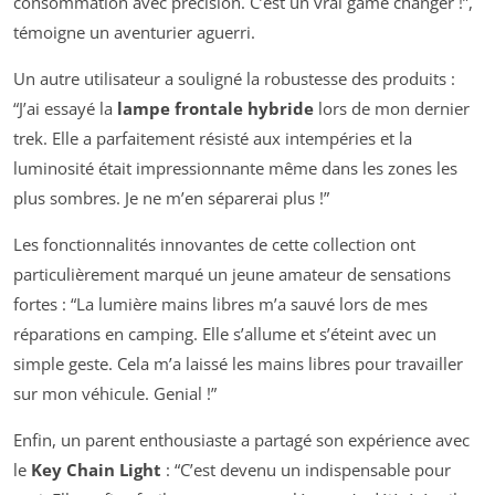
consommation avec précision. C’est un vrai game changer !”,
témoigne un aventurier aguerri.
Un autre utilisateur a souligné la robustesse des produits :
“J’ai essayé la
lampe frontale hybride
lors de mon dernier
trek. Elle a parfaitement résisté aux intempéries et la
luminosité était impressionnante même dans les zones les
plus sombres. Je ne m’en séparerai plus !”
Les fonctionnalités innovantes de cette collection ont
particulièrement marqué un jeune amateur de sensations
fortes : “La lumière mains libres m’a sauvé lors de mes
réparations en camping. Elle s’allume et s’éteint avec un
simple geste. Cela m’a laissé les mains libres pour travailler
sur mon véhicule. Genial !”
Enfin, un parent enthousiaste a partagé son expérience avec
le
Key Chain Light
: “C’est devenu un indispensable pour