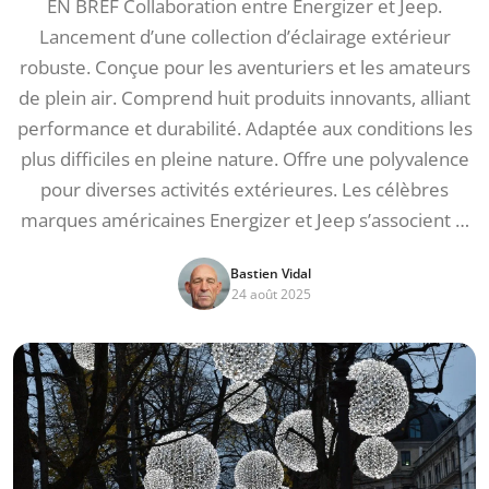
EN BREF Collaboration entre Energizer et Jeep.
Lancement d’une collection d’éclairage extérieur
robuste. Conçue pour les aventuriers et les amateurs
de plein air. Comprend huit produits innovants, alliant
performance et durabilité. Adaptée aux conditions les
plus difficiles en pleine nature. Offre une polyvalence
pour diverses activités extérieures. Les célèbres
marques américaines Energizer et Jeep s’associent …
Bastien Vidal
24 août 2025