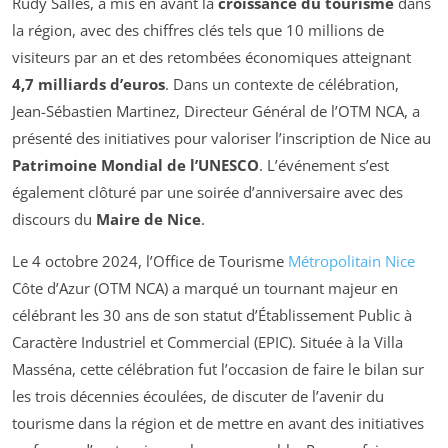
Rudy Salles, a mis en avant la
croissance du tourisme
dans
la région, avec des chiffres clés tels que 10 millions de
visiteurs par an et des retombées économiques atteignant
4,7 milliards d’euros
. Dans un contexte de célébration,
Jean-Sébastien Martinez, Directeur Général de l’OTM NCA, a
présenté des initiatives pour valoriser l’inscription de Nice au
Patrimoine Mondial de l’UNESCO
. L’événement s’est
également clôturé par une soirée d’anniversaire avec des
discours du
Maire de Nice
.
Le 4 octobre 2024, l’Office de Tourisme
Métropolitain Nice
Côte d’Azur (OTM NCA) a marqué un tournant majeur en
célébrant les 30 ans de son statut d’Établissement Public à
Caractère Industriel et Commercial (EPIC). Située à la Villa
Masséna, cette célébration fut l’occasion de faire le bilan sur
les trois décennies écoulées, de discuter de l’avenir du
tourisme dans la région et de mettre en avant des initiatives