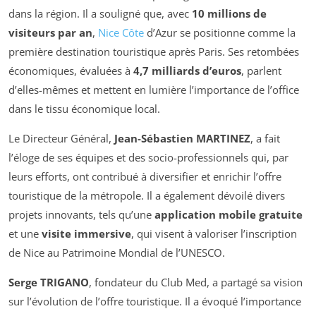
dans la région. Il a souligné que, avec
10 millions de
visiteurs par an
,
Nice Côte
d’Azur se positionne comme la
première destination touristique après Paris. Ses retombées
économiques, évaluées à
4,7 milliards d’euros
, parlent
d’elles-mêmes et mettent en lumière l’importance de l’office
dans le tissu économique local.
Le Directeur Général,
Jean-Sébastien MARTINEZ
, a fait
l’éloge de ses équipes et des socio-professionnels qui, par
leurs efforts, ont contribué à diversifier et enrichir l’offre
touristique de la métropole. Il a également dévoilé divers
projets innovants, tels qu’une
application mobile gratuite
et une
visite immersive
, qui visent à valoriser l’inscription
de Nice au Patrimoine Mondial de l’UNESCO.
Serge TRIGANO
, fondateur du Club Med, a partagé sa vision
sur l’évolution de l’offre touristique. Il a évoqué l’importance