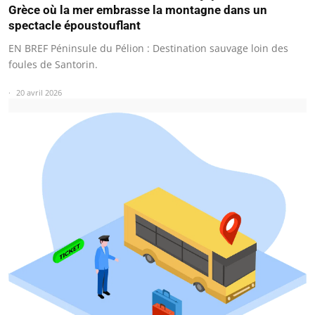
Grèce où la mer embrasse la montagne dans un
spectacle époustouflant
EN BREF Péninsule du Pélion : Destination sauvage loin des
foules de Santorin.
20 avril 2026