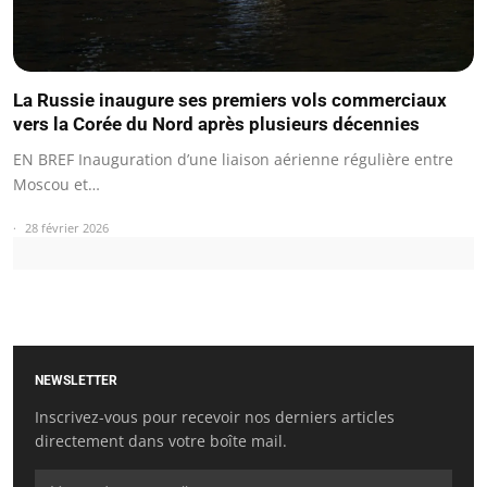
La Russie inaugure ses premiers vols commerciaux
vers la Corée du Nord après plusieurs décennies
EN BREF Inauguration d’une liaison aérienne régulière entre
Moscou et…
28 février 2026
NEWSLETTER
Inscrivez-vous pour recevoir nos derniers articles
directement dans votre boîte mail.