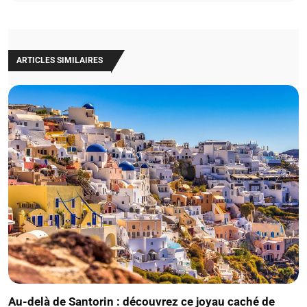
ARTICLES SIMILAIRES
Au-delà de Santorin : découvrez ce joyau caché de