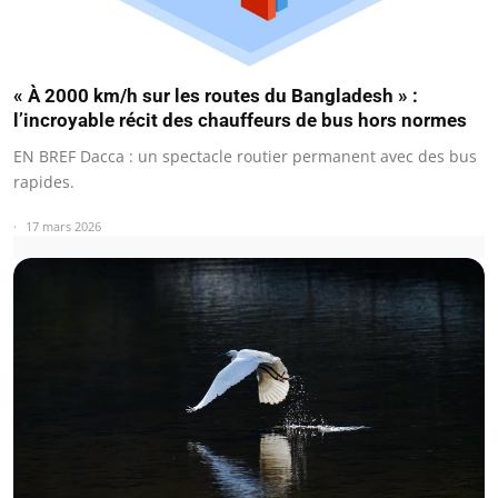
« À 2000 km/h sur les routes du Bangladesh » :
l’incroyable récit des chauffeurs de bus hors normes
EN BREF Dacca : un spectacle routier permanent avec des bus
rapides.
17 mars 2026