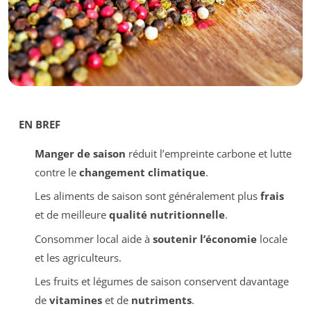
EN BREF
Manger de saison
réduit l’empreinte carbone et lutte
contre le
changement climatique
.
Les aliments de saison sont généralement plus
frais
et de meilleure
qualité nutritionnelle
.
Consommer local aide à
soutenir l’économie
locale
et les agriculteurs.
Les fruits et légumes de saison conservent davantage
de
vitamines
et de
nutriments
.