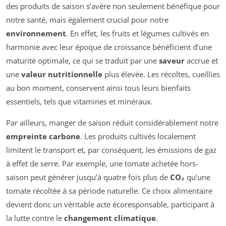
des produits de saison s’avère non seulement bénéfique pour
notre santé, mais également crucial pour notre
environnement
. En effet, les fruits et légumes cultivés en
harmonie avec leur époque de croissance bénéficient d’une
maturité optimale, ce qui se traduit par une
saveur
accrue et
une
valeur nutritionnelle
plus élevée. Les récoltes, cueillies
au bon moment, conservent ainsi tous leurs bienfaits
essentiels, tels que vitamines et minéraux.
Par ailleurs, manger de saison réduit considérablement notre
empreinte carbone
. Les produits cultivés localement
limitent le transport et, par conséquent, les émissions de gaz
à effet de serre. Par exemple, une tomate achetée hors-
saison peut générer jusqu’à quatre fois plus de
CO₂
qu’une
tomate récoltée à sa période naturelle. Ce choix alimentaire
devient donc un véritable acte écoresponsable, participant à
la lutte contre le
changement climatique
.