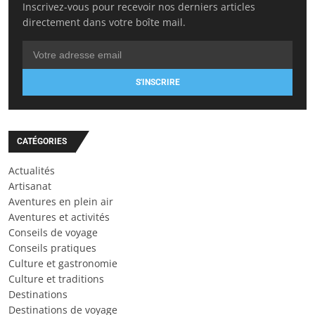
Inscrivez-vous pour recevoir nos derniers articles
directement dans votre boîte mail.
S'INSCRIRE
CATÉGORIES
Actualités
Artisanat
Aventures en plein air
Aventures et activités
Conseils de voyage
Conseils pratiques
Culture et gastronomie
Culture et traditions
Destinations
Destinations de voyage