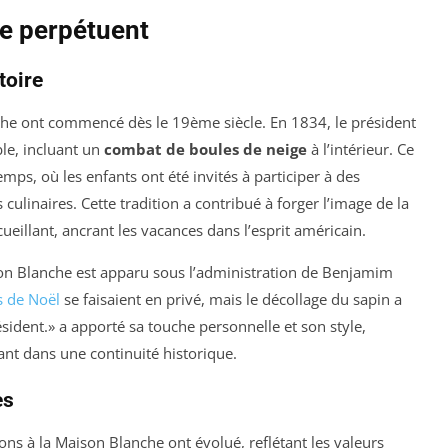
se perpétuent
toire
che ont commencé dès le 19ème siècle. En 1834, le président
le, incluant un
combat de boules de neige
à l’intérieur. Ce
mps, où les enfants ont été invités à participer à des
 culinaires. Cette tradition a contribué à forger l’image de la
eillant, ancrant les vacances dans l’esprit américain.
son Blanche est apparu sous l’administration de Benjamim
s de Noël
se faisaient en privé, mais le décollage du sapin a
ident.» a apporté sa touche personnelle et son style,
ant dans une continuité historique.
es
ons à la Maison Blanche ont évolué, reflétant les valeurs