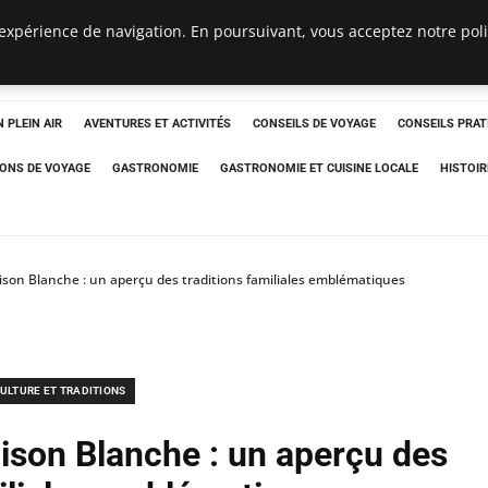
expérience de navigation. En poursuivant, vous acceptez notre polit
 PLEIN AIR
AVENTURES ET ACTIVITÉS
CONSEILS DE VOYAGE
CONSEILS PRAT
IONS DE VOYAGE
GASTRONOMIE
GASTRONOMIE ET CUISINE LOCALE
HISTOIR
ison Blanche : un aperçu des traditions familiales emblématiques
ULTURE ET TRADITIONS
ison Blanche : un aperçu des