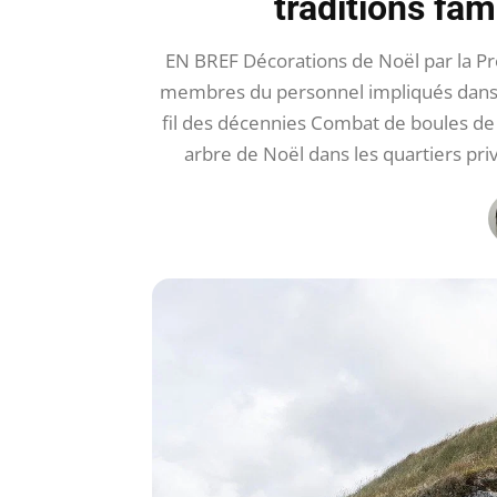
traditions fa
EN BREF Décorations de Noël par la Pr
membres du personnel impliqués dans l
fil des décennies Combat de boules d
arbre de Noël dans les quartiers p