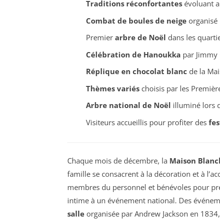
Traditions réconfortantes
évoluant au
Combat de boules de neige
organisé 
Premier
arbre de Noël
dans les quarti
Célébration de Hanoukka
par Jimmy 
Réplique en chocolat blanc
de la Ma
Thèmes variés
choisis par les Premièr
Arbre national de Noël
illuminé lors 
Visiteurs accueillis pour profiter des
fes
Chaque mois de décembre, la
Maison Blanc
famille se consacrent à la décoration et à l’a
membres du personnel et bénévoles pour prép
intime à un événement national. Des évén
salle
organisée par Andrew Jackson en 1834,