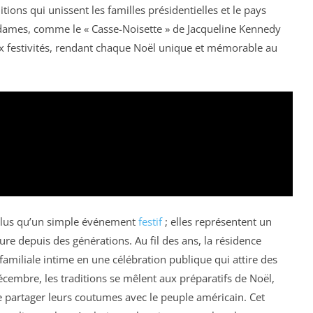
tions qui unissent les familles présidentielles et le pays
 dames, comme le « Casse-Noisette » de Jacqueline Kennedy
x festivités, rendant chaque Noël unique et mémorable au
 plus qu’un simple événement
festif
; elles représentent un
dure depuis des générations. Au fil des ans, la résidence
 familiale intime en une célébration publique qui attire des
cembre, les traditions se mêlent aux préparatifs de Noël,
e partager leurs coutumes avec le peuple américain. Cet