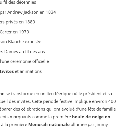
 fil des décennies
par Andrew Jackson en 1834
ers privés en 1889
Carter en 1979
ison Blanche exposée
es Dames au fil des ans
d’une cérémonie officielle
tivités
et animations
he
se transforme en un lieu féerique où le président et sa
ccueil des invités. Cette période festive implique environ 400
arer des célébrations qui ont évolué d’une fête de famille
ements marquants comme la première
boule de neige en
 à la première
Menorah nationale
allumée par Jimmy