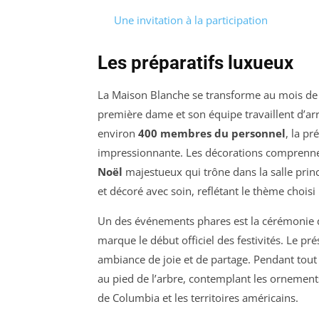
Une invitation à la participation
Les préparatifs luxueux
La Maison Blanche se transforme au mois de 
première dame et son équipe travaillent d’arr
environ
400 membres du personnel
, la pr
impressionnante. Les décorations comprennen
Noël
majestueux qui trône dans la salle prin
et décoré avec soin, reflétant le thème chois
Un des événements phares est la cérémonie d’
marque le début officiel des festivités. Le pr
ambiance de joie et de partage. Pendant tout 
au pied de l’arbre, contemplant les ornements 
de Columbia et les territoires américains.