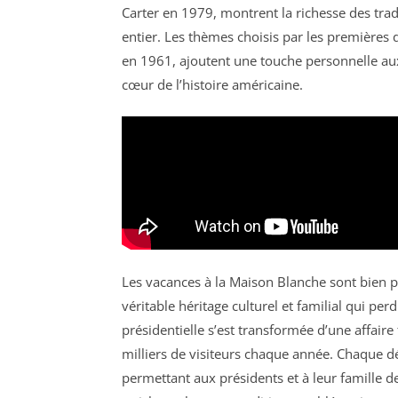
Carter en 1979, montrent la richesse des tradi
entier. Les thèmes choisis par les premières
en 1961, ajoutent une touche personnelle au
cœur de l’histoire américaine.
Les vacances à la Maison Blanche sont bien
véritable héritage culturel et familial qui per
présidentielle s’est transformée d’une affaire
milliers de visiteurs chaque année. Chaque dé
permettant aux présidents et à leur famille d