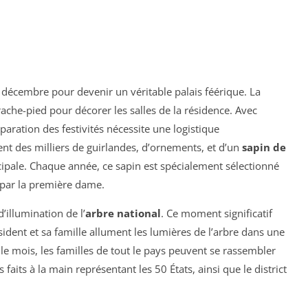
décembre pour devenir un véritable palais féérique. La
ache-pied pour décorer les salles de la résidence. Avec
éparation des festivités nécessite une logistique
t des milliers de guirlandes, d’ornements, et d’un
sapin de
cipale. Chaque année, ce sapin est spécialement sélectionné
i par la première dame.
illumination de l’
arbre national
. Ce moment significatif
ésident et sa famille allument les lumières de l’arbre dans une
le mois, les familles de tout le pays peuvent se rassembler
faits à la main représentant les 50 États, ainsi que le district