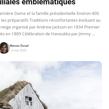
miliales emblématiques
emière Dame et la famille présidentielle Environ 400
es préparatifs Traditions réconfortantes évoluant au
e neige organisé par Andrew Jackson en 1834 Premier
rivés en 1889 Célébration de Hanoukka par Jimmy …
Manon Duval
6 mai 2025