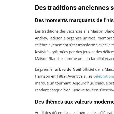
Des traditions anciennes 
Des moments marquants de l’his
Les traditions des vacances à la Maison Blan
Andrew Jackson a organisé un Noël mémorab
célèbre événement s’est transformé avec le te
festivités rythmées par des jeux et des délices
Maison Blanche comme un lieu familial et accu
Le premier
arbre de Noël
officiel de la Mai
Harrison en 1889. Avant cela, les
célébration
marqué un tournant. Aujourd’hui, chaque prés
rendant chaque Noël unique tout en s’inscriv
Des thèmes aux valeurs modern
Au fil des décennies, les thèmes des célébrati