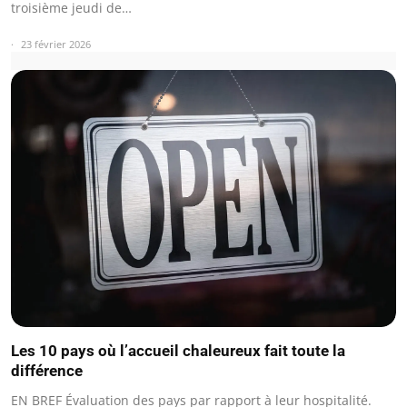
troisième jeudi de…
23 février 2026
Les 10 pays où l’accueil chaleureux fait toute la
différence
EN BREF Évaluation des pays par rapport à leur hospitalité.