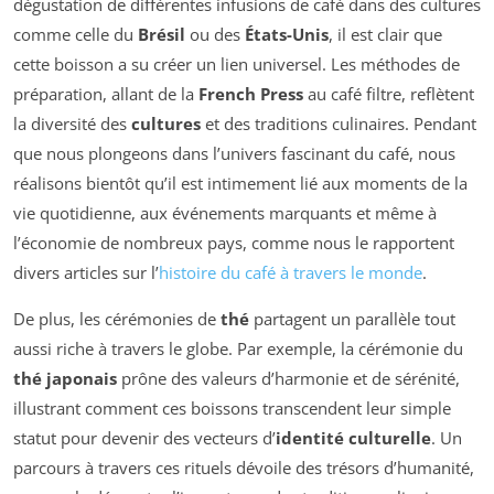
dégustation de différentes infusions de café dans des cultures
comme celle du
Brésil
ou des
États-Unis
, il est clair que
cette boisson a su créer un lien universel. Les méthodes de
préparation, allant de la
French Press
au café filtre, reflètent
la diversité des
cultures
et des traditions culinaires. Pendant
que nous plongeons dans l’univers fascinant du café, nous
réalisons bientôt qu’il est intimement lié aux moments de la
vie quotidienne, aux événements marquants et même à
l’économie de nombreux pays, comme nous le rapportent
divers articles sur l’
histoire du café à travers le monde
.
De plus, les cérémonies de
thé
partagent un parallèle tout
aussi riche à travers le globe. Par exemple, la cérémonie du
thé japonais
prône des valeurs d’harmonie et de sérénité,
illustrant comment ces boissons transcendent leur simple
statut pour devenir des vecteurs d’
identité culturelle
. Un
parcours à travers ces rituels dévoile des trésors d’humanité,