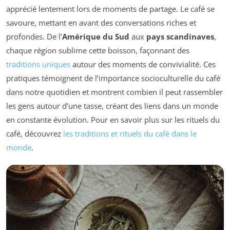
apprécié lentement lors de moments de partage. Le café se
savoure, mettant en avant des conversations riches et
profondes. De l’
Amérique du Sud
aux
pays scandinaves
,
chaque région sublime cette boisson, façonnant des
traditions uniques
autour des moments de convivialité. Ces
pratiques témoignent de l’importance socioculturelle du café
dans notre quotidien et montrent combien il peut rassembler
les gens autour d’une tasse, créant des liens dans un monde
en constante évolution. Pour en savoir plus sur les rituels du
café, découvrez
les traditions et rituels du café dans le
monde
.