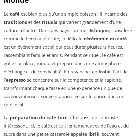
Le
café
est bien plus qu’une simple boisson : il incarne des
traditions
et des
rituels
qui varient grandement d’une
culture à l’autre. Dans des pays comme l’
Éthiopie
, considéré
comme le berceau du café, la délicate
cérémonie du café
est un événement social qui peut durer plusieurs heures,
rassemblant famille et amis. Pendant ce rituel, le café est
grillé sur place, moulu et préparé dans une atmosphère
d’échange et de convivialité. En revanche, en
Italie
, l’art de
l’
espresso
se concentre sur la compétence et la rapidité,
transformant chaque tasse en une expérience unique de
saveurs intenses, souvent appréciée sur le pouce dans un
café local.
La
préparation du café turc
offre aussi un contraste
intéressant. Ici, le café est cuit lentement avec de l’eau et du
sucre dans une petite casserole appelée
ibrik
, souvent