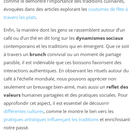
comme le démontre l’importance des traditions culinaires,
évoquées dans des articles explorant les
coutumes de fête à
travers les plats
.
Enfin, la manière dont les gens se rassemblent autour d’un
café ou d’un thé en dit long sur les
dynamismes sociaux
contemporains et les traditions qui en émergent. Que ce soit
à travers un
brunch
convivial ou un moment de partage
paisible, il est indéniable que ces boissons favorisent des
interactions authentiques. En observant les rituels autour du
café à l’échelle mondiale, nous pouvons apprécier non
seulement un breuvage bien-aimé, mais aussi un
reflet des
valeurs
humaines partagées et des pratiques sociales. Pour
approfondir cet aspect, il est essentiel de découvrir
différentes cultures
, comme le montre le lien vers les
pratiques artistiques influençant les traditions
et enrichissant
notre passé.