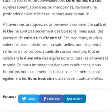
subtil d’épices et de convivialité. Les
cérémonies du thé
,
qu’elles soient japonaises ou marocaines, révèlent une
profondeur spirituelle et un contact avec la nature.
À travers ces pratiques, nous percevons comment le
café
et
le
thé
ne sont pas seulement des boissons, mais aussi des
vecteurs de
culture
et d’
identité
. Ces traditions, qu’elles
soient festives, artistiques, ou spirituelles, nous invitent à
réfléchir à nos propres rituels de consommation, tout en
célébrant la
diversité
des expressions culturelles à travers le
monde. En nous immergeant dans ces expériences, nous
honorons non seulement les boissons elles-mêmes, mais
également les
liens humains
qui se tissent autour d’elles.
Partager :
Twitter
Facebook
LinkedIn