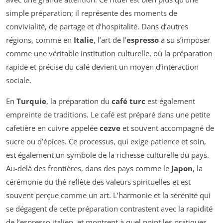
simple préparation; il représente des moments de
convivialité, de partage et d’hospitalité. Dans d’autres
régions, comme en
Italie
, l’art de l’
espresso
a su s’imposer
comme une véritable institution culturelle, où la préparation
rapide et précise du café devient un moyen d’interaction
sociale.
En
Turquie
, la préparation du
café turc
est également
empreinte de traditions. Le café est préparé dans une petite
cafetière en cuivre appelée
cezve
et souvent accompagné de
sucre ou d’épices. Ce processus, qui exige patience et soin,
est également un symbole de la richesse culturelle du pays.
Au-delà des frontières, dans des pays comme le
Japon
, la
cérémonie du thé reflète des valeurs spirituelles et est
souvent perçue comme un art. L’harmonie et la sérénité qui
se dégagent de cette préparation contrastent avec la rapidité
de l’espresso italien, et montrent à quel point les pratiques