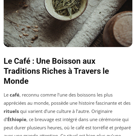
Le Café : Une Boisson aux
Traditions Riches à Travers le
Monde
Le
café
, reconnu comme l’une des boissons les plus
appréciées au monde, possède une histoire fascinante et des
rituels
qui varient d’une culture à l’autre. Originaire
d’
Éthiopie
, ce breuvage est intégré dans une cérémonie qui
peut durer plusieurs heures, où le café est torréfié et préparé
avec une grande attention. Ce rituel est bien plus qu’une