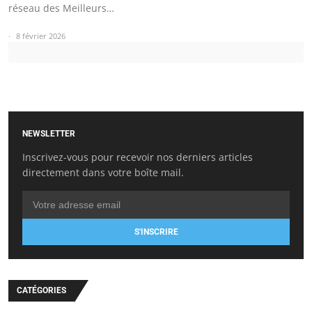
réseau des Meilleurs…
8 février 2026
NEWSLETTER
Inscrivez-vous pour recevoir nos derniers articles
directement dans votre boîte mail.
S'INSCRIRE
CATÉGORIES