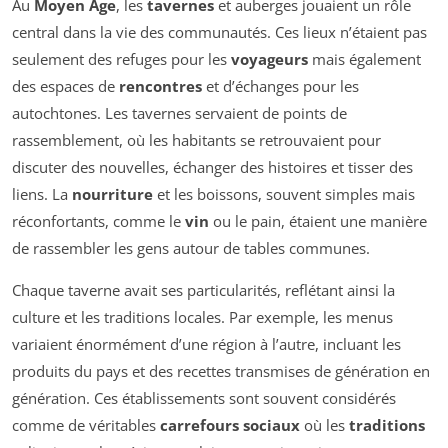
Au
Moyen Âge
, les
tavernes
et auberges jouaient un rôle
central dans la vie des communautés. Ces lieux n’étaient pas
seulement des refuges pour les
voyageurs
mais également
des espaces de
rencontres
et d’échanges pour les
autochtones. Les tavernes servaient de points de
rassemblement, où les habitants se retrouvaient pour
discuter des nouvelles, échanger des histoires et tisser des
liens. La
nourriture
et les boissons, souvent simples mais
réconfortants, comme le
vin
ou le pain, étaient une manière
de rassembler les gens autour de tables communes.
Chaque taverne avait ses particularités, reflétant ainsi la
culture et les traditions locales. Par exemple, les menus
variaient énormément d’une région à l’autre, incluant les
produits du pays et des recettes transmises de génération en
génération. Ces établissements sont souvent considérés
comme de véritables
carrefours sociaux
où les
traditions