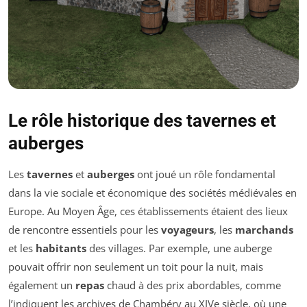
Le rôle historique des tavernes et
auberges
Les
tavernes
et
auberges
ont joué un rôle fondamental
dans la vie sociale et économique des sociétés médiévales en
Europe. Au Moyen Âge, ces établissements étaient des lieux
de rencontre essentiels pour les
voyageurs
, les
marchands
et les
habitants
des villages. Par exemple, une auberge
pouvait offrir non seulement un toit pour la nuit, mais
également un
repas
chaud à des prix abordables, comme
l’indiquent les archives de Chambéry au XIVe siècle, où une