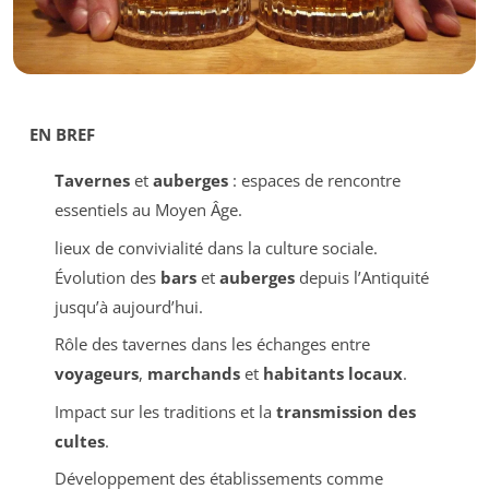
EN BREF
Tavernes
et
auberges
: espaces de rencontre
essentiels au Moyen Âge.
lieux de convivialité dans la culture sociale.
Évolution des
bars
et
auberges
depuis l’Antiquité
jusqu’à aujourd’hui.
Rôle des tavernes dans les échanges entre
voyageurs
,
marchands
et
habitants locaux
.
Impact sur les traditions et la
transmission des
cultes
.
Développement des établissements comme