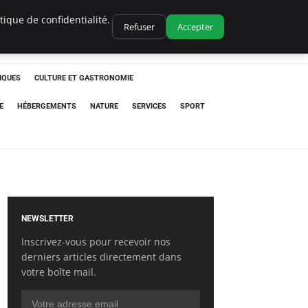
ique de confidentialité.
Refuser
Accepter
IQUES
CULTURE ET GASTRONOMIE
E
HÉBERGEMENTS
NATURE
SERVICES
SPORT
NEWSLETTER
Inscrivez-vous pour recevoir nos
derniers articles directement dans
votre boîte mail.