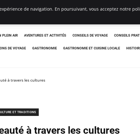
expérience de navigation. En poursuivant, vous acceptez notre polit
 PLEIN AIR
AVENTURES ET ACTIVITÉS
CONSEILS DE VOYAGE
CONSEILS PRAT
IONS DE VOYAGE
GASTRONOMIE
GASTRONOMIE ET CUISINE LOCALE
HISTOIR
uté à travers les cultures
ULTURE ET TRADITIONS
auté à travers les cultures