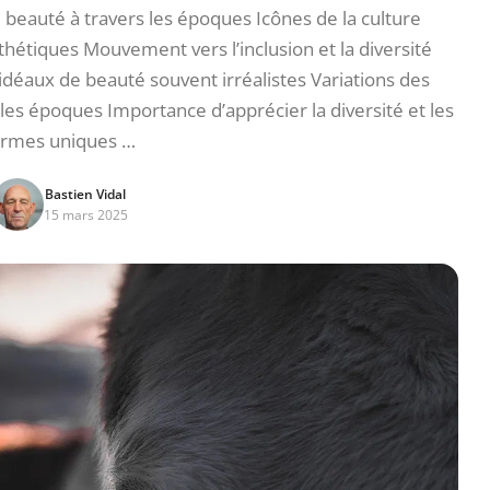
beauté à travers les époques Icônes de la culture
hétiques Mouvement vers l’inclusion et la diversité
 idéaux de beauté souvent irréalistes Variations des
 les époques Importance d’apprécier la diversité et les
ormes uniques …
Bastien Vidal
15 mars 2025