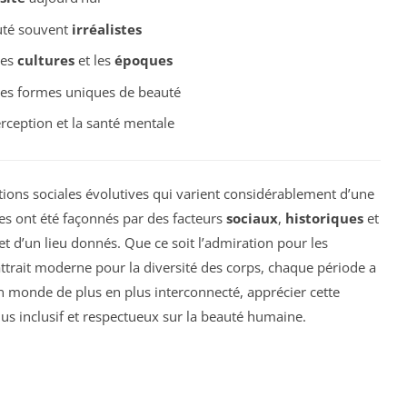
auté souvent
irréalistes
les
cultures
et les
époques
 les formes uniques de beauté
rception et la santé mentale
ions sociales évolutives qui varient considérablement d’une
tères ont été façonnés par des facteurs
sociaux
,
historiques
et
et d’un lieu donnés. Que ce soit l’admiration pour les
attrait moderne pour la diversité des corps, chaque période a
n monde de plus en plus interconnecté, apprécier cette
us inclusif et respectueux sur la beauté humaine.