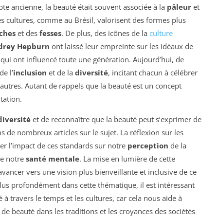
te ancienne, la beauté était souvent associée à la
pâleur
et
ines cultures, comme au Brésil, valorisent des formes plus
ches
et des
fesses
. De plus, des icônes de la
culture
drey Hepburn
ont laissé leur empreinte sur les idéaux de
qui ont influencé toute une génération. Aujourd’hui, de
e l’
inclusion
et de la
diversité
, incitant chacun à célébrer
s autres. Autant de rappels que la beauté est un concept
tation.
diversité
et de reconnaître que la beauté peut s’exprimer de
 de nombreux articles sur le sujet. La réflexion sur les
r l’impact de ces standards sur notre
perception
de la
e notre
santé mentale
. La mise en lumière de cette
vancer vers une vision plus bienveillante et inclusive de ce
lus profondément dans cette thématique, il est intéressant
é à travers le temps et les cultures, car cela nous aide à
de beauté dans les traditions et les croyances des sociétés