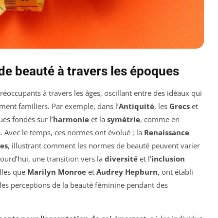
de beauté à travers les époques
réoccupants à travers les âges, oscillant entre des idéaux qui
ment familiers. Par exemple, dans l’
Antiquité
, les
Grecs
et
es fondés sur l’
harmonie
et la
symétrie
, comme en
. Avec le temps, ces normes ont évolué ; la
Renaissance
es
, illustrant comment les normes de beauté peuvent varier
jourd’hui, une transition vers la
diversité
et l’
inclusion
elles que
Marilyn Monroe
et
Audrey Hepburn
, ont établi
les perceptions de la beauté féminine pendant des