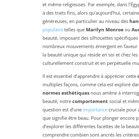
et même religieuses. Par exemple, dans l’Égyp
à des traits fins, alors qu’aujourd’hui, certa
généreuses, en particulier au niveau des
han
populaire
telles que
Marilyn Monroe
ou
Au
beauté, imposant des silhouettes spécifiques 
nombreux mouvements émergent en faveur d
la beauté unique qui réside en soi et chez le
culturellement construit et en perpétuelle mu
Il est essentiel d’apprendre à apprécier cette
multiples façons, comme cela est exploré dans
normes esthétiques
nous amène à interroge
beauté, notre
comportement
social et mêm
question est d’une
importance
cruciale pour a
que signifie être beau. Pour plonger encore p
d’explorer les différentes facettes de la beaut
comprendre combien sont ancrés les critères 