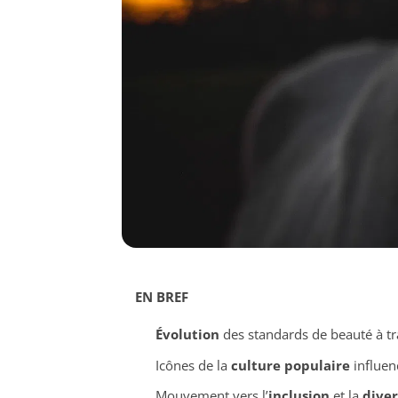
EN BREF
Évolution
des standards de beauté à tr
Icônes de la
culture populaire
influen
Mouvement vers l’
inclusion
et la
diver