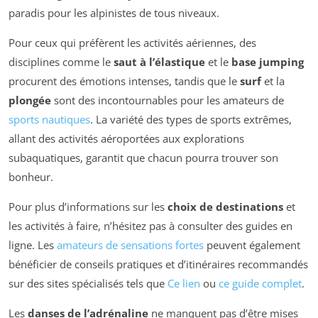
paradis pour les alpinistes de tous niveaux.
Pour ceux qui préfèrent les activités aériennes, des
disciplines comme le
saut à l’élastique
et le
base jumping
procurent des émotions intenses, tandis que le
surf
et la
plongée
sont des incontournables pour les amateurs de
sports nautiques
. La variété des types de sports extrêmes,
allant des activités aéroportées aux explorations
subaquatiques, garantit que chacun pourra trouver son
bonheur.
Pour plus d’informations sur les
choix de destinations
et
les activités à faire, n’hésitez pas à consulter des guides en
ligne. Les
amateurs de sensations fortes
peuvent également
bénéficier de conseils pratiques et d’itinéraires recommandés
sur des sites spécialisés tels que
Ce lien
ou
ce guide complet
.
Les
danses de l’adrénaline
ne manquent pas d’être mises