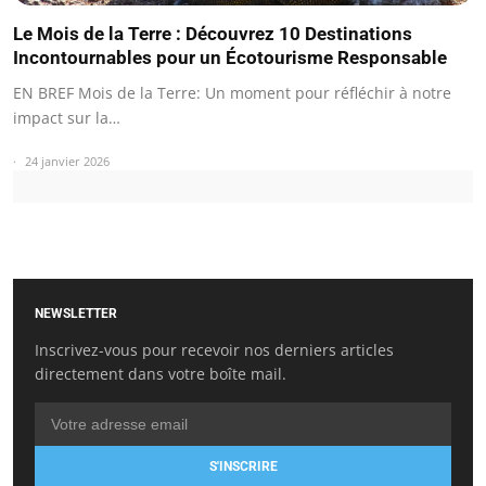
Le Mois de la Terre : Découvrez 10 Destinations
Incontournables pour un Écotourisme Responsable
EN BREF Mois de la Terre: Un moment pour réfléchir à notre
impact sur la…
24 janvier 2026
NEWSLETTER
Inscrivez-vous pour recevoir nos derniers articles
directement dans votre boîte mail.
S'INSCRIRE