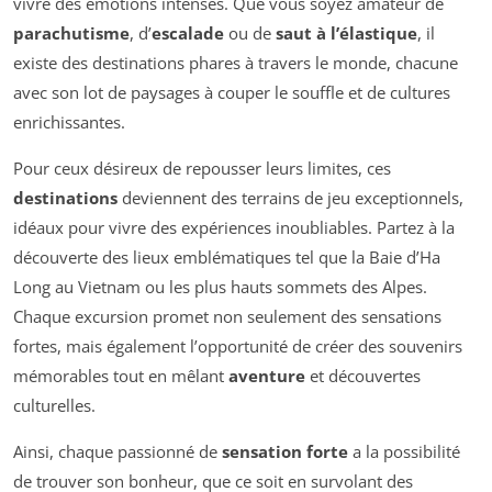
vivre des émotions intenses. Que vous soyez amateur de
parachutisme
, d’
escalade
ou de
saut à l’élastique
, il
existe des destinations phares à travers le monde, chacune
avec son lot de paysages à couper le souffle et de cultures
enrichissantes.
Pour ceux désireux de repousser leurs limites, ces
destinations
deviennent des terrains de jeu exceptionnels,
idéaux pour vivre des expériences inoubliables. Partez à la
découverte des lieux emblématiques tel que la Baie d’Ha
Long au Vietnam ou les plus hauts sommets des Alpes.
Chaque excursion promet non seulement des sensations
fortes, mais également l’opportunité de créer des souvenirs
mémorables tout en mêlant
aventure
et découvertes
culturelles.
Ainsi, chaque passionné de
sensation forte
a la possibilité
de trouver son bonheur, que ce soit en survolant des