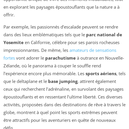
en explorant les paysages époustouflants que la nature a à
offrir.
Par exemple, les passionnés d’escalade peuvent se rendre
dans des lieux emblématiques tels que le
parc national de
Yosemite
en Californie, célèbre pour ses parois rocheuses
impressionnantes. De même, les
amateurs de sensations
fortes
vont adorer le
parachutisme
à outrance en Nouvelle-
Zélande, où le panorama à couper le souffle rend
l’expérience encore plus mémorable. Les
sports aériens
, tels
que le deltaplane et le
base jumping
, attirent également
ceux qui recherchent l’adrénaline, en survolant des paysages
époustouflants et en ressentant l’ultime liberté. Ces diverses
activités, proposées dans des destinations de rêve à travers le
globe, montrent à quel point les sports extrêmes peuvent
être attractifs pour les aventuriers en quête de nouveaux
défis.