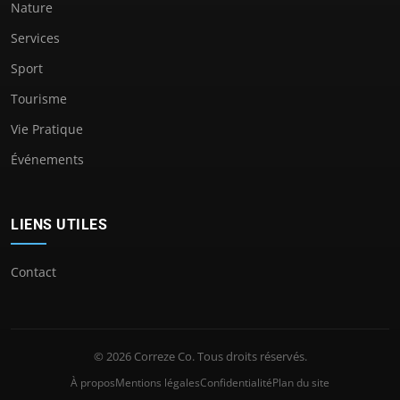
Nature
Services
Sport
Tourisme
Vie Pratique
Événements
LIENS UTILES
Contact
© 2026 Correze Co. Tous droits réservés.
À propos
Mentions légales
Confidentialité
Plan du site