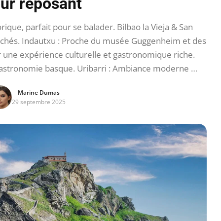
our reposant
rique, parfait pour se balader. Bilbao la Vieja & San
ranchés. Indautxu : Proche du musée Guggenheim et des
r une expérience culturelle et gastronomique riche.
 gastronomie basque. Uribarri : Ambiance moderne …
Marine Dumas
29 septembre 2025