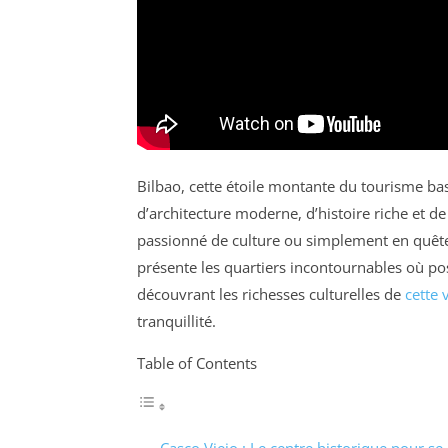
Bilbao, cette étoile montante du tourisme bas
d’architecture moderne, d’histoire riche et 
passionné de culture ou simplement en quête d
présente les quartiers incontournables où pos
découvrant les richesses culturelles de
cette v
tranquillité.
Table of Contents
Casco Viejo : Le centre historique pour se