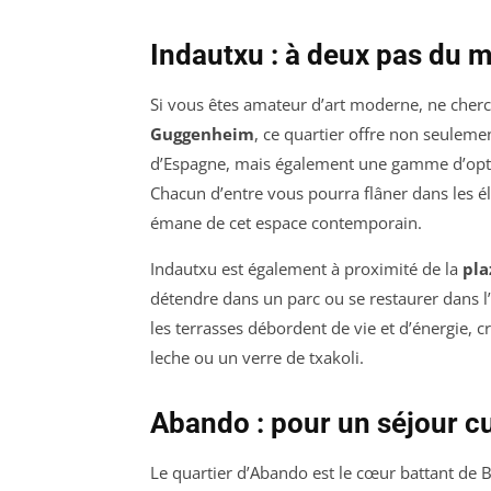
Indautxu : à deux pas du
Si vous êtes amateur d’art moderne, ne cherc
Guggenheim
, ce quartier offre non seuleme
d’Espagne, mais également une gamme d’opti
Chacun d’entre vous pourra flâner dans les él
émane de cet espace contemporain.
Indautxu est également à proximité de la
pla
détendre dans un parc ou se restaurer dans l’
les terrasses débordent de vie et d’énergie,
leche
ou un
verre de txakoli
.
Abando : pour un séjour c
Le quartier d’Abando est le cœur battant de Bi