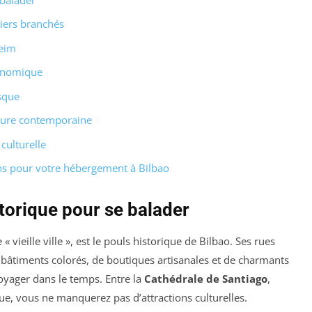
tiers branchés
eim
ronomique
sque
cture contemporaine
culturelle
ans pour votre hébergement à Bilbao
storique pour se balader
vieille ville », est le pouls historique de Bilbao. Ses rues
 bâtiments colorés, de boutiques artisanales et de charmants
oyager dans le temps. Entre la
Cathédrale de Santiago
,
ue, vous ne manquerez pas d’attractions culturelles.