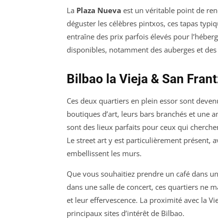
La
Plaza Nueva
est un véritable point de ren
déguster les célèbres
pintxos
, ces tapas typi
entraîne des prix parfois élevés pour l’héb
disponibles, notamment des auberges et des
Bilbao la Vieja & San Frant
Ces deux quartiers en plein essor sont devenu
boutiques d’art, leurs bars branchés et une
sont des lieux parfaits pour ceux qui cherc
Le street art y est particulièrement présent, a
embellissent les murs.
Que vous souhaitiez prendre un café dans un 
dans une salle de concert, ces quartiers ne 
et leur effervescence. La proximité avec la Vie
principaux sites d’intérêt de Bilbao.