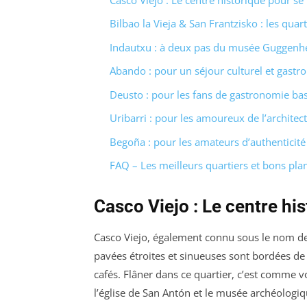
Bilbao la Vieja & San Frantzisko : les quar
Indautxu : à deux pas du musée Guggenh
Abando : pour un séjour culturel et gast
Deusto : pour les fans de gastronomie ba
Uribarri : pour les amoureux de l’archite
Begoña : pour les amateurs d’authenticité 
FAQ – Les meilleurs quartiers et bons pl
Casco Viejo : Le centre hi
Casco Viejo, également connu sous le nom de « 
pavées étroites et sinueuses sont bordées de
cafés. Flâner dans ce quartier, c’est comme v
l’église de San Antón et le musée archéologiq