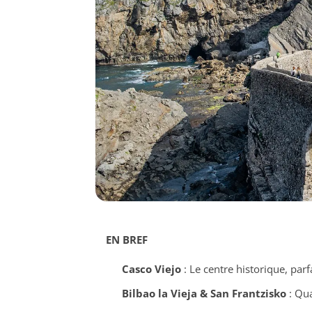
EN BREF
Casco Viejo
: Le centre historique, parf
Bilbao la Vieja & San Frantzisko
: Qua