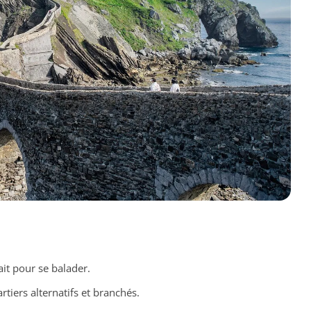
ait pour se balader.
rtiers alternatifs et branchés.