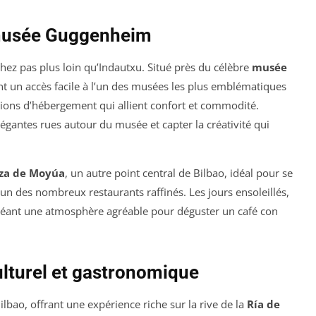
 musée Guggenheim
hez pas plus loin qu’Indautxu. Situé près du célèbre
musée
nt un accès facile à l’un des musées les plus emblématiques
ons d’hébergement qui allient confort et commodité.
égantes rues autour du musée et capter la créativité qui
za de Moyúa
, un autre point central de Bilbao, idéal pour se
un des nombreux restaurants raffinés. Les jours ensoleillés,
 créant une atmosphère agréable pour déguster un
café con
ulturel et gastronomique
lbao, offrant une expérience riche sur la rive de la
Ría de