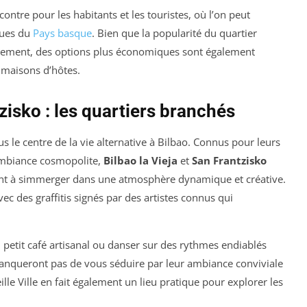
contre pour les habitants et les touristes, où l’on peut
ques du
Pays basque
. Bien que la popularité du quartier
ergement, des options plus économiques sont également
 maisons d’hôtes.
zisko : les quartiers branchés
s le centre de la vie alternative à Bilbao. Connus pour leurs
 ambiance cosmopolite,
Bilbao la Vieja
et
San Frantzisko
hent à simmerger dans une atmosphère dynamique et créative.
vec des graffitis signés par des artistes connus qui
petit café artisanal ou danser sur des rythmes endiablés
manqueront pas de vous séduire par leur ambiance conviviale
ille Ville en fait également un lieu pratique pour explorer les