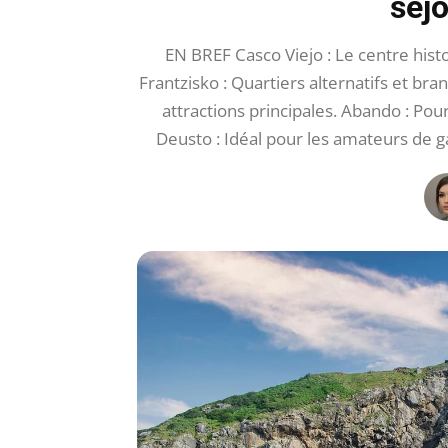
séj
EN BREF Casco Viejo : Le centre histo
Frantzisko : Quartiers alternatifs et b
attractions principales. Abando : Pou
Deusto : Idéal pour les amateurs de