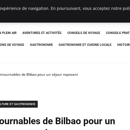
expérience de navigation. En poursuivant, vous acceptez notre polit
 PLEIN AIR
AVENTURES ET ACTIVITÉS
CONSEILS DE VOYAGE
CONSEILS PRAT
IONS DE VOYAGE
GASTRONOMIE
GASTRONOMIE ET CUISINE LOCALE
HISTOIR
ontournables de Bilbao pour un séjour reposant
LTURE ET GASTRONOMIE
tournables de Bilbao pour un