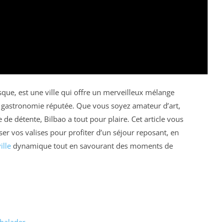
que, est une ville qui offre un merveilleux mélange
de gastronomie réputée. Que vous soyez amateur d’art,
e détente, Bilbao a tout pour plaire. Cet article vous
er vos valises pour profiter d’un séjour reposant, en
ille
dynamique tout en savourant des moments de
 balader