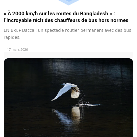
« À 2000 km/h sur les routes du Bangladesh » :
l’incroyable récit des chauffeurs de bus hors normes
EN BREF Dacca : un spectacle routier permanent avec des bus
rapides.
17 mars 2026