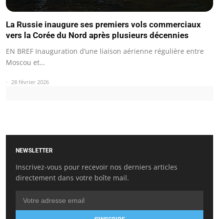
La Russie inaugure ses premiers vols commerciaux
vers la Corée du Nord après plusieurs décennies
EN BREF Inauguration d’une liaison aérienne régulière entre
Moscou et…
28 février 2026
NEWSLETTER
Inscrivez-vous pour recevoir nos derniers articles
directement dans votre boîte mail.