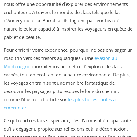
nous offre une opportunité d’explorer des environnements
enchanteurs. À travers le monde, des lacs tels que le lac
d’Annecy ou le lac Baïkal se distinguent par leur beauté
naturelle et leur capacité à inspirer les voyageurs en quête de
paix et de beauté.
Pour enrichir votre expérience, pourquoi ne pas envisager un
road trip vers ces trésors aquatiques ? Une
évasion au
Monténégro
pourrait vous permettre d’explorer des lacs
cachés, tout en profitant de la nature environnante. De plus,
les voyages en train sont une manière fantastique de
découvrir les paysages pittoresques le long du chemin,
comme l’illustre cet article sur
les plus belles routes à
emprunter
.
Ce qui rend ces lacs si spéciaux, c’est l’atmosphère apaisante
qu’ils dégagent, propice aux réflexions et à la déconnexion.
Les
rencontres
que l’on y fait, les aventures que l’on y vit et