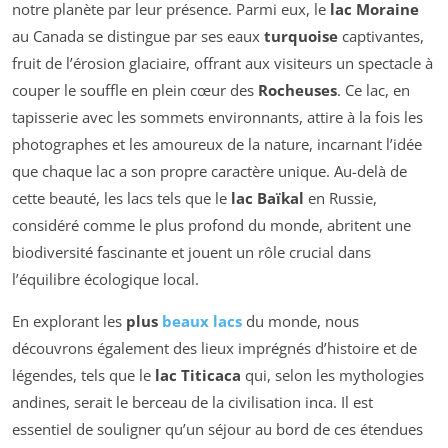
notre planète par leur présence. Parmi eux, le
lac Moraine
au Canada se distingue par ses eaux
turquoise
captivantes,
fruit de l’érosion glaciaire, offrant aux visiteurs un spectacle à
couper le souffle en plein cœur des
Rocheuses
. Ce lac, en
tapisserie avec les sommets environnants, attire à la fois les
photographes et les amoureux de la nature, incarnant l’idée
que chaque lac a son propre caractère unique. Au-delà de
cette beauté, les lacs tels que le
lac Baïkal
en Russie,
considéré comme le plus profond du monde, abritent une
biodiversité fascinante et jouent un rôle crucial dans
l’équilibre écologique local.
En explorant les
plus
beaux lacs
du monde, nous
découvrons également des lieux imprégnés d’histoire et de
légendes, tels que le
lac Titicaca
qui, selon les mythologies
andines, serait le berceau de la civilisation inca. Il est
essentiel de souligner qu’un séjour au bord de ces étendues