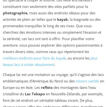
un spectacle à couper le souffle. Ces lieux enchanteurs
constituent non seulement des sites parfaits pour la
photographie
, mais aussi des endroits idéaux pour des
activités de plein air telles que le
kayak
, la baignade ou des
promenades tranquilles le long de ses rives. Que vous
cherchiez des émotions intenses ou simplement l’évasion et
la sérénité, ces lacs ont tant à offrir. Pour planifier votre
aventure, vous pouvez explorer des options passionnantes à
travers divers sites, comme ceux qui répertorient les
meilleurs endroits pour faire du kayak
, ou encore les
plus
beaux lacs à visiter absolument
.
Chaque lac est une invitation au voyage, qu’il s’agisse des lacs
emblématiques d’Amérique du Nord ou des
trésors cachés
en
Europe ou en Asie. Les
reflets
des montagnes dans l’eau
cristalline du
Lac Tekapo
en Nouvelle-Zélande, par exemple,
font de cet endroit un véritable tableau vivant. De plus,
chaque saison offre des ambiances différentes, transformant