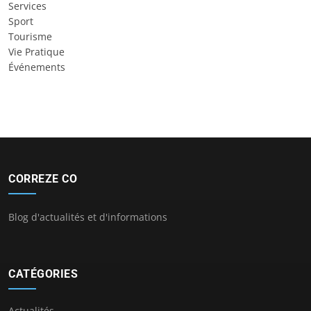
Services
Sport
Tourisme
Vie Pratique
Événements
CORREZE CO
Blog d'actualités et d'informations
CATÉGORIES
Actualités