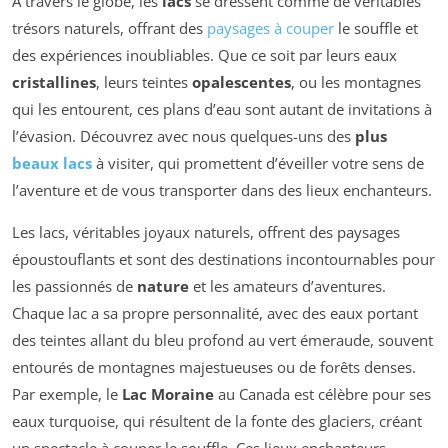
À travers le globe, les
lacs
se dressent comme de véritables
trésors naturels, offrant des
paysages à couper
le souffle et
des expériences inoubliables. Que ce soit par leurs eaux
cristallines
, leurs teintes
opalescentes
, ou les montagnes
qui les entourent, ces plans d’eau sont autant de invitations à
l’évasion. Découvrez avec nous quelques-uns des
plus
beaux lacs
à visiter, qui promettent d’éveiller votre sens de
l’aventure et de vous transporter dans des lieux enchanteurs.
Les lacs, véritables joyaux naturels, offrent des paysages
époustouflants et sont des destinations incontournables pour
les passionnés de
nature
et les amateurs d’aventures.
Chaque lac a sa propre personnalité, avec des eaux portant
des teintes allant du bleu profond au vert émeraude, souvent
entourés de montagnes majestueuses ou de forêts denses.
Par exemple, le
Lac Moraine
au Canada est célèbre pour ses
eaux turquoise, qui résultent de la fonte des glaciers, créant