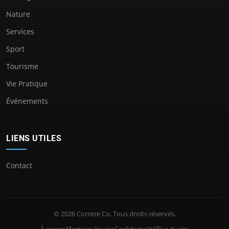
Nature
Services
Sport
Tourisme
Vie Pratique
Événements
LIENS UTILES
Contact
© 2026 Correze Co. Tous droits réservés.
À propos
Mentions légales
Confidentialité
Plan du site