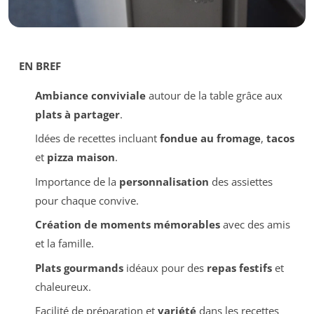
EN BREF
Ambiance conviviale
autour de la table grâce aux
plats à partager
.
Idées de recettes incluant
fondue au fromage
,
tacos
et
pizza maison
.
Importance de la
personnalisation
des assiettes
pour chaque convive.
Création de moments mémorables
avec des amis
et la famille.
Plats gourmands
idéaux pour des
repas festifs
et
chaleureux.
Facilité de préparation et
variété
dans les recettes