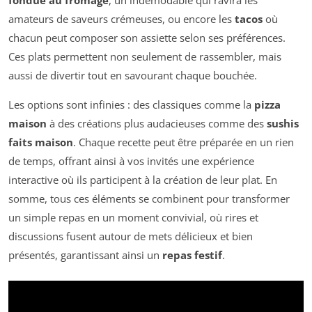
fondue au fromage
, un indémodable qui ravira les
amateurs de saveurs crémeuses, ou encore les
tacos
où
chacun peut composer son assiette selon ses préférences.
Ces plats permettent non seulement de rassembler, mais
aussi de divertir tout en savourant chaque bouchée.
Les options sont infinies : des classiques comme la
pizza
maison
à des créations plus audacieuses comme des
sushis
faits maison
. Chaque recette peut être préparée en un rien
de temps, offrant ainsi à vos invités une expérience
interactive où ils participent à la création de leur plat. En
somme, tous ces éléments se combinent pour transformer
un simple repas en un moment convivial, où rires et
discussions fusent autour de mets délicieux et bien
présentés, garantissant ainsi un
repas festif
.