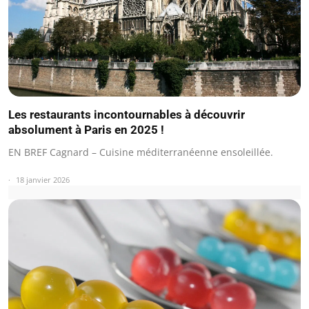
Les restaurants incontournables à découvrir
absolument à Paris en 2025 !
EN BREF Cagnard – Cuisine méditerranéenne ensoleillée.
18 janvier 2026