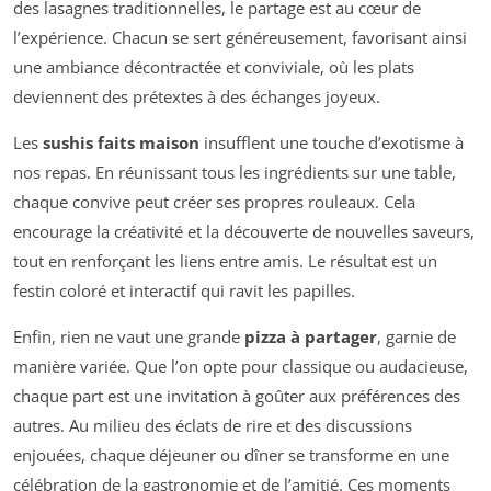
des lasagnes traditionnelles, le partage est au cœur de
l’expérience. Chacun se sert généreusement, favorisant ainsi
une ambiance décontractée et conviviale, où les plats
deviennent des prétextes à des échanges joyeux.
Les
sushis faits maison
insufflent une touche d’exotisme à
nos repas. En réunissant tous les ingrédients sur une table,
chaque convive peut créer ses propres rouleaux. Cela
encourage la créativité et la découverte de nouvelles saveurs,
tout en renforçant les liens entre amis. Le résultat est un
festin coloré et interactif qui ravit les papilles.
Enfin, rien ne vaut une grande
pizza à partager
, garnie de
manière variée. Que l’on opte pour classique ou audacieuse,
chaque part est une invitation à goûter aux préférences des
autres. Au milieu des éclats de rire et des discussions
enjouées, chaque déjeuner ou dîner se transforme en une
célébration de la gastronomie et de l’amitié. Ces moments