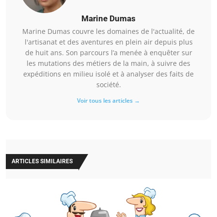
Marine Dumas
Marine Dumas couvre les domaines de l'actualité, de
l'artisanat et des aventures en plein air depuis plus
de huit ans. Son parcours l’a menée à enquêter sur
les mutations des métiers de la main, à suivre des
expéditions en milieu isolé et à analyser des faits de
société.
Voir tous les articles →
ARTICLES SIMILAIRES