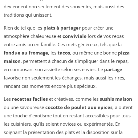
deviennent non seulement des souvenirs, mais aussi des
traditions qui unissent.
Rien de tel que les
plats à partager
pour créer une
atmosphère chaleureuse et
conviviale
lors de vos repas
entre amis ou en famille. Ces mets généreux, tels que la
fondue au fromage
, les
tacos
, ou même une bonne
pizza
maison
, permettent à chacun de s’impliquer dans le repas,
en composant son assiette selon ses envies. Le
partage
favorise non seulement les échanges, mais aussi les rires,
rendant ces moments encore plus spéciaux.
Les
recettes faciles
et créatives, comme les
sushis maison
ou une savoureuse
cocotte de poulet aux épices
, ajoutent
une touche d’exotisme tout en restant accessibles pour tous
les cuisiniers, qu’ils soient novices ou expérimentés. En
soignant la présentation des plats et la disposition sur la