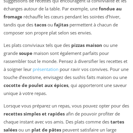
suggestions de recettes qui encouragent la convivialité et les
échanges autour de la table. Par exemple, une
fondue au
fromage
réchauffe les cœurs pendant les soirées d’hiver,
tandis que des
tacos
ou
fajitas
permettent à chacun de
composer son propre plat selon ses envies.
Les plats conviviaux tels que des
pizzas maison
ou une
grande
soupe
maison sont également parfaits pour
rassembler tout le monde. Pensez à diversifier les recettes et
à soigner leur
présentation
pour ravir vos convives. Pour une
touche d’exotisme, envisagez des sushis faits maison ou une
cocotte de poulet aux épices
, qui apporteront une saveur
unique à votre repas.
Lorsque vous préparez un repas, vous pouvez opter pour des
recettes simples et rapides
afin de pouvoir profiter de
chaque instant avec vos amis. Des plats comme des
tartes
salées
ou un
plat de pâtes
peuvent satisfaire un large