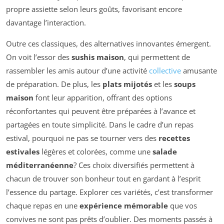
propre assiette selon leurs goûts, favorisant encore
davantage l’interaction.
Outre ces classiques, des alternatives innovantes émergent.
On voit l’essor des
sushis maison
, qui permettent de
rassembler les amis autour d’une activité
collective
amusante
de préparation. De plus, les
plats mijotés
et les
soups
maison
font leur apparition, offrant des options
réconfortantes qui peuvent être préparées à l’avance et
partagées en toute simplicité. Dans le cadre d’un repas
estival, pourquoi ne pas se tourner vers des
recettes
estivales
légères et colorées, comme une
salade
méditerranéenne
? Ces choix diversifiés permettent à
chacun de trouver son bonheur tout en gardant à l’esprit
l’essence du partage. Explorer ces variétés, c’est transformer
chaque repas en une
expérience mémorable
que vos
convives ne sont pas prêts d’oublier. Des moments passés à