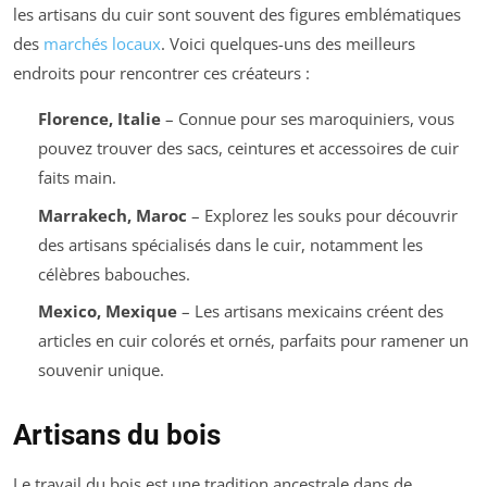
les artisans du cuir sont souvent des figures emblématiques
des
marchés locaux
. Voici quelques-uns des meilleurs
endroits pour rencontrer ces créateurs :
Florence, Italie
– Connue pour ses maroquiniers, vous
pouvez trouver des sacs, ceintures et accessoires de cuir
faits main.
Marrakech, Maroc
– Explorez les souks pour découvrir
des artisans spécialisés dans le cuir, notamment les
célèbres babouches.
Mexico, Mexique
– Les artisans mexicains créent des
articles en cuir colorés et ornés, parfaits pour ramener un
souvenir unique.
Artisans du bois
Le travail du bois est une tradition ancestrale dans de