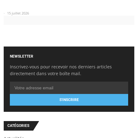
15 juillet 2026
NEWSLETTER
Inscrivez-vous pour recevoir nos derniers articles
directement dans votre boîte mail.
S'INSCRIRE
CATÉGORIES