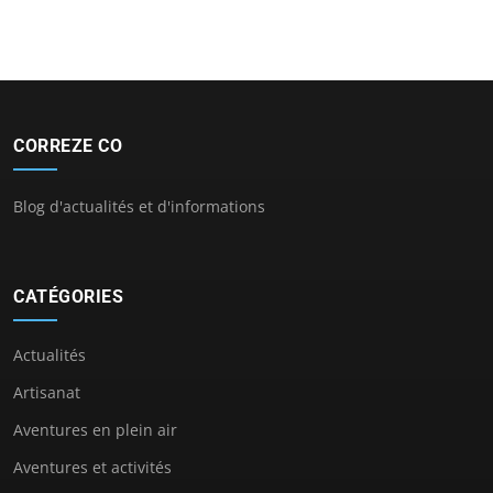
CORREZE CO
Blog d'actualités et d'informations
CATÉGORIES
Actualités
Artisanat
Aventures en plein air
Aventures et activités