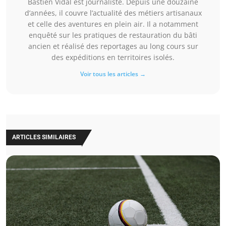
Bastien Vidal est journaliste. Depuis une douzaine
d’années, il couvre l’actualité des métiers artisanaux
et celle des aventures en plein air. Il a notamment
enquêté sur les pratiques de restauration du bâti
ancien et réalisé des reportages au long cours sur
des expéditions en territoires isolés.
Voir tous les articles →
ARTICLES SIMILAIRES