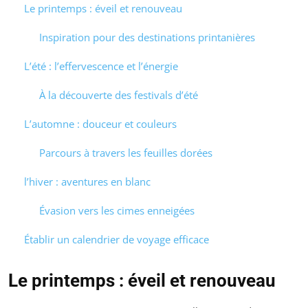
Le printemps : éveil et renouveau
Inspiration pour des destinations printanières
L’été : l’effervescence et l’énergie
À la découverte des festivals d’été
L’automne : douceur et couleurs
Parcours à travers les feuilles dorées
l’hiver : aventures en blanc
Évasion vers les cimes enneigées
Établir un calendrier de voyage efficace
Le printemps : éveil et renouveau