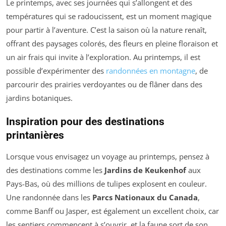
Le printemps, avec ses journées qui s’allongent et des
températures qui se radoucissent, est un moment magique
pour partir à l’aventure. C’est la saison où la nature renaît,
offrant des paysages colorés, des fleurs en pleine floraison et
un air frais qui invite à l’exploration. Au printemps, il est
possible d’expérimenter des
randonnées en montagne
, de
parcourir des prairies verdoyantes ou de flâner dans des
jardins botaniques.
Inspiration pour des destinations
printanières
Lorsque vous envisagez un voyage au printemps, pensez à
des destinations comme les
Jardins de Keukenhof
aux
Pays-Bas, où des millions de tulipes explosent en couleur.
Une randonnée dans les
Parcs Nationaux du Canada
,
comme Banff ou Jasper, est également un excellent choix, car
les sentiers commencent à s’ouvrir, et la faune sort de son