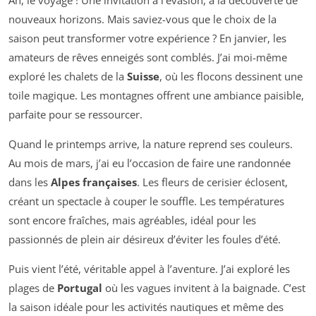
Ah, le voyage ! Une invitation à l’évasion, à la découverte de
nouveaux horizons. Mais saviez-vous que le choix de la
saison peut transformer votre expérience ? En janvier, les
amateurs de rêves enneigés sont comblés. J’ai moi-même
exploré les chalets de la
Suisse
, où les flocons dessinent une
toile magique. Les montagnes offrent une ambiance paisible,
parfaite pour se ressourcer.
Quand le printemps arrive, la nature reprend ses couleurs.
Au mois de mars, j’ai eu l’occasion de faire une randonnée
dans les
Alpes françaises
. Les fleurs de cerisier éclosent,
créant un spectacle à couper le souffle. Les températures
sont encore fraîches, mais agréables, idéal pour les
passionnés de plein air désireux d’éviter les foules d’été.
Puis vient l’été, véritable appel à l’aventure. J’ai exploré les
plages de
Portugal
où les vagues invitent à la baignade. C’est
la saison idéale pour les activités nautiques et même des