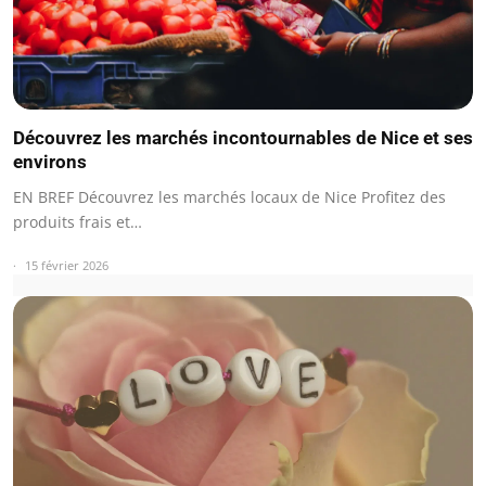
Découvrez les marchés incontournables de Nice et ses
environs
EN BREF Découvrez les marchés locaux de Nice Profitez des
produits frais et…
15 février 2026