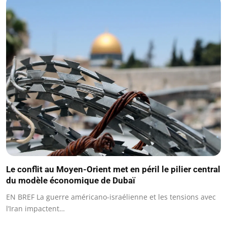
Le conflit au Moyen-Orient met en péril le pilier central
du modèle économique de Dubaï
EN BREF La guerre américano-israélienne et les tensions avec
l’Iran impactent…