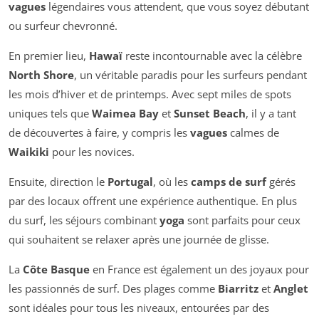
vagues
légendaires vous attendent, que vous soyez débutant
ou surfeur chevronné.
En premier lieu,
Hawaï
reste incontournable avec la célèbre
North Shore
, un véritable paradis pour les surfeurs pendant
les mois d’hiver et de printemps. Avec sept miles de spots
uniques tels que
Waimea Bay
et
Sunset Beach
, il y a tant
de découvertes à faire, y compris les
vagues
calmes de
Waikiki
pour les novices.
Ensuite, direction le
Portugal
, où les
camps de surf
gérés
par des locaux offrent une expérience authentique. En plus
du surf, les séjours combinant
yoga
sont parfaits pour ceux
qui souhaitent se relaxer après une journée de glisse.
La
Côte Basque
en France est également un des joyaux pour
les passionnés de surf. Des plages comme
Biarritz
et
Anglet
sont idéales pour tous les niveaux, entourées par des