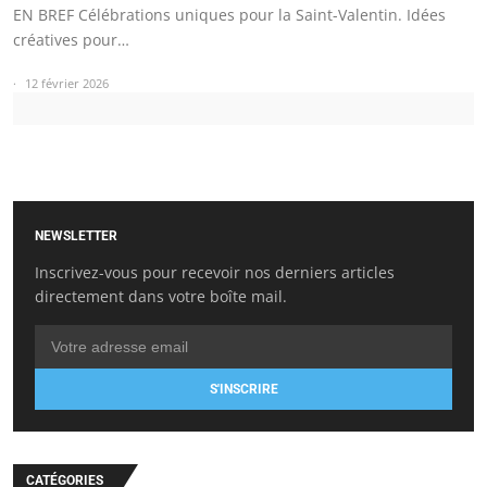
EN BREF Célébrations uniques pour la Saint-Valentin. Idées
créatives pour…
12 février 2026
NEWSLETTER
Inscrivez-vous pour recevoir nos derniers articles
directement dans votre boîte mail.
S'INSCRIRE
CATÉGORIES