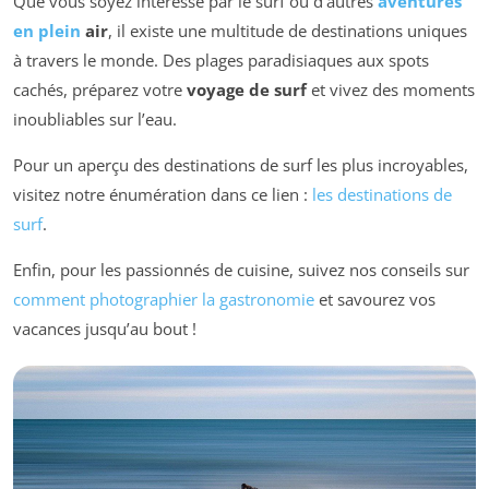
Que vous soyez intéressé par le surf ou d’autres
aventures
en plein
air
, il existe une multitude de destinations uniques
à travers le monde. Des plages paradisiaques aux spots
cachés, préparez votre
voyage de surf
et vivez des moments
inoubliables sur l’eau.
Pour un aperçu des destinations de surf les plus incroyables,
visitez notre énumération dans ce lien :
les destinations de
surf
.
Enfin, pour les passionnés de cuisine, suivez nos conseils sur
comment photographier la gastronomie
et savourez vos
vacances jusqu’au bout !