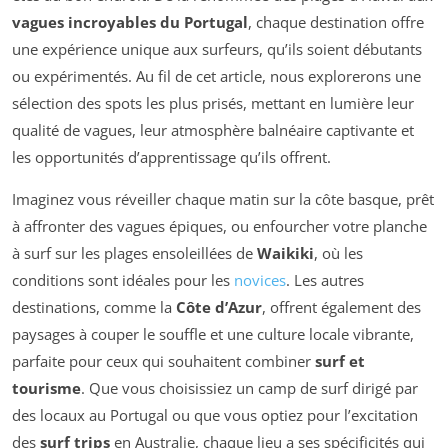
vagues incroyables du Portugal
, chaque destination offre
une expérience unique aux surfeurs, qu’ils soient débutants
ou expérimentés. Au fil de cet article, nous explorerons une
sélection des spots les plus prisés, mettant en lumière leur
qualité de vagues, leur atmosphère balnéaire captivante et
les opportunités d’apprentissage qu’ils offrent.
Imaginez vous réveiller chaque matin sur la côte basque, prêt
à affronter des vagues épiques, ou enfourcher votre planche
à surf sur les plages ensoleillées de
Waikiki
, où les
conditions sont idéales pour les
novices
. Les autres
destinations, comme la
Côte d’Azur
, offrent également des
paysages à couper le souffle et une culture locale vibrante,
parfaite pour ceux qui souhaitent combiner
surf et
tourisme
. Que vous choisissiez un camp de surf dirigé par
des locaux au Portugal ou que vous optiez pour l’excitation
des
surf trips
en Australie, chaque lieu a ses spécificités qui