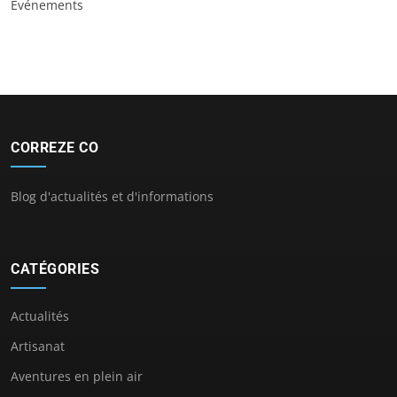
Événements
CORREZE CO
Blog d'actualités et d'informations
CATÉGORIES
Actualités
Artisanat
Aventures en plein air