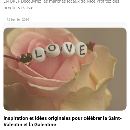
EN BREF Découvrez les marchés locaux de Nice Profitez des
produits frais et…
15 février 2026
Inspiration et idées originales pour célébrer la Saint-
Valentin et la Galentine