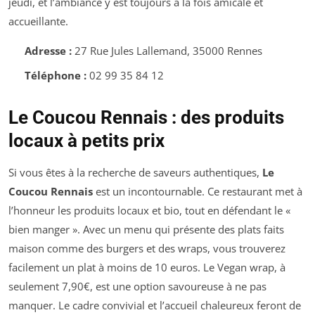
jeudi, et l’ambiance y est toujours à la fois amicale et
accueillante.
Adresse :
27 Rue Jules Lallemand, 35000 Rennes
Téléphone :
02 99 35 84 12
Le Coucou Rennais : des produits
locaux à petits prix
Si vous êtes à la recherche de saveurs authentiques,
Le
Coucou Rennais
est un incontournable. Ce restaurant met à
l’honneur les produits locaux et bio, tout en défendant le «
bien manger ». Avec un menu qui présente des plats faits
maison comme des burgers et des wraps, vous trouverez
facilement un plat à moins de 10 euros. Le Vegan wrap, à
seulement 7,90€, est une option savoureuse à ne pas
manquer. Le cadre convivial et l’accueil chaleureux feront de