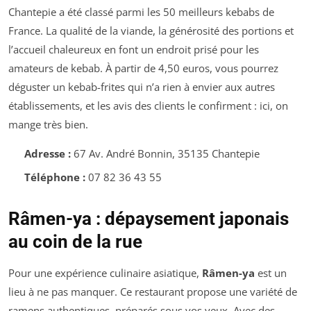
Chantepie a été classé parmi les 50 meilleurs kebabs de
France. La qualité de la viande, la générosité des portions et
l’accueil chaleureux en font un endroit prisé pour les
amateurs de kebab. À partir de 4,50 euros, vous pourrez
déguster un kebab-frites qui n’a rien à envier aux autres
établissements, et les avis des clients le confirment : ici, on
mange très bien.
Adresse :
67 Av. André Bonnin, 35135 Chantepie
Téléphone :
07 82 36 43 55
Râmen-ya : dépaysement japonais
au coin de la rue
Pour une expérience culinaire asiatique,
Râmen-ya
est un
lieu à ne pas manquer. Ce restaurant propose une variété de
ramens authentiques, préparés sous vos yeux. Avec des