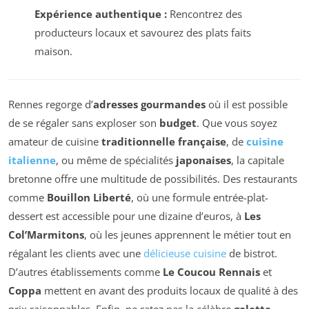
Expérience authentique :
Rencontrez des
producteurs locaux et savourez des plats faits
maison.
Rennes regorge d’
adresses gourmandes
où il est possible
de se régaler sans exploser son
budget
. Que vous soyez
amateur de cuisine
traditionnelle française
, de
cuisine
italienne
, ou même de spécialités
japonaises
, la capitale
bretonne offre une multitude de possibilités. Des restaurants
comme
Bouillon Liberté
, où une formule entrée-plat-
dessert est accessible pour une dizaine d’euros, à
Les
Col’Marmitons
, où les jeunes apprennent le métier tout en
régalant les clients avec une
délicieuse cuisine
de bistrot.
D’autres établissements comme
Le Coucou Rennais
et
Coppa
mettent en avant des produits locaux de qualité à des