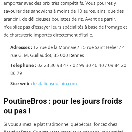
emporter avec des prix très compétitifs. Vous pourrez y
savourer des sandwichs à moins de 10 euros, ainsi que des
arancini, de délicieuses boulettes de riz. Avant de partir,
n’oubliez pas d’essayer leurs spécialités à base de fromage et
de charcuterie importés directement d’Italie.
Adresses :
12 rue de la Monnaie / 15 rue Saint Hélier / 4
rue G. M. Guillaudot, 35 000 Rennes
Téléphone :
02 23 30 98 47 / 02 99 30 40 40 / 09 84 20
86 79
Site web :
lesitaliensducoin.com
PoutineBros : pour les jours froids
ou pas !
Si vous aimez le plat traditionnel québécois, foncez chez
PoutineBros
. Ce petit restaurant vous propose une variété