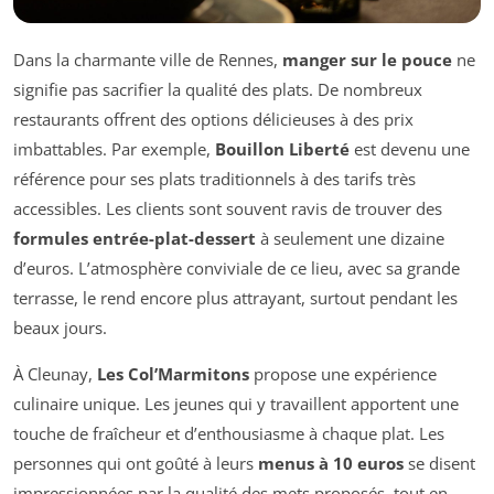
Dans la charmante ville de Rennes,
manger sur le pouce
ne
signifie pas sacrifier la qualité des plats. De nombreux
restaurants offrent des options délicieuses à des prix
imbattables. Par exemple,
Bouillon Liberté
est devenu une
référence pour ses plats traditionnels à des tarifs très
accessibles. Les clients sont souvent ravis de trouver des
formules entrée-plat-dessert
à seulement une dizaine
d’euros. L’atmosphère conviviale de ce lieu, avec sa grande
terrasse, le rend encore plus attrayant, surtout pendant les
beaux jours.
À Cleunay,
Les Col’Marmitons
propose une expérience
culinaire unique. Les jeunes qui y travaillent apportent une
touche de fraîcheur et d’enthousiasme à chaque plat. Les
personnes qui ont goûté à leurs
menus à 10 euros
se disent
impressionnées par la qualité des mets proposés, tout en