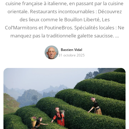
cuisine française à italienne, en passant par la cuisine
orientale. Restaurants incontournables : Découvrez
des lieux comme le Bouillon Liberté, Les
Col’Marmitons et PoutineBros. Spécialités locales : Ne
manquez pas la traditionnelle galette saucisse. …
Bastien Vidal
31 octobre 2025